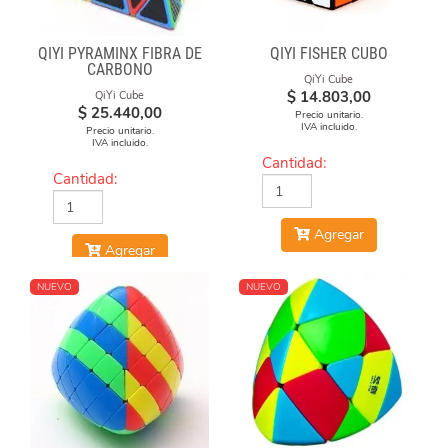
QIYI PYRAMINX FIBRA DE
QIYI FISHER CUBO
CARBONO
QiYi Cube
$
14.803,00
QiYi Cube
$
25.440,00
Precio unitario.
IVA incluido.
Precio unitario.
IVA incluido.
Cantidad:
Cantidad:
Agregar
Agregar
NUEVO
NUEVO