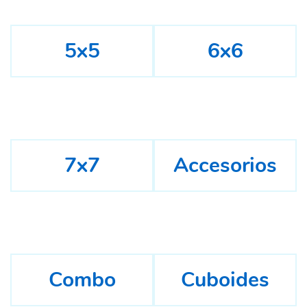
5x5
6x6
7x7
Accesorios
Combo
Cuboides