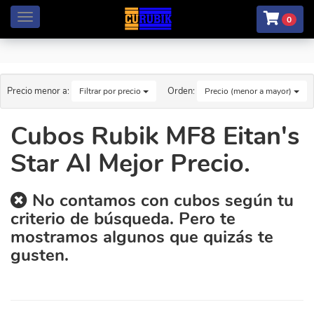
Menú
0
Precio menor a:
Orden:
Filtrar por precio
Precio (menor a mayor)
Cubos Rubik MF8 Eitan's
Star Al Mejor Precio.
No contamos con cubos según tu
criterio de búsqueda. Pero te
mostramos algunos que quizás te
gusten.