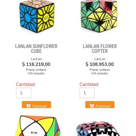
LANLAN SUNFLOWER
LANLAN FLOWER
CUBE
COPTER
LanLan
LanLan
$
116.219,00
$
108.953,00
Precio unitario.
Precio unitario.
IVA incluido.
IVA incluido.
Cantidad:
Cantidad:
Agregar
Agregar