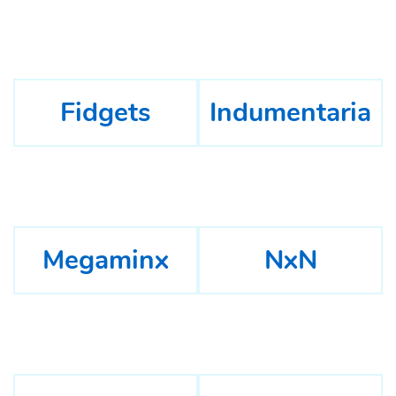
Fidgets
Indumentaria
Megaminx
NxN