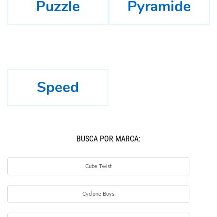
Puzzle
Pyramide
Speed
BUSCÁ POR MARCA:
Cube Twist
Cyclone Boys