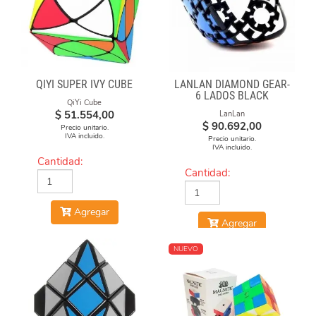
QIYI SUPER IVY CUBE
LANLAN DIAMOND GEAR-
6 LADOS BLACK
QiYi Cube
$
51.554,00
LanLan
$
90.692,00
Precio unitario.
IVA incluido.
Precio unitario.
IVA incluido.
Cantidad:
Cantidad:
Agregar
Agregar
NUEVO