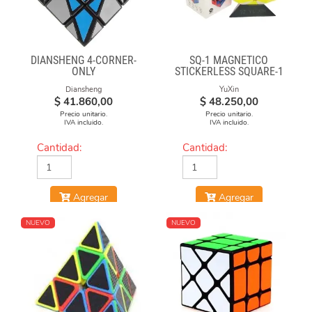
DIANSHENG 4-CORNER-
SQ-1 MAGNÉTICO
ONLY
STICKERLESS SQUARE-1
Diansheng
YuXin
$
41.860,00
$
48.250,00
Precio unitario.
Precio unitario.
IVA incluido.
IVA incluido.
Cantidad:
Cantidad:
Agregar
Agregar
NUEVO
NUEVO