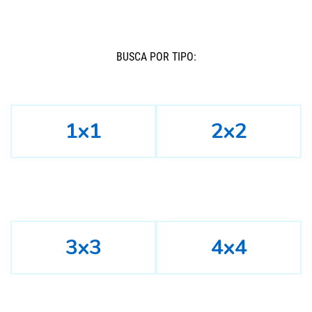
BUSCÁ POR TIPO:
1x1
2x2
3x3
4x4