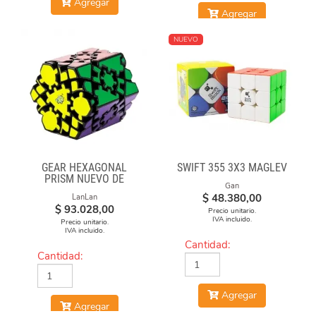
Agregar
Agregar
NUEVO
GEAR HEXAGONAL
SWIFT 355 3X3 MAGLEV
PRISM NUEVO DE
Gan
LANLAN
$
48.380,00
LanLan
$
93.028,00
Precio unitario.
IVA incluido.
Precio unitario.
IVA incluido.
Cantidad:
Cantidad:
Agregar
Agregar