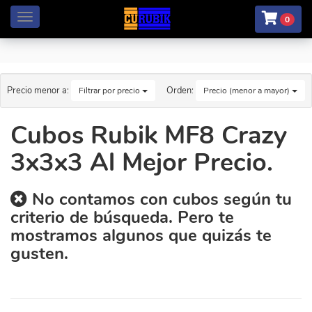
Menú
0
Precio menor a:
Orden:
Filtrar por precio
Precio (menor a mayor)
Cubos Rubik MF8 Crazy
3x3x3 Al Mejor Precio.
No contamos con cubos según tu
criterio de búsqueda. Pero te
mostramos algunos que quizás te
gusten.