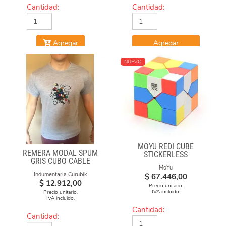
Cantidad:
Cantidad:
Agregar
Agregar
NUEVO
MOYU REDI CUBE
REMERA MODAL SPUM
STICKERLESS
GRIS CUBO CABLE
MoYu
Indumentaria Curubik
$
67.446,00
$
12.912,00
Precio unitario.
IVA incluido.
Precio unitario.
IVA incluido.
Cantidad:
Cantidad: