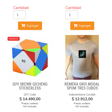
Cantidad:
Cantidad:
Agregar
Agregar
NUEVO
QIYI SKEWB QICHENG
REMERA GRIS MODAL
STICKERLESS
SPUM TRES CUBOS
QiYi Cube
Indumentaria Curubik
$
14.490,00
$
12.912,00
Precio unitario.
Precio unitario.
IVA incluido.
IVA incluido.