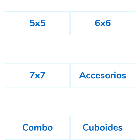
5x5
6x6
7x7
Accesorios
Combo
Cuboides