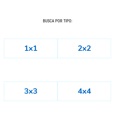
BUSCÁ POR TIPO:
1x1
2x2
3x3
4x4