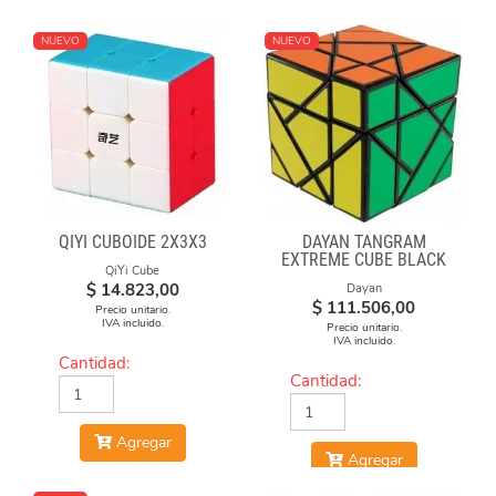
NUEVO
NUEVO
QIYI CUBOIDE 2X3X3
DAYAN TANGRAM
EXTREME CUBE BLACK
QiYi Cube
BODY
$
14.823,00
Dayan
$
111.506,00
Precio unitario.
IVA incluido.
Precio unitario.
IVA incluido.
Cantidad:
Cantidad:
Agregar
Agregar