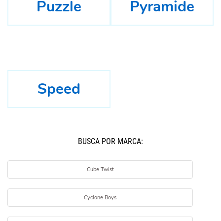
Puzzle
Pyramide
Speed
BUSCÁ POR MARCA:
Cube Twist
Cyclone Boys