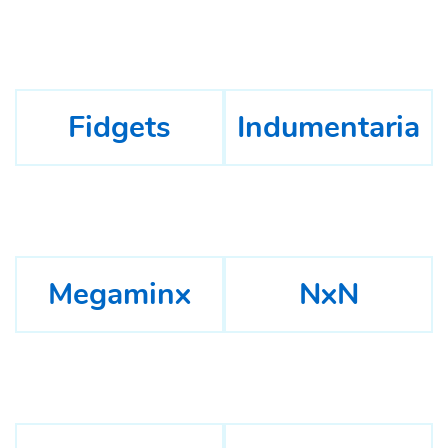
Fidgets
Indumentaria
Megaminx
NxN