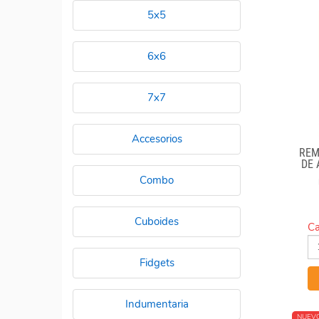
5x5
6x6
7x7
Accesorios
REM
DE
"
Combo
Cuboides
Ca
Fidgets
Indumentaria
NUEV