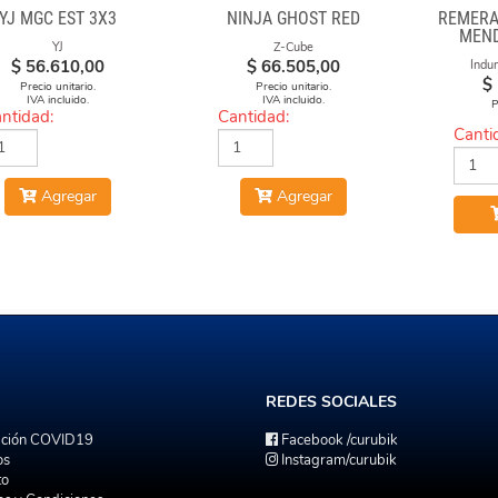
YJ MGC EST 3X3
NINJA GHOST RED
REMERA
MEND
YJ
Z-Cube
NEGR
$
56.610,00
$
66.505,00
Indu
E
$
Precio unitario.
Precio unitario.
IVA incluido.
IVA incluido.
P
ntidad:
Cantidad:
Canti
Agregar
Agregar
REDES
SOCIALES
ación COVID19
Facebook
/curubik
os
Instagram
/curubik
to