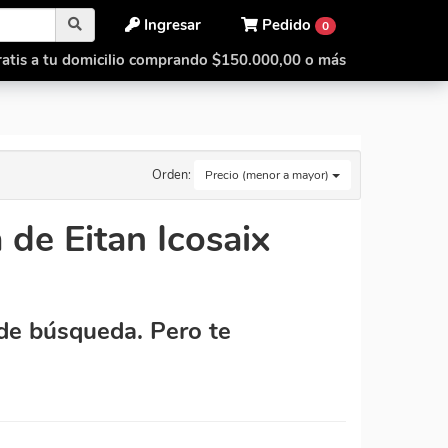
Ingresar
Pedido
0
atis a tu domicilio comprando $150.000,00 o más
Orden:
Precio (menor a mayor)
de Eitan Icosaix
de búsqueda. Pero te