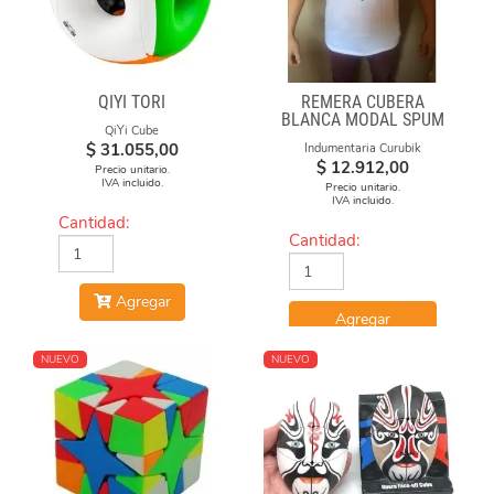
QIYI TORI
REMERA CUBERA
BLANCA MODAL SPUM
QiYi Cube
CUBOS CAE
$
31.055,00
Indumentaria Curubik
$
12.912,00
Precio unitario.
IVA incluido.
Precio unitario.
IVA incluido.
Cantidad:
Cantidad:
Agregar
Agregar
NUEVO
NUEVO