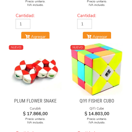
Precio unitario.
Precio unitario.
IVA incluido.
IVA incluido.
Cantidad:
Cantidad:
Agregar
Agregar
NUEVO
NUEVO
PLUM FLOWER SNAKE
QIYI FISHER CUBO
Curubik
QiYi Cube
$
17.866,00
$
14.803,00
Precio unitario.
Precio unitario.
IVA incluido.
IVA incluido.