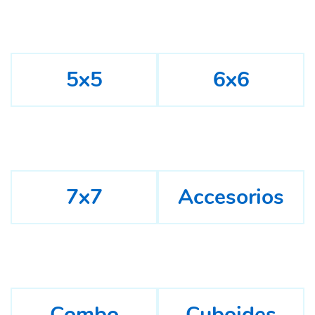
5x5
6x6
7x7
Accesorios
Combo
Cuboides