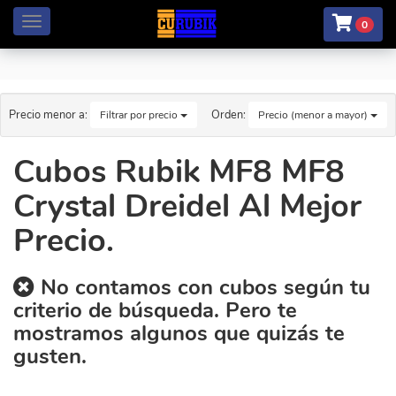
Menú
0
Precio menor a:
Orden:
Filtrar por precio
Precio (menor a mayor)
Cubos Rubik MF8 MF8
Crystal Dreidel Al Mejor
Precio.
No contamos con cubos según tu
criterio de búsqueda. Pero te
mostramos algunos que quizás te
gusten.