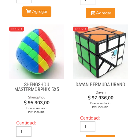
Agregar
Agregar
NUEVO
NUEVO
SHENGSHOU
DAYAN BERMUDA URANO
MASTERMORPHIX 5X5
Dayan
STICKERLESS
$
97.936,00
ShengShou
$
95.303,00
Precio unitario.
IVA incluido.
Precio unitario.
IVA incluido.
Cantidad:
Cantidad: