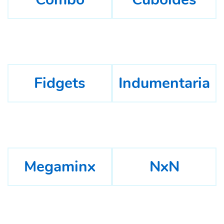
Fidgets
Indumentaria
Megaminx
NxN