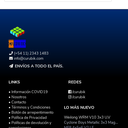
(+54 11) 2343 1483
info@curubik.com
ENVÍOS A TODO EL PAÍS.
LINKS
REDES
• Información COVID19
/curubik
• Nosotros
/curubik
• Contacto
• Términos y Condiciones
LO MÁS NUEVO
• Botón de arrepentimiento
Weilong WRM V10 3x3 U.V
• Política de Privacidad
Cyclone Boys Metallic 3x3 Magnetico Macaron
• Políticas de devolución y
MF8 4x5x6 V2 LE