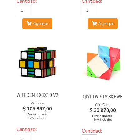
Cantidad:
Cantidad:
Agregar
Agregar
WITEDEN 3X3X10 V2
QIYI TWISTY SKEWB
WitEden
QiYi Cube
$
105.897,00
$
36.978,00
Precio unitario.
Precio unitario.
IVA incluido.
IVA incluido.
Cantidad:
Cantidad: