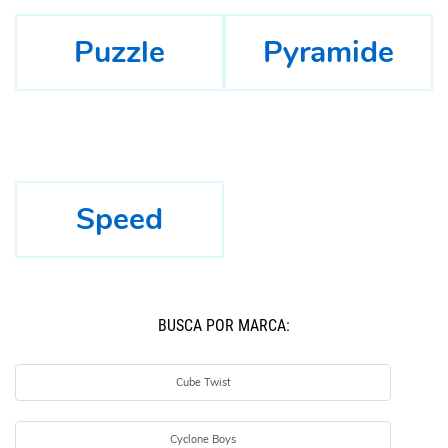
Puzzle
Pyramide
Speed
BUSCÁ POR MARCA:
Cube Twist
Cyclone Boys