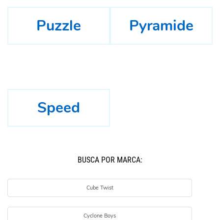
Puzzle
Pyramide
Speed
BUSCÁ POR MARCA:
Cube Twist
Cyclone Boys