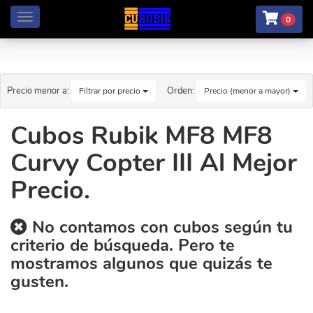
Menú
0
Precio menor a:
Orden:
Filtrar por precio
Precio (menor a mayor)
Cubos Rubik MF8 MF8
Curvy Copter III Al Mejor
Precio.
No contamos con cubos según tu
criterio de búsqueda. Pero te
mostramos algunos que quizás te
gusten.