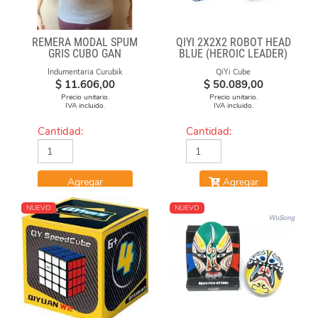
REMERA MODAL SPUM
QIYI 2X2X2 ROBOT HEAD
GRIS CUBO GAN
BLUE (HEROIC LEADER)
Indumentaria Curubik
QiYi Cube
$
11.606,00
$
50.089,00
Precio unitario.
Precio unitario.
IVA incluido.
IVA incluido.
Cantidad:
Cantidad:
Agregar
Agregar
NUEVO
NUEVO