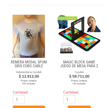
MÁS VENDIDO
REMERA MODAL SPUM
MAGIC BLOCK GAME
GRIS CUBO CABLE
JUEGO DE MESA PARA 2
Indumentaria Curubik
Curubik
$
12.912,00
$
59.711,00
Precio unitario.
Precio unitario.
IVA incluido.
IVA incluido.
Cantidad:
Cantidad: