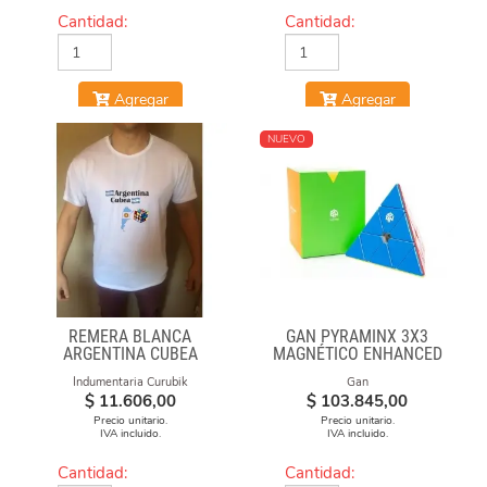
Cantidad:
Cantidad:
Agregar
Agregar
NUEVO
REMERA BLANCA
GAN PYRAMINX 3X3
ARGENTINA CUBEA
MAGNÉTICO ENHANCED
Indumentaria Curubik
Gan
$
11.606,00
$
103.845,00
Precio unitario.
Precio unitario.
IVA incluido.
IVA incluido.
Cantidad:
Cantidad: