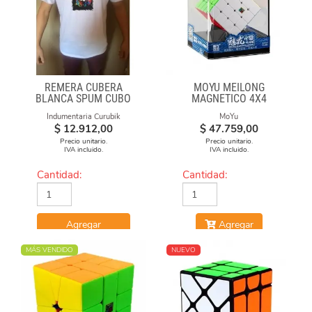
REMERA CUBERA
MOYU MEILONG
BLANCA SPUM CUBO
MAGNETICO 4X4
GAN
Indumentaria Curubik
MoYu
$
12.912,00
$
47.759,00
Precio unitario.
Precio unitario.
IVA incluido.
IVA incluido.
Cantidad:
Cantidad:
Agregar
Agregar
MÁS VENDIDO
NUEVO