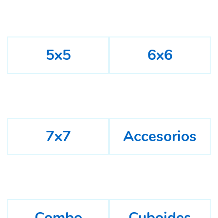
5x5
6x6
7x7
Accesorios
Combo
Cuboides