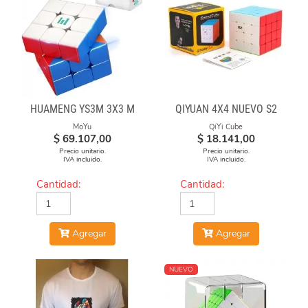
HUAMENG YS3M 3X3 M
QIYUAN 4X4 NUEVO S2
MoYu
QiYi Cube
$
69.107,00
$
18.141,00
Precio unitario.
Precio unitario.
IVA incluido.
IVA incluido.
Cantidad:
Cantidad:
Agregar
Agregar
NUEVO