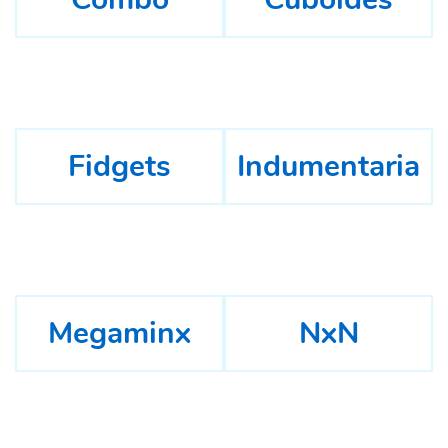
Fidgets
Indumentaria
Megaminx
NxN