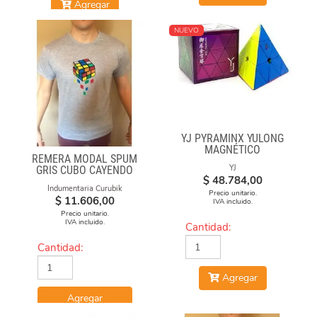
Agregar
NUEVO
YJ PYRAMINX YULONG
MAGNÉTICO
REMERA MODAL SPUM
YJ
GRIS CUBO CAYENDO
$
48.784,00
Indumentaria Curubik
Precio unitario.
$
11.606,00
IVA incluido.
Precio unitario.
IVA incluido.
Cantidad:
Cantidad:
Agregar
Agregar