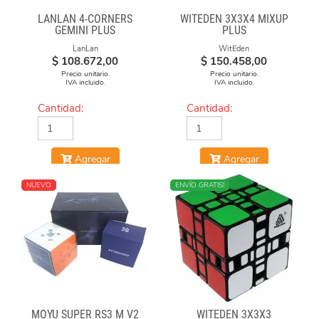
LANLAN 4-CORNERS
WITEDEN 3X3X4 MIXUP
GEMINI PLUS
PLUS
LanLan
WitEden
$
108.672,00
$
150.458,00
Precio unitario.
Precio unitario.
IVA incluido.
IVA incluido.
Cantidad:
Cantidad:
Agregar
Agregar
NUEVO
ENVÍO GRATIS!
MOYU SUPER RS3 M V2
WITEDEN 3X3X3