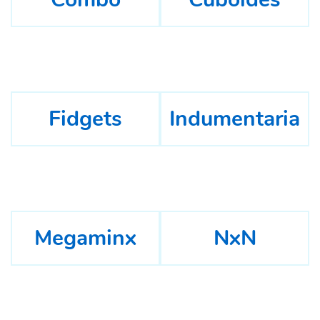
Fidgets
Indumentaria
Megaminx
NxN