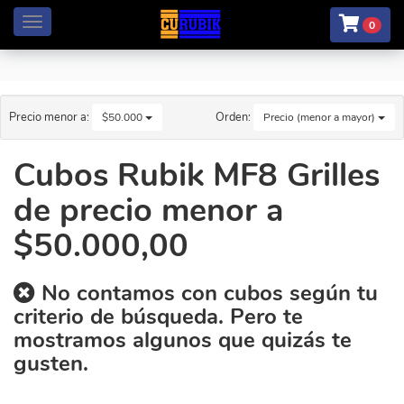
Menú
0
Precio menor a:
Orden:
$50.000
Precio (menor a mayor)
Cubos Rubik MF8 Grilles
de precio menor a
$50.000,00
No contamos con cubos según tu
criterio de búsqueda. Pero te
mostramos algunos que quizás te
gusten.