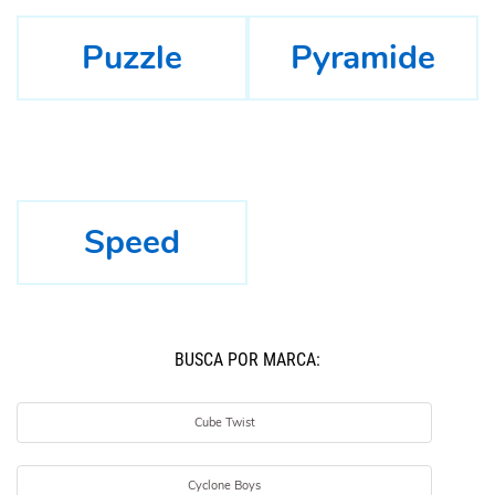
Puzzle
Pyramide
Speed
BUSCÁ POR MARCA:
Cube Twist
Cyclone Boys