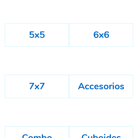
5x5
6x6
7x7
Accesorios
Combo
Cuboides