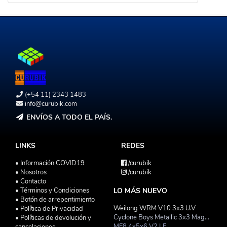
(+54 11) 2343 1483
info@curubik.com
ENVÍOS A TODO EL PAÍS.
LINKS
REDES
• Información COVID19
/curubik
• Nosotros
/curubik
• Contacto
• Términos y Condiciones
LO MÁS NUEVO
• Botón de arrepentimiento
Weilong WRM V10 3x3 U.V
• Política de Privacidad
Cyclone Boys Metallic 3x3 Magnetico Macaron
• Políticas de devolución y
MF8 4x5x6 V2 LE