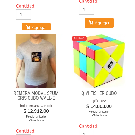
Cantidad:
Cantidad:
Agregar
Agregar
NUEVO
REMERA MODAL SPUM
QIYI FISHER CUBO
GRIS CUBO WALL-E
QiYi Cube
$
14.803,00
Indumentaria Curubik
$
12.912,00
Precio unitario.
IVA incluido.
Precio unitario.
IVA incluido.
Cantidad:
Cantidad: