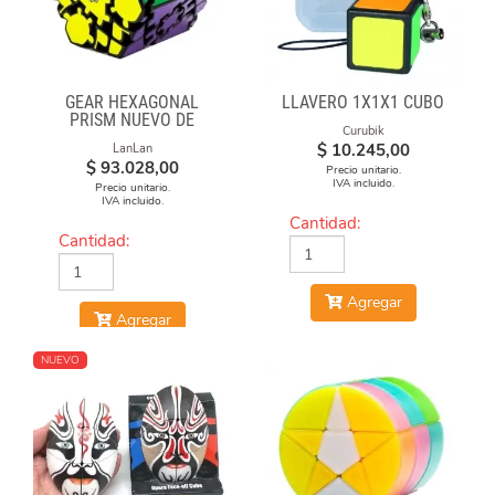
GEAR HEXAGONAL
LLAVERO 1X1X1 CUBO
PRISM NUEVO DE
Curubik
LANLAN
$
10.245,00
LanLan
$
93.028,00
Precio unitario.
IVA incluido.
Precio unitario.
IVA incluido.
Cantidad:
Cantidad:
Agregar
Agregar
NUEVO