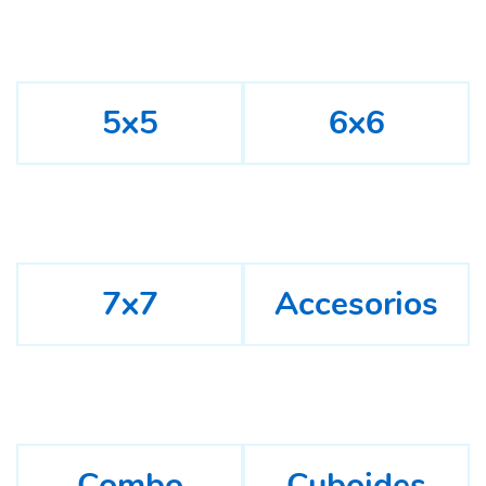
5x5
6x6
7x7
Accesorios
Combo
Cuboides