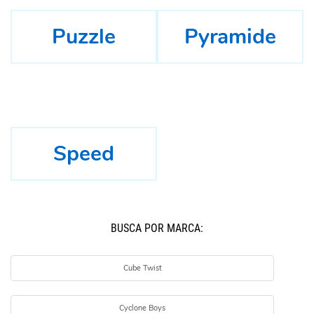
Puzzle
Pyramide
Speed
BUSCÁ POR MARCA:
Cube Twist
Cyclone Boys