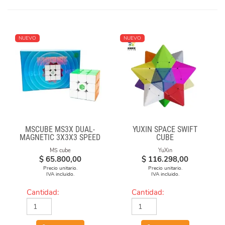
NUEVO
NUEVO
MSCUBE MS3X DUAL-
YUXIN SPACE SWIFT
MAGNETIC 3X3X3 SPEED
CUBE
CUBE STICKERLESS
MS cube
YuXin
$
65.800,00
$
116.298,00
Precio unitario.
Precio unitario.
IVA incluido.
IVA incluido.
Cantidad:
Cantidad: