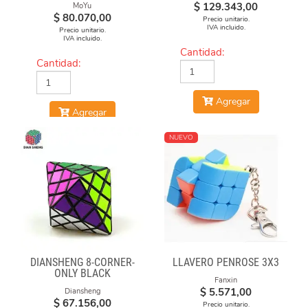
$
129.343,00
MoYu
$
80.070,00
Precio unitario.
IVA incluido.
Precio unitario.
IVA incluido.
Cantidad:
Cantidad:
Agregar
Agregar
NUEVO
DIANSHENG 8-CORNER-
LLAVERO PENROSE 3X3
ONLY BLACK
Fanxin
$
5.571,00
Diansheng
$
67.156,00
Precio unitario.