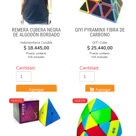
REMERA CUBERA NEGRA
QIYI PYRAMINX FIBRA DE
DE ALGODÓN BORDADO
CARBONO
100% CUBERO
Indumentaria Curubik
QiYi Cube
$
18.445,00
$
25.440,00
Precio unitario.
Precio unitario.
IVA incluido.
IVA incluido.
Cantidad:
Cantidad:
Agregar
Agregar
NUEVO
NUEVO