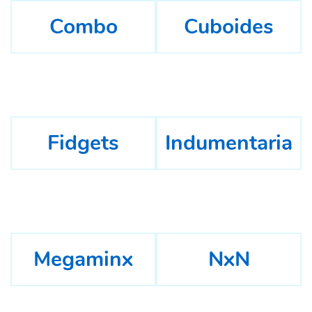
Combo
Cuboides
Fidgets
Indumentaria
Megaminx
NxN