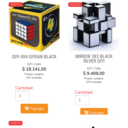
NUEVO
NUEVO
MIRROR 3X3 BLACK
QIYI 4X4 QIYUAN BLACK
SILVER QIYI
QiYi Cube
$
18.141,00
QiYi Cube
$
9.409,00
Precio unitario.
IVA incluido.
Precio unitario.
IVA incluido.
Cantidad:
Cantidad:
Agregar
Agregar
NUEVO