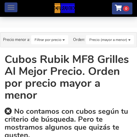
Menú
0
Precio menor a:
Orden:
Filtrar por precio
Precio (mayor a menor)
Cubos Rubik MF8 Grilles
Al Mejor Precio. Orden
por precio mayor a
menor
No contamos con cubos según tu
criterio de búsqueda. Pero te
mostramos algunos que quizás te
gusten.