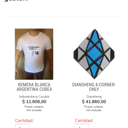
REMERA BLANCA
DIANSHENG 4-CORNER-
ARGENTINA CUBEA
ONLY
Indumentaria Curubik
Diansheng
$
11.606,00
$
41.860,00
Precio unitario.
Precio unitario.
IVA incluido.
IVA incluido.
Cantidad:
Cantidad: