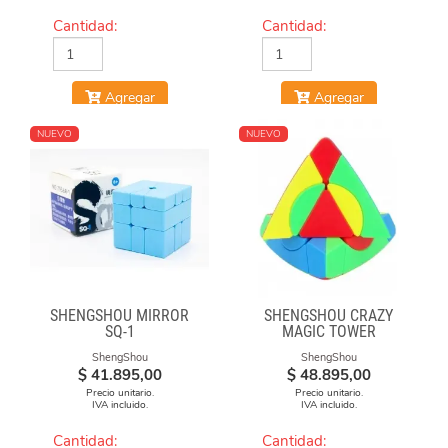
Cantidad:
Cantidad:
Agregar
Agregar
NUEVO
NUEVO
SHENGSHOU MIRROR
SHENGSHOU CRAZY
SQ-1
MAGIC TOWER
ShengShou
ShengShou
$
41.895,00
$
48.895,00
Precio unitario.
Precio unitario.
IVA incluido.
IVA incluido.
Cantidad:
Cantidad: