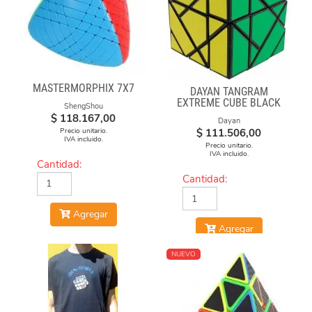
MASTERMORPHIX 7X7
DAYAN TANGRAM
EXTREME CUBE BLACK
ShengShou
BODY
$
118.167,00
Dayan
Precio unitario.
$
111.506,00
IVA incluido.
Precio unitario.
IVA incluido.
Cantidad:
Cantidad:
Agregar
Agregar
NUEVO