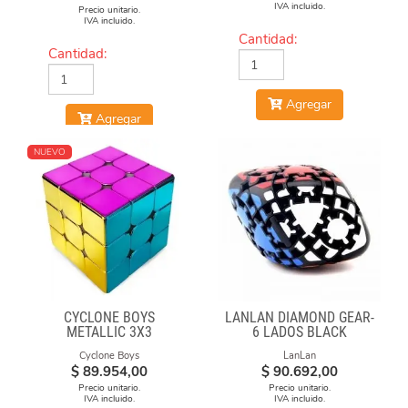
IVA incluido.
Precio unitario.
IVA incluido.
Cantidad:
Cantidad:
Agregar
Agregar
NUEVO
CYCLONE BOYS
LANLAN DIAMOND GEAR-
METALLIC 3X3
6 LADOS BLACK
MAGNETICO MACARON
Cyclone Boys
LanLan
$
89.954,00
$
90.692,00
Precio unitario.
Precio unitario.
IVA incluido.
IVA incluido.