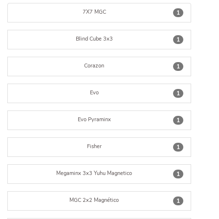
7X7 MGC
1
Blind Cube 3x3
1
Corazon
1
Evo
1
Evo Pyraminx
1
Fisher
1
Megaminx 3x3 Yuhu Magnetico
1
MGC 2x2 Magnético
1