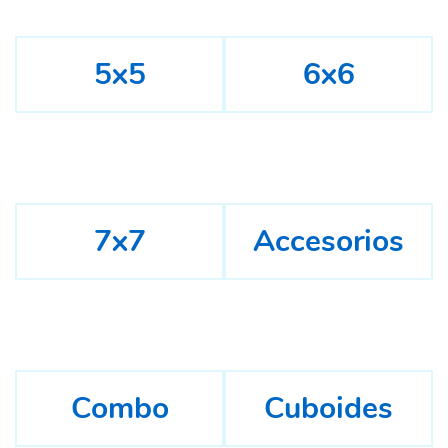
5x5
6x6
7x7
Accesorios
Combo
Cuboides