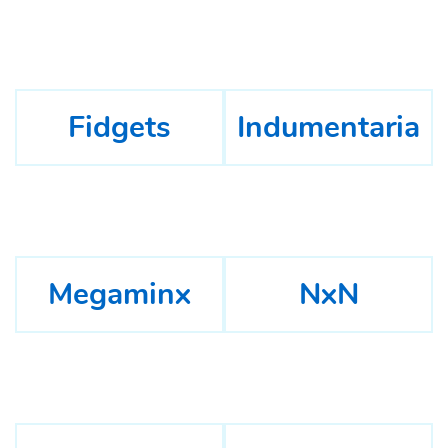
Fidgets
Indumentaria
Megaminx
NxN