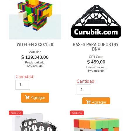
WITEDEN 3X3X15 II
BASES PARA CUBOS QIYI
DNA
WitEden
$
129.343,00
QiYi Cube
$
459,00
Precio unitario.
IVA incluido.
Precio unitario.
IVA incluido.
Cantidad:
Cantidad:
Agregar
Agregar
NUEVO
NUEVO