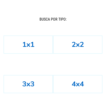
BUSCÁ POR TIPO:
1x1
2x2
3x3
4x4