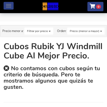
Menú
0
Precio menor a:
Orden:
Filtrar por precio
Precio (menor a mayor)
Cubos Rubik YJ Windmill
Cube Al Mejor Precio.
No contamos con cubos según tu
criterio de búsqueda. Pero te
mostramos algunos que quizás te
gusten.