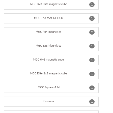
MGC 3x3 Elite magnetic cube
1
MGC 3X3 MAGNETICO
1
MGC 4x4 magnetico
2
MGC 5x5 Magnético
1
MGC 6x6 magnetic cube
1
MGC Elite 2x2 magnetic cube
1
MGC Square-1 M
1
Pyraminx
1