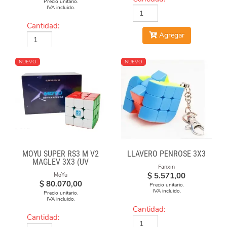
Precio unitario.
IVA incluido.
Cantidad:
Agregar
Agregar
NUEVO
NUEVO
MOYU SUPER RS3 M V2
LLAVERO PENROSE 3X3
MAGLEV 3X3 (UV
Fanxin
COATED)
$
5.571,00
MoYu
$
80.070,00
Precio unitario.
IVA incluido.
Precio unitario.
IVA incluido.
Cantidad:
Cantidad: