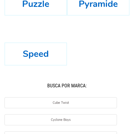
Puzzle
Pyramide
Speed
BUSCÁ POR MARCA:
Cube Twist
Cyclone Boys