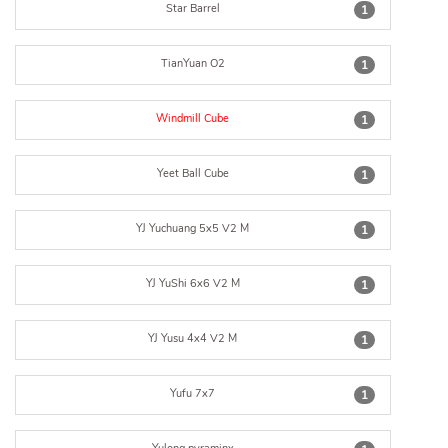
Star Barrel
1
TianYuan O2
1
Windmill Cube
1
Yeet Ball Cube
1
YJ Yuchuang 5x5 V2 M
1
YJ YuShi 6x6 V2 M
1
YJ Yusu 4x4 V2 M
1
Yufu 7x7
1