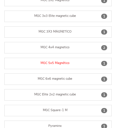
MGC 2x2 Magnético
1
MGC 3x3 Elite magnetic cube
1
MGC 3X3 MAGNETICO
1
MGC 4x4 magnetico
2
MGC 5x5 Magnético
1
MGC 6x6 magnetic cube
1
MGC Elite 2x2 magnetic cube
1
MGC Square-1 M
1
Pyraminx
1