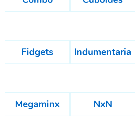
Fidgets
Indumentaria
Megaminx
NxN