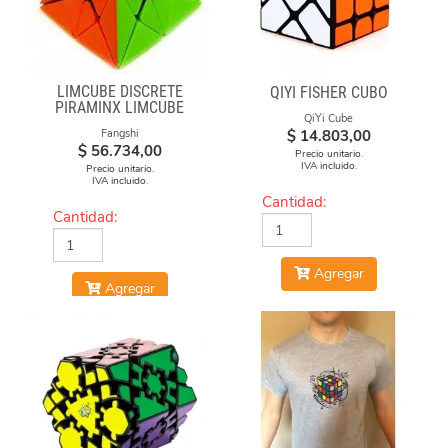
LIMCUBE DISCRETE
QIYI FISHER CUBO
PIRAMINX LIMCUBE
QiYi Cube
$
14.803,00
Fangshi
$
56.734,00
Precio unitario.
IVA incluido.
Precio unitario.
IVA incluido.
Cantidad:
Cantidad:
Agregar
Agregar