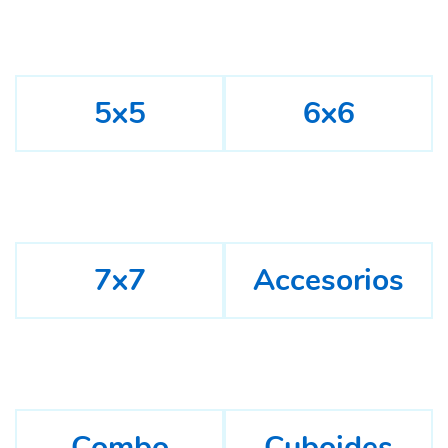
5x5
6x6
7x7
Accesorios
Combo
Cuboides