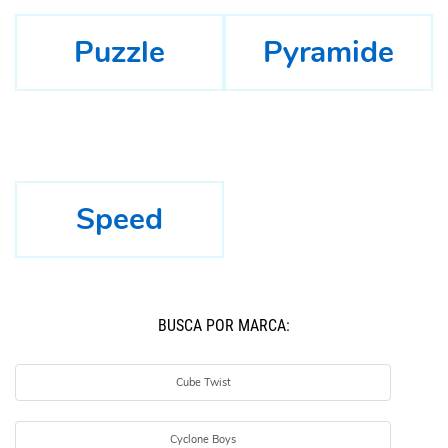
Puzzle
Pyramide
Speed
BUSCÁ POR MARCA:
Cube Twist
Cyclone Boys