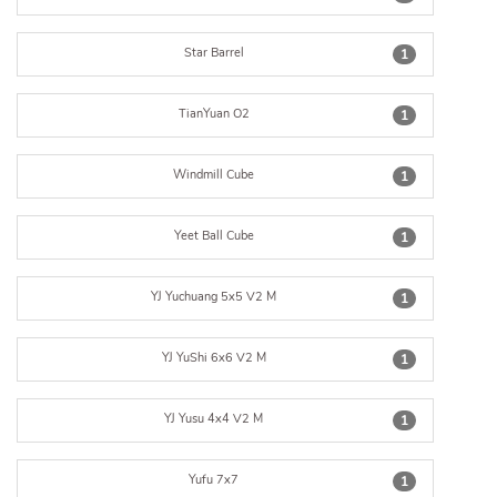
Star Barrel
1
TianYuan O2
1
Windmill Cube
1
Yeet Ball Cube
1
YJ Yuchuang 5x5 V2 M
1
YJ YuShi 6x6 V2 M
1
YJ Yusu 4x4 V2 M
1
Yufu 7x7
1