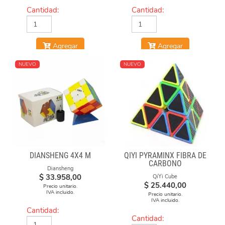
Cantidad:
Cantidad:
Agregar
Agregar
NUEVO
NUEVO
DIANSHENG 4X4 M
QIYI PYRAMINX FIBRA DE
CARBONO
Diansheng
$
33.958,00
QiYi Cube
$
25.440,00
Precio unitario.
IVA incluido.
Precio unitario.
IVA incluido.
Cantidad:
Cantidad: