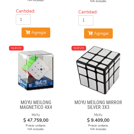
IVA incluido.
IVA incluido.
Cantidad:
Cantidad:
Agregar
Agregar
NUEVO
NUEVO
MOYU MEILONG
MOYU MEILONG MIRROR
MAGNETICO 4X4
SILVER 3X3
MoYu
MoYu
$
47.759,00
$
9.409,00
Precio unitario.
Precio unitario.
IVA incluido.
IVA incluido.