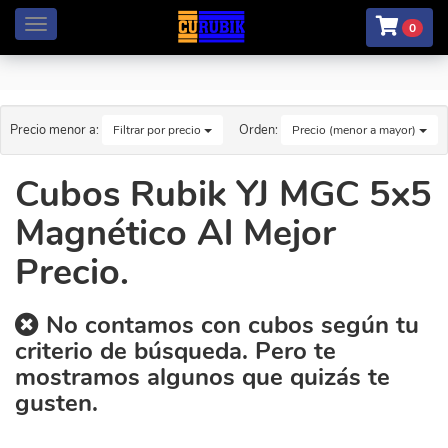
Menú
0
Precio menor a:
Orden:
Filtrar por precio
Precio (menor a mayor)
Cubos Rubik YJ MGC 5x5
Magnético Al Mejor
Precio.
No contamos con cubos según tu
criterio de búsqueda. Pero te
mostramos algunos que quizás te
gusten.