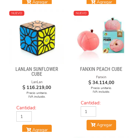
Agregar
Agregar
NUEVO
NUEVO
LANLAN SUNFLOWER
FANXIN PEACH CUBE
CUBE
Fanxin
$
34.114,00
LanLan
$
116.219,00
Precio unitario.
IVA incluido.
Precio unitario.
IVA incluido.
Cantidad:
Cantidad:
Agregar
Agregar