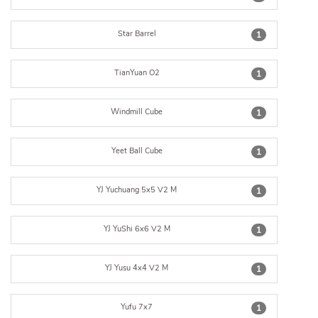
Star Barrel
1
TianYuan O2
1
Windmill Cube
1
Yeet Ball Cube
1
YJ Yuchuang 5x5 V2 M
1
YJ YuShi 6x6 V2 M
1
YJ Yusu 4x4 V2 M
1
Yufu 7x7
1