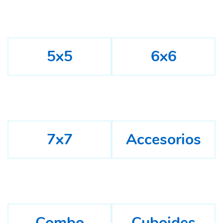
5x5
6x6
7x7
Accesorios
Combo
Cuboides