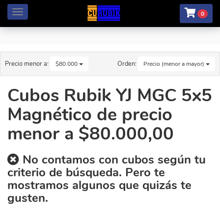
Menú
0
Precio menor a:
Orden:
$80.000
Precio (menor a mayor)
Cubos Rubik YJ MGC 5x5
Magnético de precio
menor a $80.000,00
No contamos con cubos según tu
criterio de búsqueda. Pero te
mostramos algunos que quizás te
gusten.