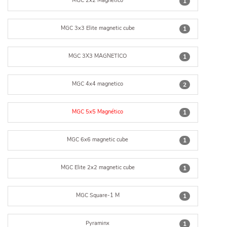
MGC 2x2 Magnético
1
MGC 3x3 Elite magnetic cube
1
MGC 3X3 MAGNETICO
1
MGC 4x4 magnetico
2
MGC 5x5 Magnético
1
MGC 6x6 magnetic cube
1
MGC Elite 2x2 magnetic cube
1
MGC Square-1 M
1
Pyraminx
1