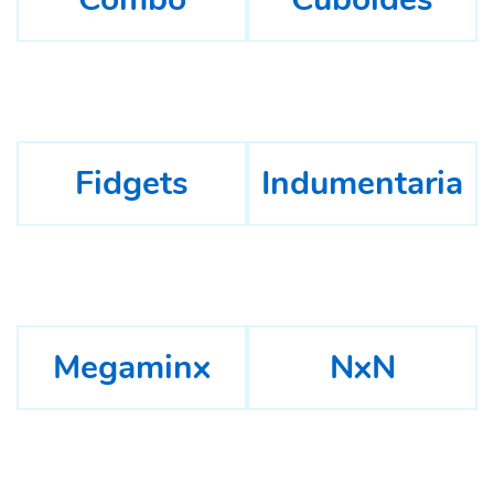
Fidgets
Indumentaria
Megaminx
NxN