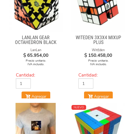
LANLAN GEAR
WITEDEN 3X3X4 MIXUP
OCTAHEDRON BLACK
PLUS
LanLan
WitEden
$
65.954,00
$
150.458,00
Precio unitario.
Precio unitario.
IVA incluido.
IVA incluido.
Cantidad:
Cantidad:
Agregar
Agregar
NUEVO