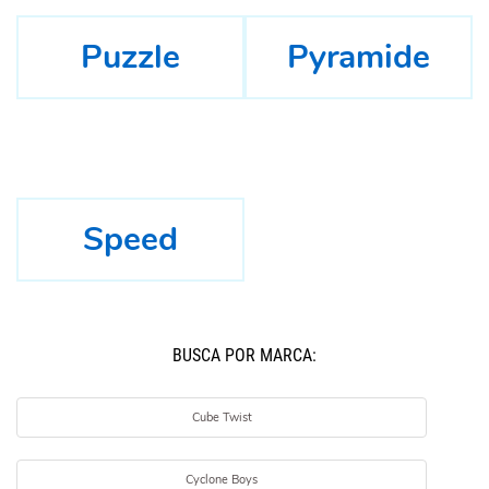
Puzzle
Pyramide
Speed
BUSCÁ POR MARCA:
Cube Twist
Cyclone Boys