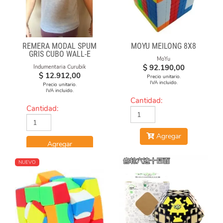
REMERA MODAL SPUM
MOYU MEILONG 8X8
GRIS CUBO WALL-E
MoYu
$
92.190,00
Indumentaria Curubik
$
12.912,00
Precio unitario.
IVA incluido.
Precio unitario.
IVA incluido.
Cantidad:
Cantidad:
Agregar
Agregar
NUEVO