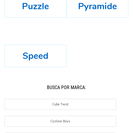
Puzzle
Pyramide
Speed
BUSCÁ POR MARCA:
Cube Twist
Cyclone Boys