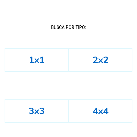
BUSCÁ POR TIPO:
1x1
2x2
3x3
4x4