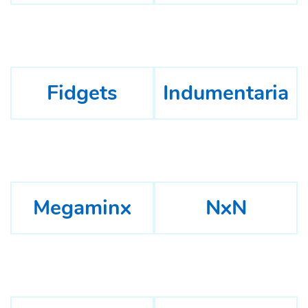
Fidgets
Indumentaria
Megaminx
NxN