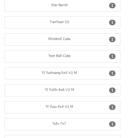
Star Barrel
1
TianYuan O2
1
Windmill Cube
1
Yeet Ball Cube
1
YJ Yuchuang 5x5 V2 M
1
YJ YuShi 6x6 V2 M
1
YJ Yusu 4x4 V2 M
1
Yufu 7x7
1