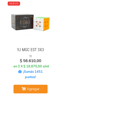
NUEVO
YJ MGC EST 3X3
YJ
$
56.610,00
en 3 X $ 18.870,00 s/int
¡Sumás 1451
puntos!
Agregar