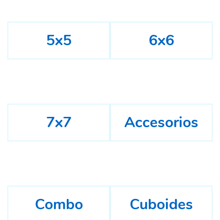
5x5
6x6
7x7
Accesorios
Combo
Cuboides