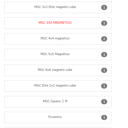
MGC 3x3 Elite magnetic cube
1
MGC 3X3 MAGNETICO
1
MGC 4x4 magnetico
2
MGC 5x5 Magnético
1
MGC 6x6 magnetic cube
1
MGC Elite 2x2 magnetic cube
1
MGC Square-1 M
1
Pyraminx
1