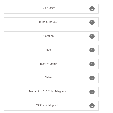
7X7 MGC
1
Blind Cube 3x3
1
Corazon
1
Evo
1
Evo Pyraminx
1
Fisher
1
Megaminx 3x3 Yuhu Magnetico
1
MGC 2x2 Magnético
1