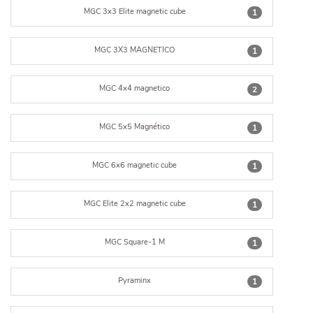
MGC 3x3 Elite magnetic cube
1
MGC 3X3 MAGNETICO
1
MGC 4x4 magnetico
2
MGC 5x5 Magnético
1
MGC 6x6 magnetic cube
1
MGC Elite 2x2 magnetic cube
1
MGC Square-1 M
1
Pyraminx
1