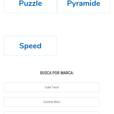
Puzzle
Pyramide
Speed
BUSCÁ POR MARCA:
Cube Twist
Cyclone Boys