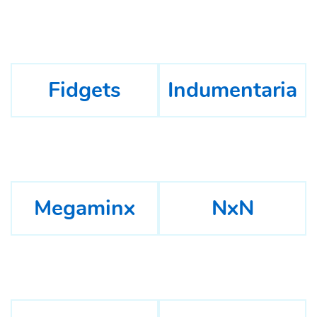
Fidgets
Indumentaria
Megaminx
NxN