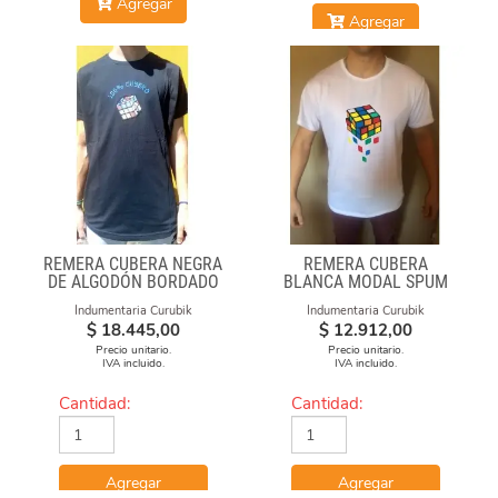
Agregar
Agregar
REMERA CUBERA NEGRA
REMERA CUBERA
DE ALGODÓN BORDADO
BLANCA MODAL SPUM
100% CUBERO
CUBOS CAE
Indumentaria Curubik
Indumentaria Curubik
$
18.445,00
$
12.912,00
Precio unitario.
Precio unitario.
IVA incluido.
IVA incluido.
Cantidad:
Cantidad:
Agregar
Agregar