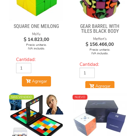
SQUARE ONE MEILONG
GEAR BARREL WITH
TILES BLACK BODY
MoYu
$
14.823,00
Meffert's
$
156.466,00
Precio unitario.
IVA incluido.
Precio unitario.
IVA incluido.
Cantidad:
Cantidad:
Agregar
Agregar
MÁS VENDIDO
NUEVO