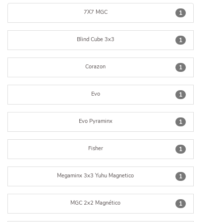
7X7 MGC
1
Blind Cube 3x3
1
Corazon
1
Evo
1
Evo Pyraminx
1
Fisher
1
Megaminx 3x3 Yuhu Magnetico
1
MGC 2x2 Magnético
1