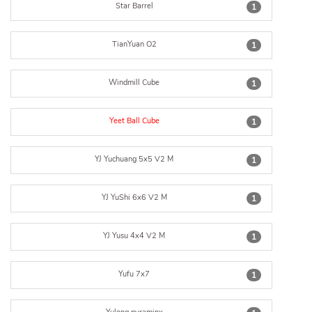
Star Barrel
1
TianYuan O2
1
Windmill Cube
1
Yeet Ball Cube
1
YJ Yuchuang 5x5 V2 M
1
YJ YuShi 6x6 V2 M
1
YJ Yusu 4x4 V2 M
1
Yufu 7x7
1