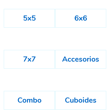
5x5
6x6
7x7
Accesorios
Combo
Cuboides