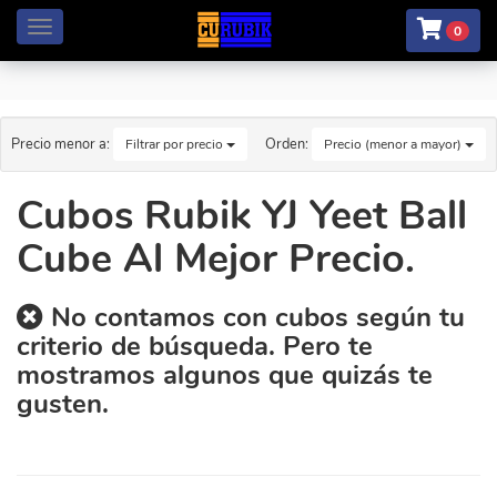
Menú
0
Precio menor a:
Orden:
Filtrar por precio
Precio (menor a mayor)
Cubos Rubik YJ Yeet Ball
Cube Al Mejor Precio.
No contamos con cubos según tu
criterio de búsqueda. Pero te
mostramos algunos que quizás te
gusten.