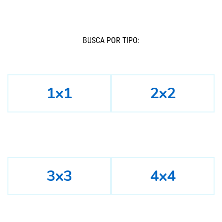
BUSCÁ POR TIPO:
1x1
2x2
3x3
4x4