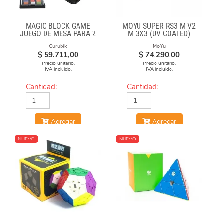
MAGIC BLOCK GAME
MOYU SUPER RS3 M V2
JUEGO DE MESA PARA 2
M 3X3 (UV COATED)
Curubik
MoYu
$
59.711,00
$
74.290,00
Precio unitario.
Precio unitario.
IVA incluido.
IVA incluido.
Cantidad:
Cantidad:
Agregar
Agregar
NUEVO
NUEVO