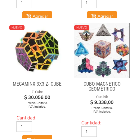
Agregar
Agregar
NUEVO
NUEVO
MEGAMINX 3X3 Z- CUBE
CUBO MAGNÉTICO
GEOMÉTRICO
Z-Cube
$
30.056,00
Curubik
$
9.338,00
Precio unitario.
IVA incluido.
Precio unitario.
IVA incluido.
Cantidad:
Cantidad: