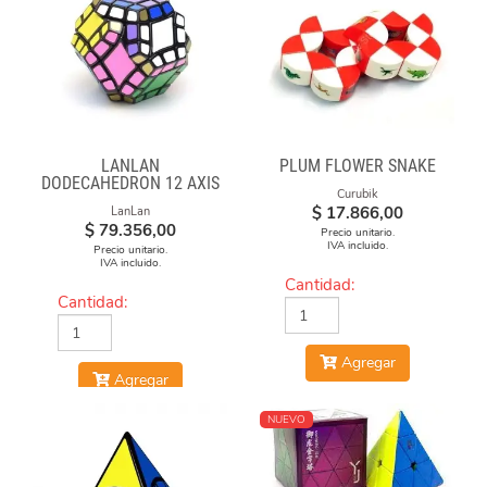
LANLAN
PLUM FLOWER SNAKE
DODECAHEDRON 12 AXIS
Curubik
$
17.866,00
LanLan
$
79.356,00
Precio unitario.
IVA incluido.
Precio unitario.
IVA incluido.
Cantidad:
Cantidad:
Agregar
Agregar
NUEVO