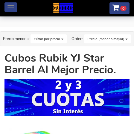
Menú
0
Precio menor a:
Orden:
Filtrar por precio
Precio (menor a mayor)
Cubos Rubik YJ Star
Barrel Al Mejor Precio.