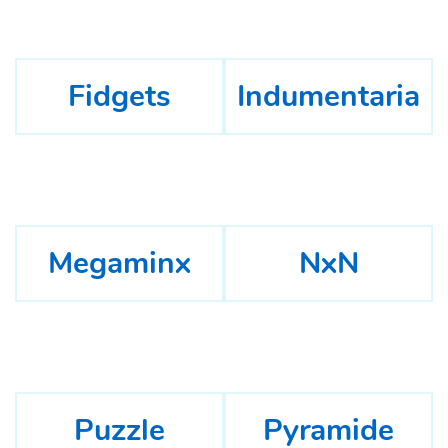
Fidgets
Indumentaria
Megaminx
NxN
Puzzle
Pyramide