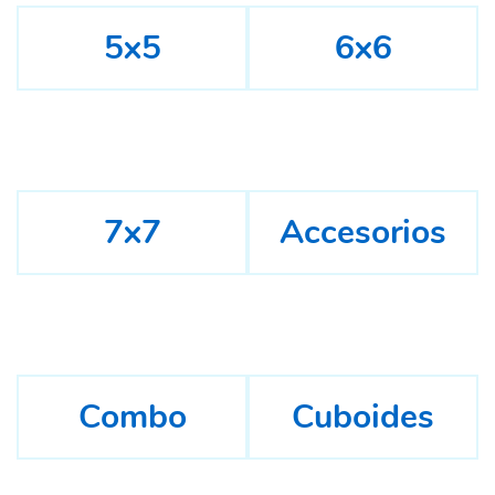
5x5
6x6
7x7
Accesorios
Combo
Cuboides