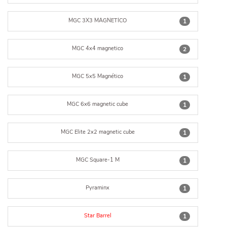
MGC 3X3 MAGNETICO
1
MGC 4x4 magnetico
2
MGC 5x5 Magnético
1
MGC 6x6 magnetic cube
1
MGC Elite 2x2 magnetic cube
1
MGC Square-1 M
1
Pyraminx
1
Star Barrel
1