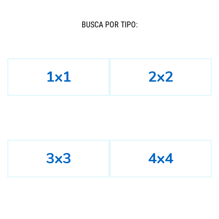
BUSCÁ POR TIPO:
1x1
2x2
3x3
4x4