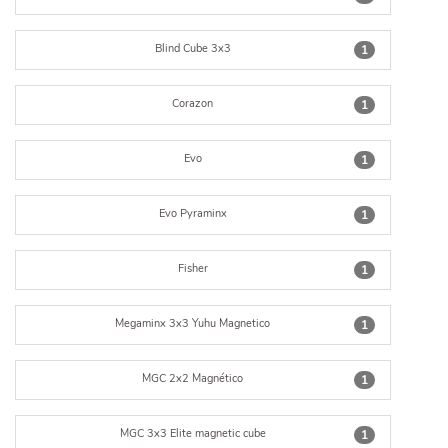
Blind Cube 3x3
1
Corazon
1
Evo
1
Evo Pyraminx
1
Fisher
1
Megaminx 3x3 Yuhu Magnetico
1
MGC 2x2 Magnético
1
MGC 3x3 Elite magnetic cube
1