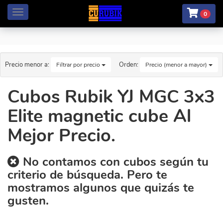
Menú
0
Precio menor a:
Orden:
Filtrar por precio
Precio (menor a mayor)
Cubos Rubik YJ MGC 3x3
Elite magnetic cube Al
Mejor Precio.
No contamos con cubos según tu
criterio de búsqueda. Pero te
mostramos algunos que quizás te
gusten.