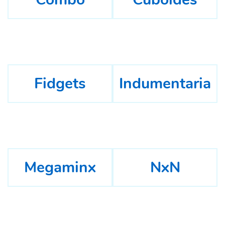
Fidgets
Indumentaria
Megaminx
NxN