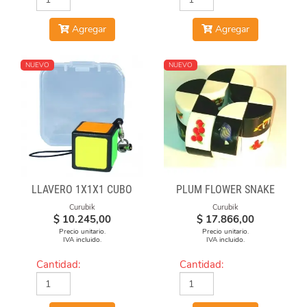
Agregar
Agregar
NUEVO
NUEVO
LLAVERO 1X1X1 CUBO
PLUM FLOWER SNAKE
Curubik
Curubik
$
10.245,00
$
17.866,00
Precio unitario.
Precio unitario.
IVA incluido.
IVA incluido.
Cantidad:
Cantidad: