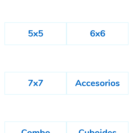
5x5
6x6
7x7
Accesorios
Combo
Cuboides