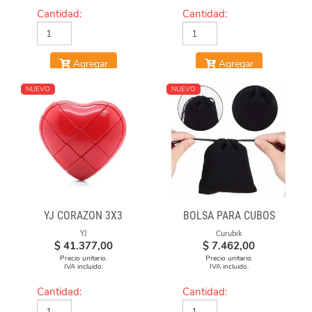
Cantidad:
Cantidad:
Agregar
Agregar
NUEVO
NUEVO
YJ CORAZON 3X3
BOLSA PARA CUBOS
YJ
Curubik
$
41.377,00
$
7.462,00
Precio unitario.
Precio unitario.
IVA incluido.
IVA incluido.
Cantidad:
Cantidad: