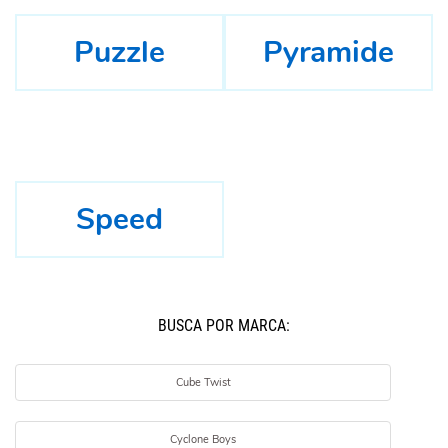
Puzzle
Pyramide
Speed
BUSCÁ POR MARCA:
Cube Twist
Cyclone Boys