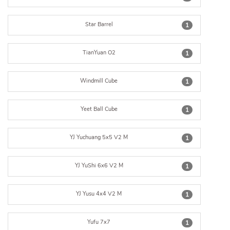
Star Barrel
1
TianYuan O2
1
Windmill Cube
1
Yeet Ball Cube
1
YJ Yuchuang 5x5 V2 M
1
YJ YuShi 6x6 V2 M
1
YJ Yusu 4x4 V2 M
1
Yufu 7x7
1