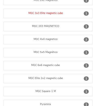
MGC 2x2 Magnético
1
MGC 3x3 Elite magnetic cube
1
MGC 3X3 MAGNETICO
1
MGC 4x4 magnetico
2
MGC 5x5 Magnético
1
MGC 6x6 magnetic cube
1
MGC Elite 2x2 magnetic cube
1
MGC Square-1 M
1
Pyraminx
1