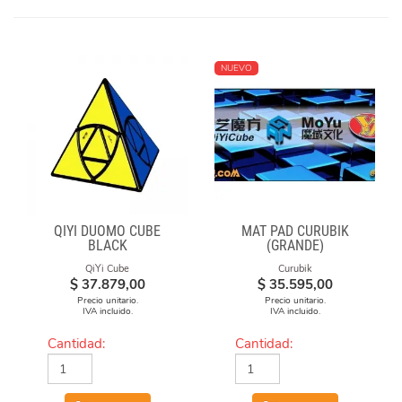
NUEVO
QIYI DUOMO CUBE
MAT PAD CURUBIK
BLACK
(GRANDE)
QiYi Cube
Curubik
$
37.879,00
$
35.595,00
Precio unitario.
Precio unitario.
IVA incluido.
IVA incluido.
Cantidad:
Cantidad: