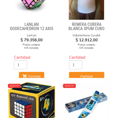
LANLAN
REMERA CUBERA
DODECAHEDRON 12 AXIS
BLANCA SPUM CUBO
GAN
LanLan
Indumentaria Curubik
$
79.356,00
$
12.912,00
Precio unitario.
Precio unitario.
IVA incluido.
IVA incluido.
Cantidad:
Cantidad:
Agregar
Agregar
NUEVO
NUEVO