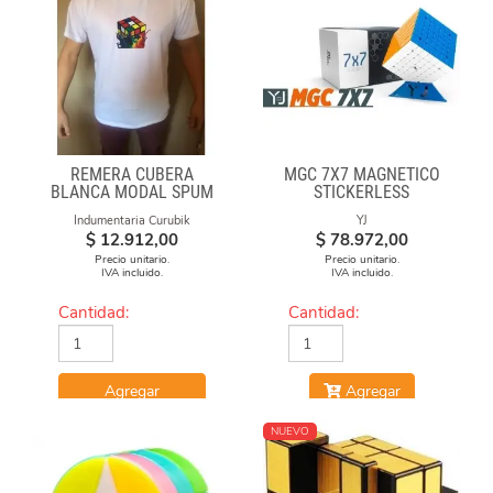
REMERA CUBERA
MGC 7X7 MAGNÉTICO
BLANCA MODAL SPUM
STICKERLESS
CUBO FUEGO
Indumentaria Curubik
YJ
$
12.912,00
$
78.972,00
Precio unitario.
Precio unitario.
IVA incluido.
IVA incluido.
Cantidad:
Cantidad:
Agregar
Agregar
NUEVO