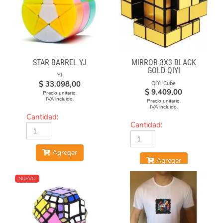
STAR BARREL YJ
MIRROR 3X3 BLACK
GOLD QIYI
YJ
$
33.098,00
QiYi Cube
$
9.409,00
Precio unitario.
IVA incluido.
Precio unitario.
IVA incluido.
Cantidad:
Cantidad:
Agregar
Agregar
NUEVO