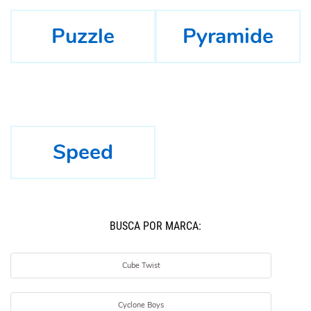
Puzzle
Pyramide
Speed
BUSCÁ POR MARCA:
Cube Twist
Cyclone Boys