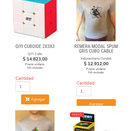
QIYI CUBOIDE 2X3X3
REMERA MODAL SPUM
GRIS CUBO CABLE
QiYi Cube
$
14.823,00
Indumentaria Curubik
$
12.912,00
Precio unitario.
IVA incluido.
Precio unitario.
IVA incluido.
Cantidad:
Cantidad:
Agregar
Agregar
NUEVO