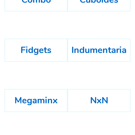
Fidgets
Indumentaria
Megaminx
NxN