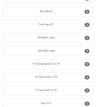
Star Barrel
1
TianYuan O2
1
Windmill Cube
1
Yeet Ball Cube
1
YJ Yuchuang 5x5 V2 M
1
YJ YuShi 6x6 V2 M
1
YJ Yusu 4x4 V2 M
1
Yufu 7x7
1