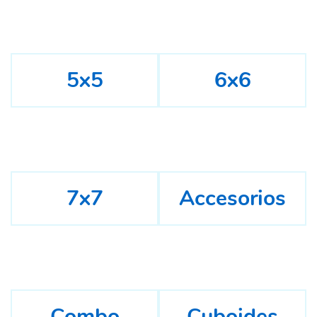
5x5
6x6
7x7
Accesorios
Combo
Cuboides