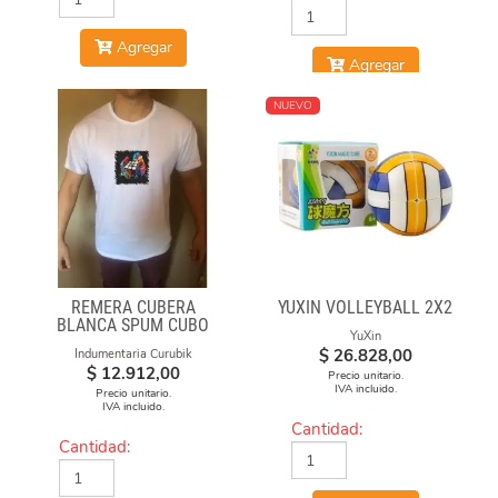
Agregar
Agregar
NUEVO
REMERA CUBERA
YUXIN VOLLEYBALL 2X2
BLANCA SPUM CUBO
YuXin
GAN
$
26.828,00
Indumentaria Curubik
$
12.912,00
Precio unitario.
IVA incluido.
Precio unitario.
IVA incluido.
Cantidad:
Cantidad: