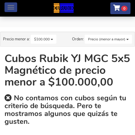
Menú
0
Precio menor a:
Orden:
$100.000
Precio (menor a mayor)
Cubos Rubik YJ MGC 5x5
Magnético de precio
menor a $100.000,00
No contamos con cubos según tu
criterio de búsqueda. Pero te
mostramos algunos que quizás te
gusten.