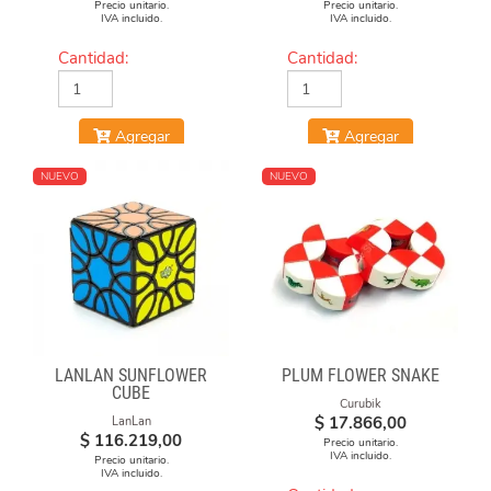
Precio unitario.
Precio unitario.
IVA incluido.
IVA incluido.
Cantidad:
Cantidad:
Agregar
Agregar
NUEVO
NUEVO
LANLAN SUNFLOWER
PLUM FLOWER SNAKE
CUBE
Curubik
$
17.866,00
LanLan
$
116.219,00
Precio unitario.
IVA incluido.
Precio unitario.
IVA incluido.