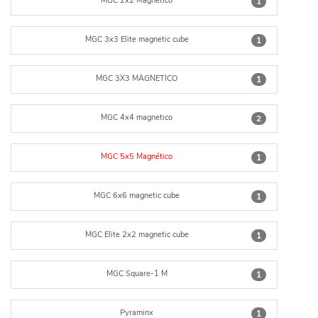
MGC 2x2 Magnético
1
MGC 3x3 Elite magnetic cube
1
MGC 3X3 MAGNETICO
1
MGC 4x4 magnetico
2
MGC 5x5 Magnético
1
MGC 6x6 magnetic cube
1
MGC Elite 2x2 magnetic cube
1
MGC Square-1 M
1
Pyraminx
1