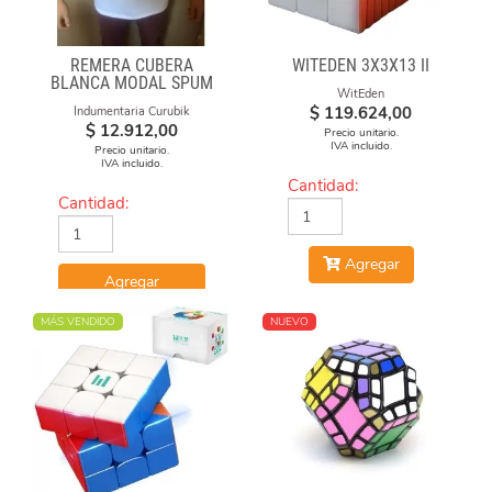
REMERA CUBERA
WITEDEN 3X3X13 II
BLANCA MODAL SPUM
WitEden
CUBOS CAE
$
119.624,00
Indumentaria Curubik
$
12.912,00
Precio unitario.
IVA incluido.
Precio unitario.
IVA incluido.
Cantidad:
Cantidad:
Agregar
Agregar
MÁS VENDIDO
NUEVO