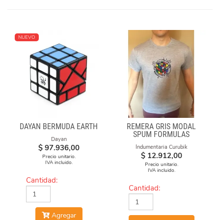
NUEVO
DAYAN BERMUDA EARTH
REMERA GRIS MODAL
SPUM FORMULAS
Dayan
$
97.936,00
Indumentaria Curubik
$
12.912,00
Precio unitario.
IVA incluido.
Precio unitario.
IVA incluido.
Cantidad:
Cantidad:
Agregar