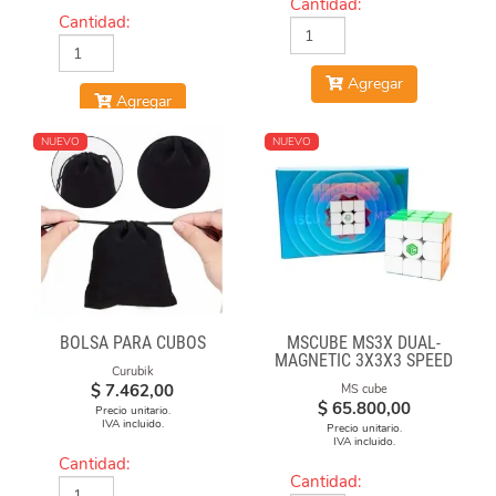
Cantidad:
Cantidad:
Agregar
Agregar
NUEVO
NUEVO
BOLSA PARA CUBOS
MSCUBE MS3X DUAL-
MAGNETIC 3X3X3 SPEED
Curubik
CUBE STICKERLESS
$
7.462,00
MS cube
$
65.800,00
Precio unitario.
IVA incluido.
Precio unitario.
IVA incluido.
Cantidad:
Cantidad: