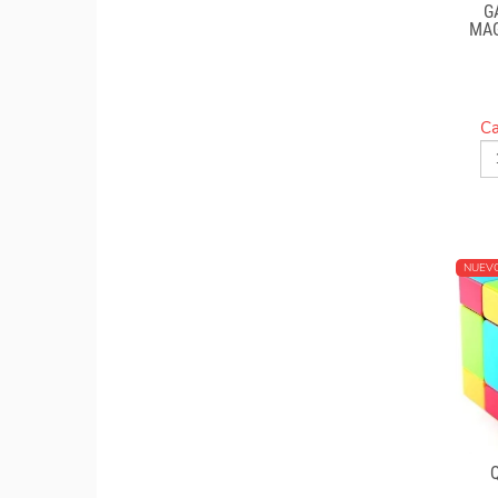
G
MA
Ca
NUEV