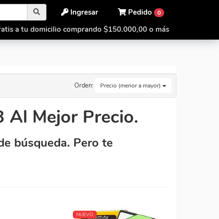
Ingresar
Pedido
0
atis a tu domicilio comprando $150.000,00 o más
Orden:
Precio (menor a mayor)
Al Mejor Precio.
de búsqueda. Pero te
NUEVO