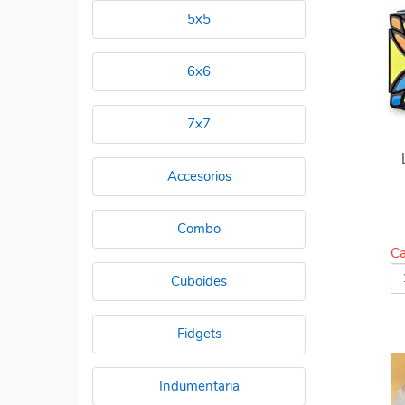
5x5
6x6
7x7
Accesorios
Combo
Ca
Cuboides
Fidgets
Indumentaria