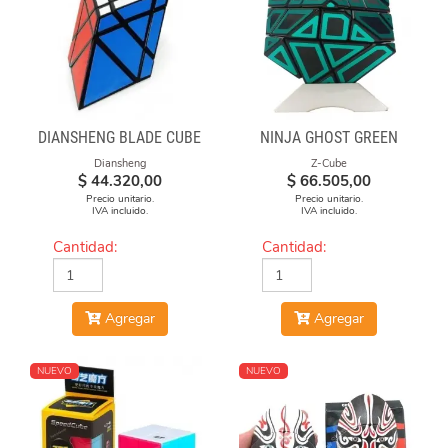
DIANSHENG BLADE CUBE
NINJA GHOST GREEN
Diansheng
Z-Cube
$
44.320,00
$
66.505,00
Precio unitario.
Precio unitario.
IVA incluido.
IVA incluido.
Cantidad:
Cantidad:
Agregar
Agregar
NUEVO
NUEVO