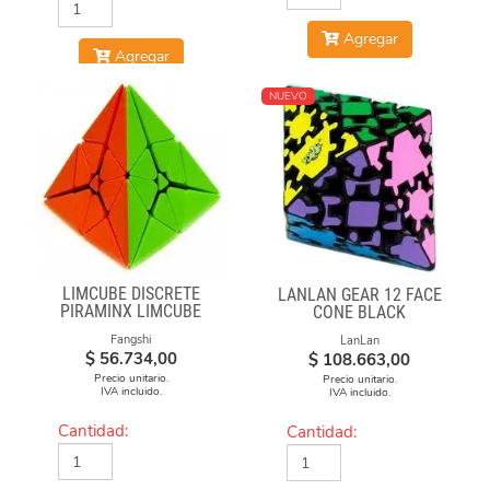
Agregar
Agregar
NUEVO
LIMCUBE DISCRETE
LANLAN GEAR 12 FACE
PIRAMINX LIMCUBE
CONE BLACK
Fangshi
LanLan
$
56.734,00
$
108.663,00
Precio unitario.
Precio unitario.
IVA incluido.
IVA incluido.
Cantidad:
Cantidad: