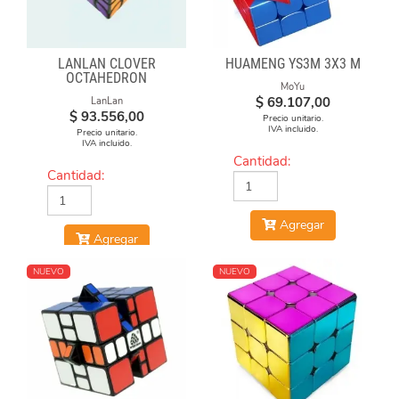
LANLAN CLOVER
HUAMENG YS3M 3X3 M
OCTAHEDRON
MoYu
$
69.107,00
LanLan
$
93.556,00
Precio unitario.
IVA incluido.
Precio unitario.
IVA incluido.
Cantidad:
Cantidad:
Agregar
Agregar
NUEVO
NUEVO