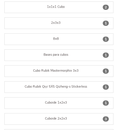
1x1x1 Cubo
2
2x3x3
1
8x8
1
Bases para cubos
1
Cubo Rubik Mastermorphix 3x3
1
Cubo Rubik Qiyi 5X5 Qizheng-s Stickerless
1
Cuboide 1x2x3
1
Cuboide 2x2x3
3