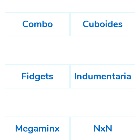
Combo
Cuboides
Fidgets
Indumentaria
Megaminx
NxN