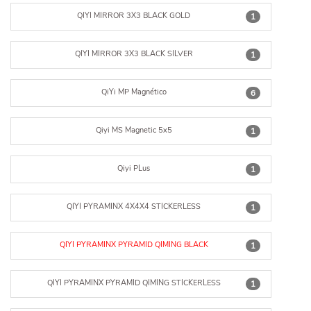
QIYI MIRROR 3X3 BLACK GOLD
1
QIYI MIRROR 3X3 BLACK SILVER
1
QiYi MP Magnético
6
Qiyi MS Magnetic 5x5
1
Qiyi PLus
1
QIYI PYRAMINX 4X4X4 STICKERLESS
1
QIYI PYRAMINX PYRAMID QIMING BLACK
1
QIYI PYRAMINX PYRAMID QIMING STICKERLESS
1