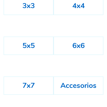
3x3
4x4
5x5
6x6
7x7
Accesorios