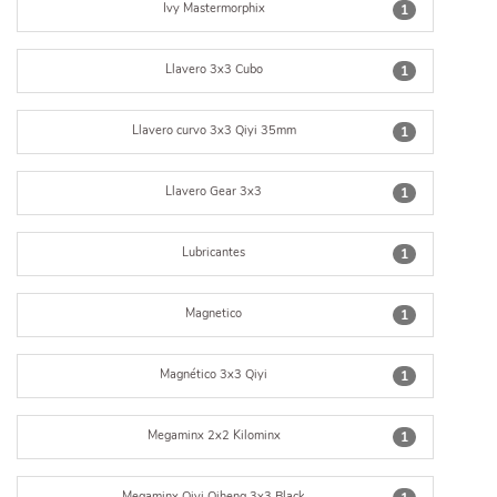
Ivy Mastermorphix
1
Llavero 3x3 Cubo
1
Llavero curvo 3x3 Qiyi 35mm
1
Llavero Gear 3x3
1
Lubricantes
1
Magnetico
1
Magnético 3x3 Qiyi
1
Megaminx 2x2 Kilominx
1
Megaminx Qiyi Qiheng 3x3 Black