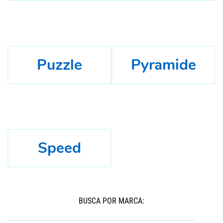
Puzzle
Pyramide
Speed
BUSCÁ POR MARCA: