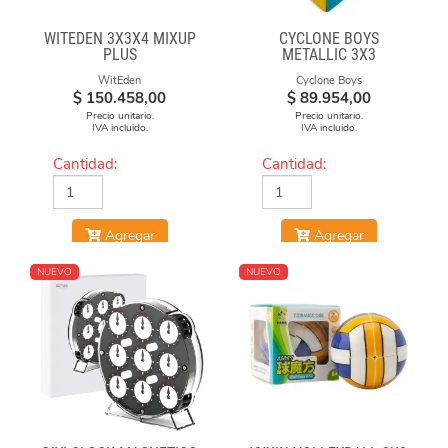
WITEDEN 3X3X4 MIXUP
CYCLONE BOYS
PLUS
METALLIC 3X3
MAGNETICO MACARON
WitEden
Cyclone Boys
$
150.458,00
$
89.954,00
Precio unitario.
Precio unitario.
IVA incluido.
IVA incluido.
Cantidad:
Cantidad:
Agregar
Agregar
NUEVO
NUEVO