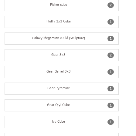
Fisher cubo
2
Fluffy 3x3 Cube
1
Galaxy Megaminx V2 M (Sculpture)
1
Gear 3x3
2
Gear Barrel 3x3
1
Gear Pyraminx
1
Gear Qiyi Cube
1
Ivy Cube
1