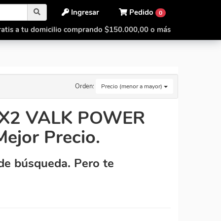
Ingresar
Pedido
0
atis a tu domicilio comprando $150.000,00 o más
Orden:
Precio (menor a mayor)
I 2X2 VALK POWER
jor Precio.
de búsqueda. Pero te