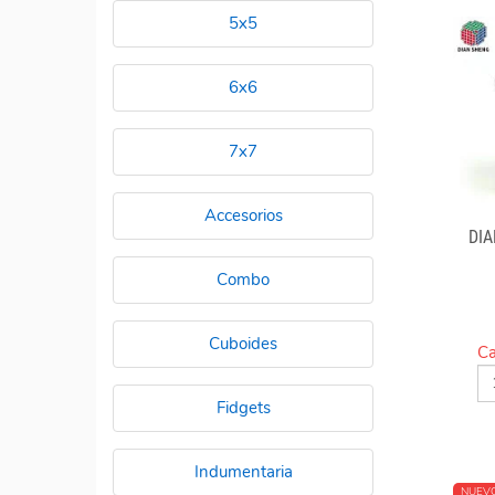
5x5
6x6
7x7
Accesorios
DI
Combo
Cuboides
Ca
Fidgets
Indumentaria
NUEV