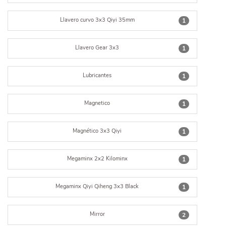
Llavero curvo 3x3 Qiyi 35mm
1
Llavero Gear 3x3
1
Lubricantes
1
Magnetico
1
Magnético 3x3 Qiyi
1
Megaminx 2x2 Kilominx
1
Megaminx Qiyi Qiheng 3x3 Black
1
Mirror
2