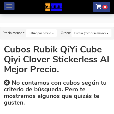
Menú
0
Precio menor a:
Orden:
Filtrar por precio
Precio (menor a mayor)
Cubos Rubik QiYi Cube
Qiyi Clover Stickerless Al
Mejor Precio.
No contamos con cubos según tu
criterio de búsqueda. Pero te
mostramos algunos que quizás te
gusten.