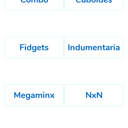
Fidgets
Indumentaria
Megaminx
NxN