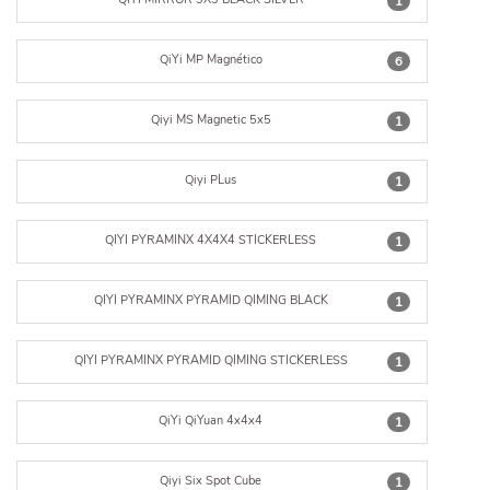
1
QiYi MP Magnético
6
Qiyi MS Magnetic 5x5
1
Qiyi PLus
1
QIYI PYRAMINX 4X4X4 STICKERLESS
1
QIYI PYRAMINX PYRAMID QIMING BLACK
1
QIYI PYRAMINX PYRAMID QIMING STICKERLESS
1
QiYi QiYuan 4x4x4
1
Qiyi Six Spot Cube
1