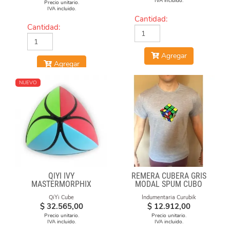
IVA incluido.
Precio unitario.
IVA incluido.
Cantidad:
Cantidad:
Agregar
Agregar
NUEVO
QIYI IVY
REMERA CUBERA GRIS
MASTERMORPHIX
MODAL SPUM CUBO
GIRADO
QiYi Cube
Indumentaria Curubik
$
32.565,00
$
12.912,00
Precio unitario.
Precio unitario.
IVA incluido.
IVA incluido.