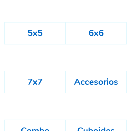
5x5
6x6
7x7
Accesorios
Combo
Cuboides