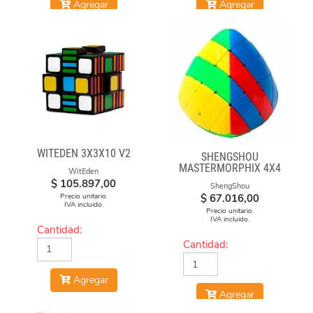
Agregar
Agregar
WITEDEN 3X3X10 V2
SHENGSHOU
MASTERMORPHIX 4X4
WitEden
$
105.897,00
ShengShou
Precio unitario.
$
67.016,00
IVA incluido.
Precio unitario.
IVA incluido.
Cantidad:
Cantidad:
Agregar
Agregar