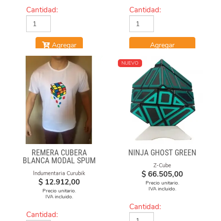
Cantidad:
Cantidad:
Agregar
Agregar
NUEVO
REMERA CUBERA
NINJA GHOST GREEN
BLANCA MODAL SPUM
Z-Cube
CUBOS CAE
$
66.505,00
Indumentaria Curubik
$
12.912,00
Precio unitario.
IVA incluido.
Precio unitario.
IVA incluido.
Cantidad:
Cantidad: