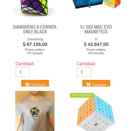
DIANSHENG 8-CORNER-
YJ 3X3 MGC EVO
ONLY BLACK
MAGNETICO
Diansheng
YJ
$
67.156,00
$
42.847,00
Precio unitario.
Precio unitario.
IVA incluido.
IVA incluido.
Cantidad:
Cantidad:
Agregar
Agregar
MÁS VENDIDO