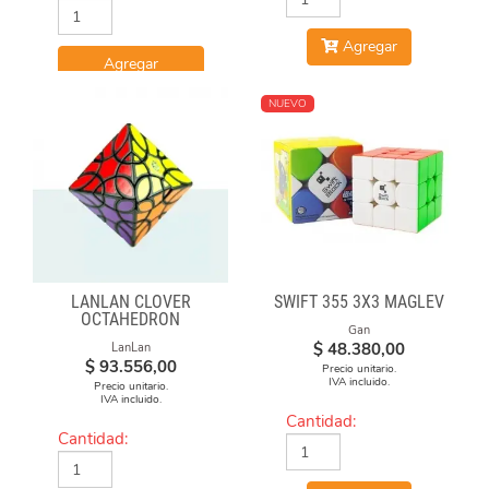
Agregar
Agregar
NUEVO
LANLAN CLOVER
SWIFT 355 3X3 MAGLEV
OCTAHEDRON
Gan
$
48.380,00
LanLan
$
93.556,00
Precio unitario.
IVA incluido.
Precio unitario.
IVA incluido.
Cantidad:
Cantidad: