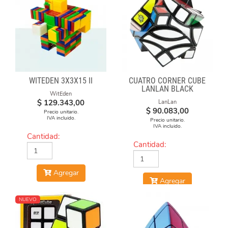
WITEDEN 3X3X15 II
CUATRO CORNER CUBE
LANLAN BLACK
WitEden
$
129.343,00
LanLan
$
90.083,00
Precio unitario.
IVA incluido.
Precio unitario.
IVA incluido.
Cantidad:
Cantidad:
Agregar
Agregar
NUEVO