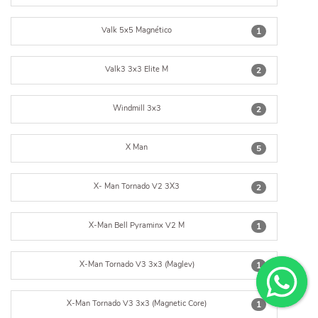
Valk 5x5 Magnético
1
Valk3 3x3 Elite M
2
Windmill 3x3
2
X Man
5
X- Man Tornado V2 3X3
2
X-Man Bell Pyraminx V2 M
1
X-Man Tornado V3 3x3 (Maglev)
1
X-Man Tornado V3 3x3 (Magnetic Core)
1