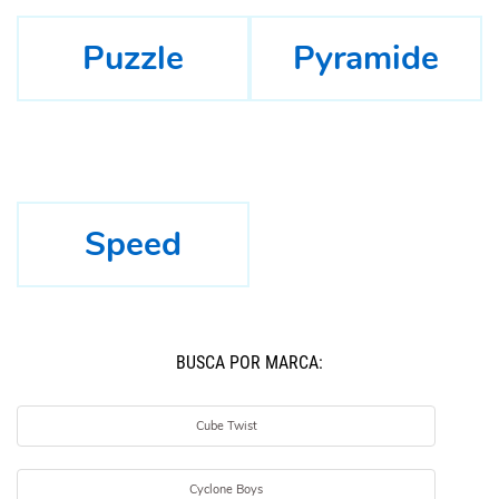
Puzzle
Pyramide
Speed
BUSCÁ POR MARCA:
Cube Twist
Cyclone Boys