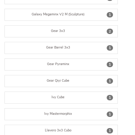
Galaxy Megaminx V2 M (Sculpture)
1
Gear 3x3
2
Gear Barrel 3x3
1
Gear Pyraminx
1
Gear Qiyi Cube
1
Ivy Cube
1
Ivy Mastermorphix
1
Llavero 3x3 Cubo
1