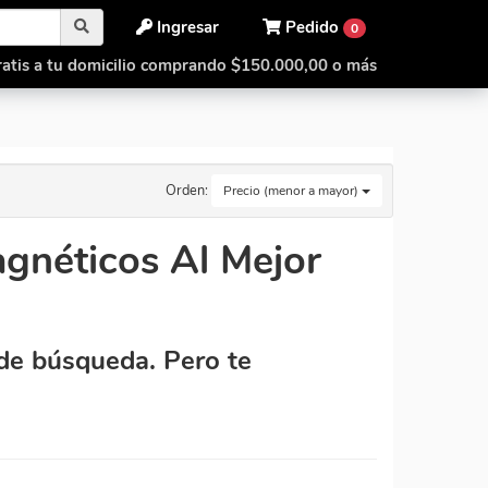
Ingresar
Pedido
0
atis a tu domicilio comprando $150.000,00 o más
Orden:
Precio (menor a mayor)
gnéticos Al Mejor
de búsqueda. Pero te