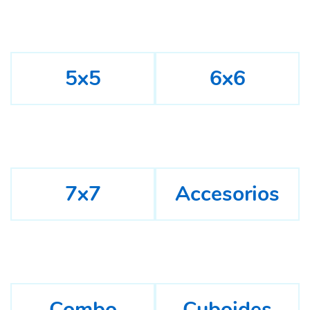
5x5
6x6
7x7
Accesorios
Combo
Cuboides