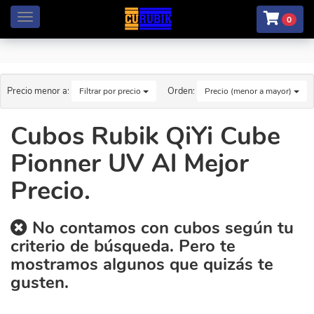
Menú
0
Precio menor a:
Orden:
Filtrar por precio
Precio (menor a mayor)
Cubos Rubik QiYi Cube
Pionner UV Al Mejor
Precio.
No contamos con cubos según tu
criterio de búsqueda. Pero te
mostramos algunos que quizás te
gusten.