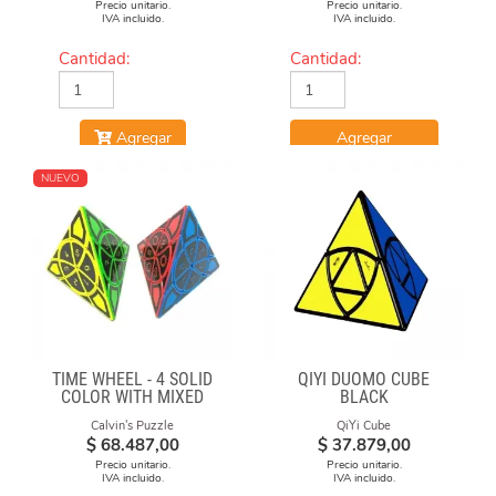
Precio unitario.
Precio unitario.
IVA incluido.
IVA incluido.
Cantidad:
Cantidad:
Agregar
Agregar
NUEVO
TIME WHEEL - 4 SOLID
QIYI DUOMO CUBE
COLOR WITH MIXED
BLACK
NUMBERS STICKERS
Calvin's Puzzle
QiYi Cube
(MOD)
$
68.487,00
$
37.879,00
Precio unitario.
Precio unitario.
IVA incluido.
IVA incluido.