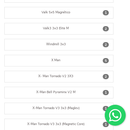
Valk 5x5 Magnético
1
Valk3 3x3 Elite M
2
Windmill 3x3
2
X Man
5
X- Man Tornado V2 3X3
2
X-Man Bell Pyraminx V2 M
1
X-Man Tornado V3 3x3 (Maglev)
1
X-Man Tornado V3 3x3 (Magnetic Core)
1