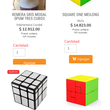
REMERA GRIS MODAL
SQUARE ONE MEILONG
SPUM TRES CUBOS
MoYu
$
14.823,00
Indumentaria Curubik
$
12.912,00
Precio unitario.
IVA incluido.
Precio unitario.
IVA incluido.
Cantidad:
Cantidad:
Agregar
Agregar
NUEVO