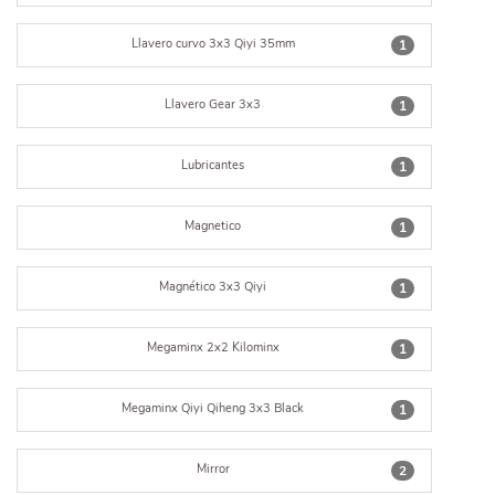
Llavero curvo 3x3 Qiyi 35mm
1
Llavero Gear 3x3
1
Lubricantes
1
Magnetico
1
Magnético 3x3 Qiyi
1
Megaminx 2x2 Kilominx
1
Megaminx Qiyi Qiheng 3x3 Black
1
Mirror
2