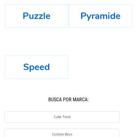
Puzzle
Pyramide
Speed
BUSCÁ POR MARCA:
Cube Twist
Cyclone Boys