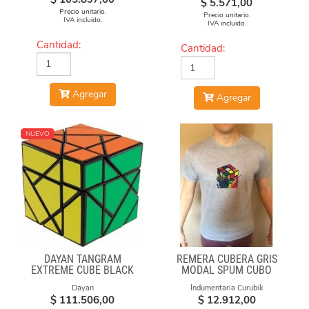
$
5.571,00
Precio unitario.
Precio unitario.
IVA incluido.
IVA incluido.
Cantidad:
Cantidad:
Agregar
Agregar
NUEVO
DAYAN TANGRAM
REMERA CUBERA GRIS
EXTREME CUBE BLACK
MODAL SPUM CUBO
BODY
FUEGO
Dayan
Indumentaria Curubik
$
111.506,00
$
12.912,00