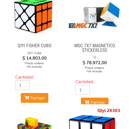
QIYI FISHER CUBO
MGC 7X7 MAGNÉTICO
STICKERLESS
QiYi Cube
$
14.803,00
YJ
$
78.972,00
Precio unitario.
IVA incluido.
Precio unitario.
IVA incluido.
Cantidad:
Cantidad:
Agregar
Agregar