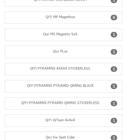
1
QiYi MP Magnético
6
Qiyi MS Magnetic 5x5
1
Qiyi PLus
1
QIYI PYRAMINX 4X4X4 STICKERLESS
1
QIYI PYRAMINX PYRAMID QIMING BLACK
1
QIYI PYRAMINX PYRAMID QIMING STICKERLESS
1
QiYi QiYuan 4x4x4
1
Qiyi Six Spot Cube
1