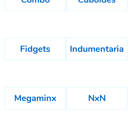
Fidgets
Indumentaria
Megaminx
NxN