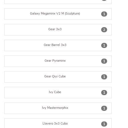
Galaxy Megaminx V2 M (Sculpture)
1
Gear 3x3
2
Gear Barrel 3x3
1
Gear Pyraminx
1
Gear Qiyi Cube
1
Ivy Cube
1
Ivy Mastermorphix
1
Llavero 3x3 Cubo
1