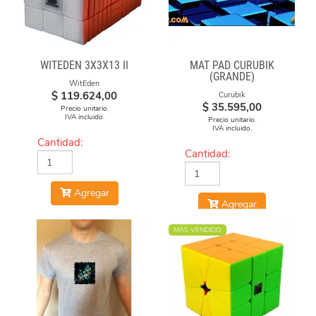
WITEDEN 3X3X13 II
MAT PAD CURUBIK
(GRANDE)
WitEden
$
119.624,00
Curubik
$
35.595,00
Precio unitario.
IVA incluido.
Precio unitario.
IVA incluido.
Cantidad:
Cantidad:
Agregar
Agregar
MÁS VENDIDO