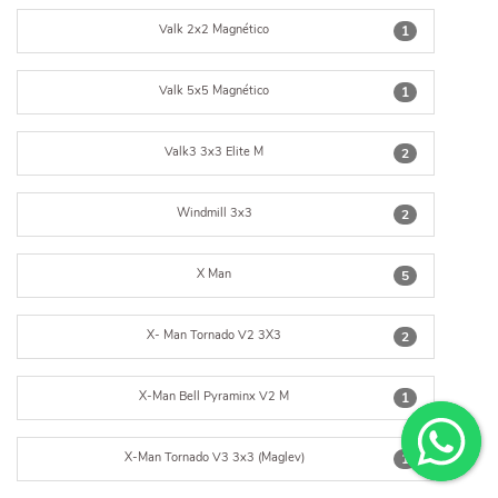
Valk 2x2 Magnético
1
Valk 5x5 Magnético
1
Valk3 3x3 Elite M
2
Windmill 3x3
2
X Man
5
X- Man Tornado V2 3X3
2
X-Man Bell Pyraminx V2 M
1
X-Man Tornado V3 3x3 (Maglev)
1