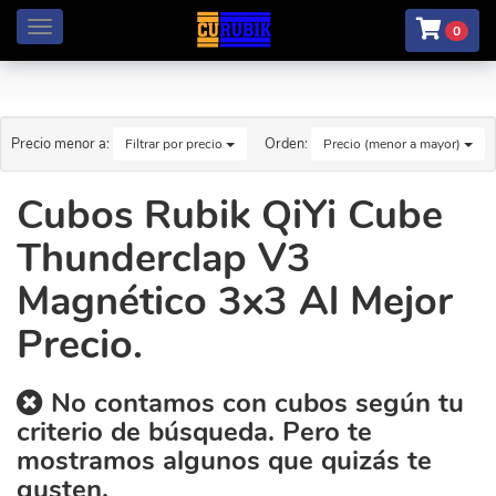
Menú
0
Precio menor a:
Orden:
Filtrar por precio
Precio (menor a mayor)
Cubos Rubik QiYi Cube
Thunderclap V3
Magnético 3x3 Al Mejor
Precio.
No contamos con cubos según tu
criterio de búsqueda. Pero te
mostramos algunos que quizás te
gusten.