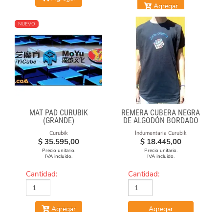
Agregar
NUEVO
MAT PAD CURUBIK
REMERA CUBERA NEGRA
(GRANDE)
DE ALGODÓN BORDADO
100% CUBERO
Curubik
Indumentaria Curubik
$
35.595,00
$
18.445,00
Precio unitario.
Precio unitario.
IVA incluido.
IVA incluido.
Cantidad:
Cantidad:
Agregar
Agregar