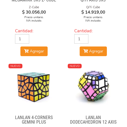
Z-Cube
QiYi Cube
$
30.056,00
$
14.919,00
Precio unitario.
Precio unitario.
IVA incluido.
IVA incluido.
Cantidad:
Cantidad:
Agregar
Agregar
NUEVO
NUEVO
LANLAN 4-CORNERS
LANLAN
GEMINI PLUS
DODECAHEDRON 12 AXIS