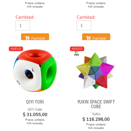
Precio unitario.
Precio unitario.
IVA incluido.
IVA incluido.
Cantidad:
Cantidad:
Agregar
Agregar
NUEVO
NUEVO
QIYI TORI
YUXIN SPACE SWIFT
CUBE
QiYi Cube
$
31.055,00
YuXin
$
116.298,00
Precio unitario.
IVA incluido.
Precio unitario.
IVA incluido.