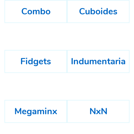
Combo
Cuboides
Fidgets
Indumentaria
Megaminx
NxN