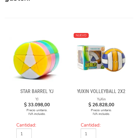
NUEVO
STAR BARREL YJ
YUXIN VOLLEYBALL 2X2
YJ
YuXin
$
33.098,00
$
26.828,00
Precio unitario.
Precio unitario.
IVA incluido.
IVA incluido.
Cantidad:
Cantidad: