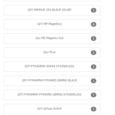
QIYI MIRROR 3X3 BLACK SILVER
1
QiYi MP Magnético
6
Qiyi MS Magnetic 5x5
1
Qiyi PLus
1
QIYI PYRAMINX 4X4X4 STICKERLESS
1
QIYI PYRAMINX PYRAMID QIMING BLACK
1
QIYI PYRAMINX PYRAMID QIMING STICKERLESS
1
QiYi QiYuan 4x4x4
1