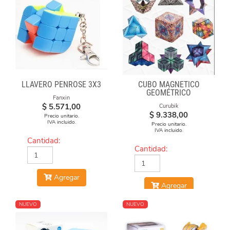
LLAVERO PENROSE 3X3
CUBO MAGNÉTICO
GEOMÉTRICO
Fanxin
$
5.571,00
Curubik
$
9.338,00
Precio unitario.
IVA incluido.
Precio unitario.
IVA incluido.
Cantidad:
Cantidad:
Agregar
Agregar
NUEVO
NUEVO