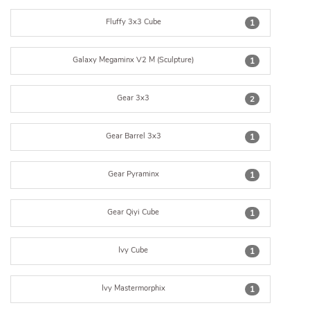
Fluffy 3x3 Cube
1
Galaxy Megaminx V2 M (Sculpture)
1
Gear 3x3
2
Gear Barrel 3x3
1
Gear Pyraminx
1
Gear Qiyi Cube
1
Ivy Cube
1
Ivy Mastermorphix
1