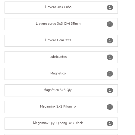
Llavero 3x3 Cubo
1
Llavero curvo 3x3 Qiyi 35mm
1
Llavero Gear 3x3
1
Lubricantes
1
Magnetico
1
Magnético 3x3 Qiyi
1
Megaminx 2x2 Kilominx
1
Megaminx Qiyi Qiheng 3x3 Black
1