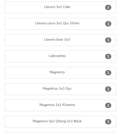
Llavero 3x3 Cubo
1
Llavero curvo 3x3 Qiyi 35mm
1
Llavero Gear 3x3
1
Lubricantes
1
Magnetico
1
Magnético 3x3 Qiyi
1
Megaminx 2x2 Kilominx
1
Megaminx Qiyi Qiheng 3x3 Black
1