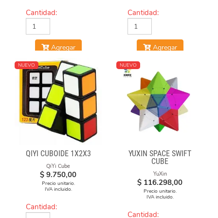
Cantidad:
Cantidad:
Agregar
Agregar
NUEVO
NUEVO
QIYI CUBOIDE 1X2X3
YUXIN SPACE SWIFT
CUBE
QiYi Cube
$
9.750,00
YuXin
$
116.298,00
Precio unitario.
IVA incluido.
Precio unitario.
IVA incluido.
Cantidad:
Cantidad: