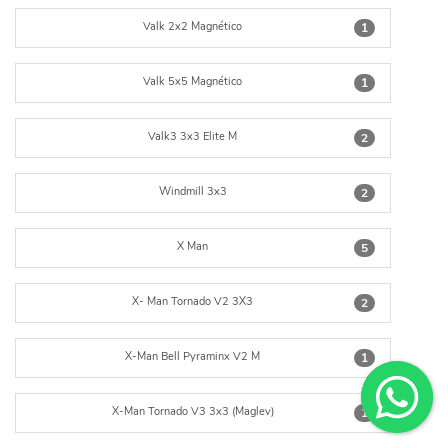
Valk 2x2 Magnético
1
Valk 5x5 Magnético
1
Valk3 3x3 Elite M
2
Windmill 3x3
2
X Man
5
X- Man Tornado V2 3X3
2
X-Man Bell Pyraminx V2 M
1
X-Man Tornado V3 3x3 (Maglev)
1