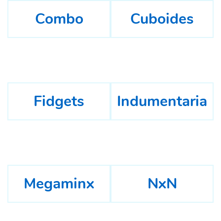
Combo
Cuboides
Fidgets
Indumentaria
Megaminx
NxN