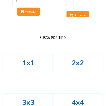
Agregar
Agregar
BUSCÁ POR TIPO:
1x1
2x2
3x3
4x4