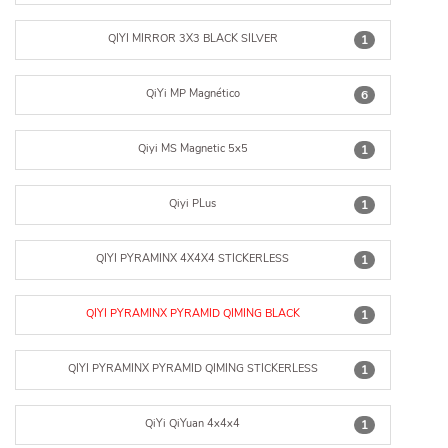
QIYI MIRROR 3X3 BLACK SILVER
1
QiYi MP Magnético
6
Qiyi MS Magnetic 5x5
1
Qiyi PLus
1
QIYI PYRAMINX 4X4X4 STICKERLESS
1
QIYI PYRAMINX PYRAMID QIMING BLACK
1
QIYI PYRAMINX PYRAMID QIMING STICKERLESS
1
QiYi QiYuan 4x4x4
1