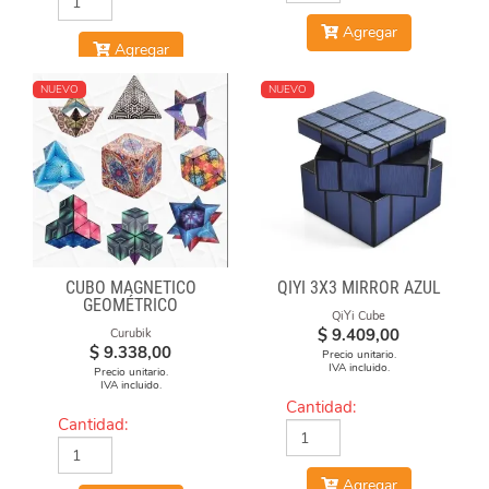
Agregar
Agregar
NUEVO
NUEVO
CUBO MAGNÉTICO
QIYI 3X3 MIRROR AZUL
GEOMÉTRICO
QiYi Cube
$
9.409,00
Curubik
$
9.338,00
Precio unitario.
IVA incluido.
Precio unitario.
IVA incluido.
Cantidad:
Cantidad:
Agregar