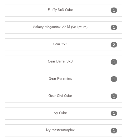
Fluffy 3x3 Cube
1
Galaxy Megaminx V2 M (Sculpture)
1
Gear 3x3
2
Gear Barrel 3x3
1
Gear Pyraminx
1
Gear Qiyi Cube
1
Ivy Cube
1
Ivy Mastermorphix
1