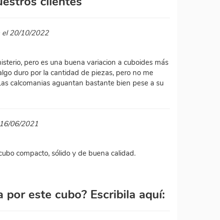
estros clientes
a el 20/10/2022
isterio, pero es una buena variacion a cuboides más
algo duro por la cantidad de piezas, pero no me
Las calcomanias aguantan bastante bien pese a su
l 16/06/2021
cubo compacto, sólido y de buena calidad.
por este cubo? Escribila aquí: