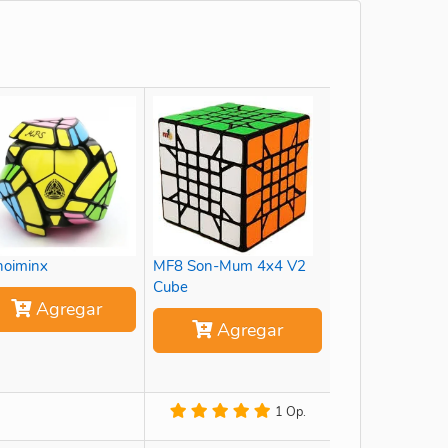
oiminx
MF8 Son-Mum 4x4 V2
Cube
Agregar
Agregar
1 Op.