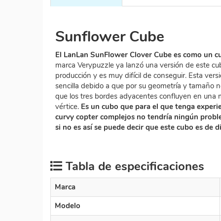
Sunflower Cube
El LanLan SunFlower Clover Cube es como un cur
marca Verypuzzle ya lanzó una versión de este cub
producción y es muy difícil de conseguir. Esta ve
sencilla debido a que por su geometría y tamaño n
que los tres bordes adyacentes confluyen en una
vértice.
Es un cubo que para el que tenga experie
curvy copter complejos no tendría ningún proble
si no es así se puede decir que este cubo es de d
Tabla de especificaciones
Marca
Modelo