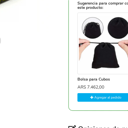
Sugerencia para comprar c
este producto:
Bolsa para Cubos
ARS
7.462,00
Agregar al pedido