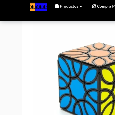
Productos
Compra P