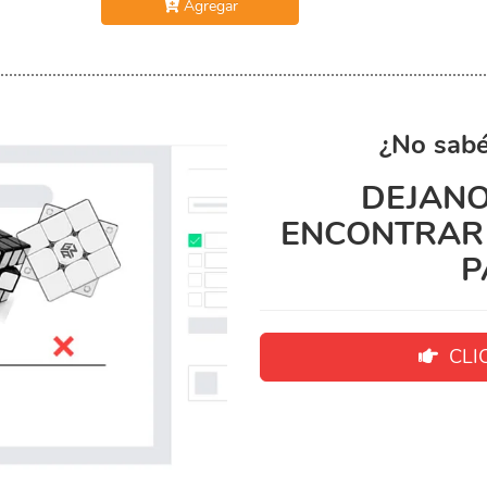
Agregar
¿No sabé
DEJANO
ENCONTRAR 
P
CLIC