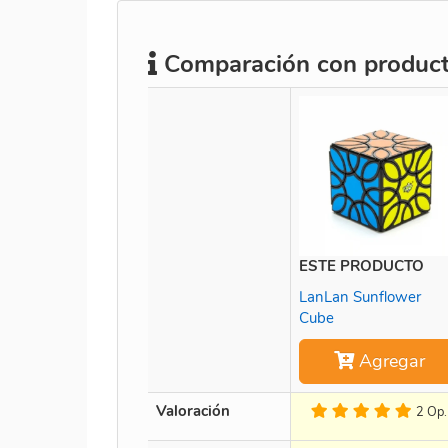
Comparación con producto
ESTE PRODUCTO
LanLan Sunflower
Cube
Agregar
Valoración
2 Op.