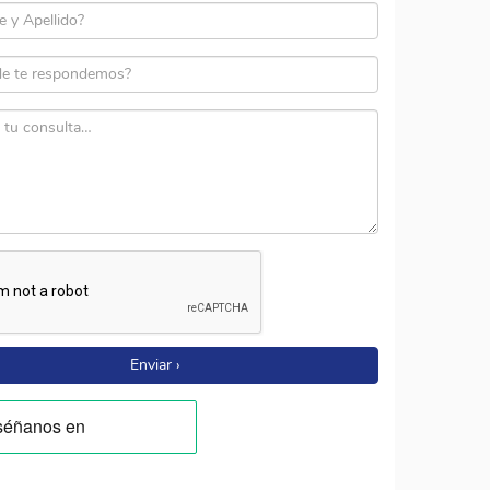
Enviar ›