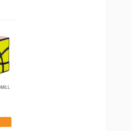
DMILL