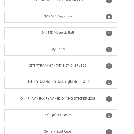
1
QiYi MP Magnético
6
Qiyi MS Magnetic 5x5
1
Qiyi PLus
1
QIYI PYRAMINX 4X4X4 STICKERLESS
1
QIYI PYRAMINX PYRAMID QIMING BLACK
1
QIYI PYRAMINX PYRAMID QIMING STICKERLESS
1
QiYi QiYuan 4x4x4
1
Qiyi Six Spot Cube
1