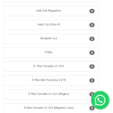
Valk 5x5 Magnético
1
Valk3 3x3 Elite M
2
Windmill 3x3
2
X Man
5
X- Man Tornado V2 3X3
2
X-Man Bell Pyraminx V2 M
1
X-Man Tornado V3 3x3 (Maglev)
1
X-Man Tornado V3 3x3 (Magnetic Core)
1