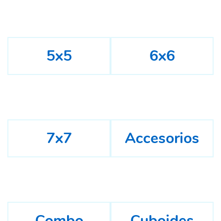
5x5
6x6
7x7
Accesorios
Combo
Cuboides