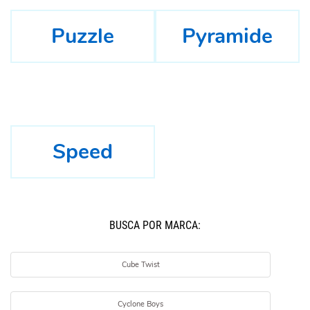
Puzzle
Pyramide
Speed
BUSCÁ POR MARCA:
Cube Twist
Cyclone Boys