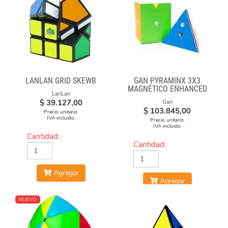
LANLAN GRID SKEWB
GAN PYRAMINX 3X3
MAGNÉTICO ENHANCED
LanLan
$
39.127,00
Gan
$
103.845,00
Precio unitario.
IVA incluido.
Precio unitario.
IVA incluido.
Cantidad:
Cantidad:
Agregar
Agregar
NUEVO