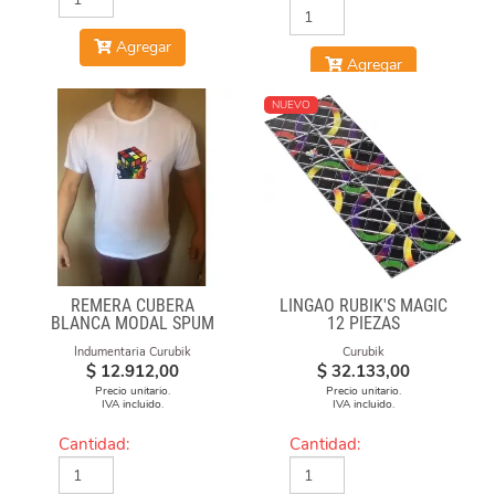
Agregar
Agregar
NUEVO
REMERA CUBERA
LINGAO RUBIK'S MAGIC
BLANCA MODAL SPUM
12 PIEZAS
CUBO FUEGO
Indumentaria Curubik
Curubik
$
12.912,00
$
32.133,00
Precio unitario.
Precio unitario.
IVA incluido.
IVA incluido.
Cantidad:
Cantidad: