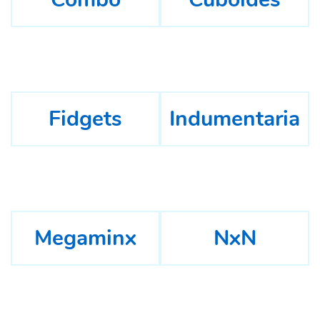
Fidgets
Indumentaria
Megaminx
NxN