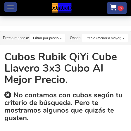
Menú
0
Precio menor a:
Orden:
Filtrar por precio
Precio (menor a mayor)
Cubos Rubik QiYi Cube
Llavero 3x3 Cubo Al
Mejor Precio.
No contamos con cubos según tu
criterio de búsqueda. Pero te
mostramos algunos que quizás te
gusten.