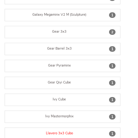
Galaxy Megaminx V2 M (Sculpture)
1
Gear 3x3
2
Gear Barrel 3x3
1
Gear Pyraminx
1
Gear Qiyi Cube
1
Ivy Cube
1
Ivy Mastermorphix
1
Llavero 3x3 Cubo
1