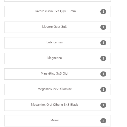
Llavero curvo 3x3 Qiyi 35mm
1
Llavero Gear 3x3
1
Lubricantes
1
Magnetico
1
Magnético 3x3 Qiyi
1
Megaminx 2x2 Kilominx
1
Megaminx Qiyi Qiheng 3x3 Black
1
Mirror
2