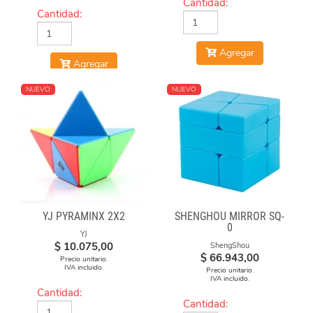
Cantidad:
Cantidad:
Agregar
Agregar
NUEVO
NUEVO
YJ PYRAMINX 2X2
SHENGHOU MIRROR SQ-
0
YJ
$
10.075,00
ShengShou
$
66.943,00
Precio unitario.
IVA incluido.
Precio unitario.
IVA incluido.
Cantidad:
Cantidad: