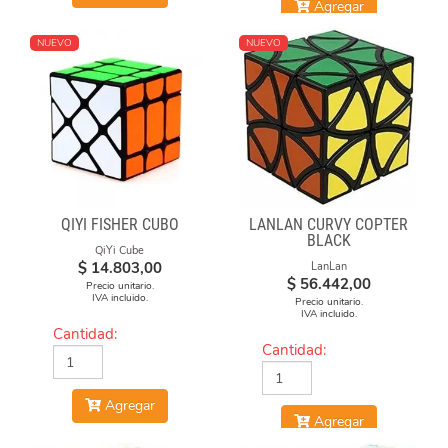
Agregar
NUEVO
NUEVO
QIYI FISHER CUBO
LANLAN CURVY COPTER
BLACK
QiYi Cube
$
14.803,00
LanLan
$
56.442,00
Precio unitario.
IVA incluido.
Precio unitario.
IVA incluido.
Cantidad:
Cantidad:
Agregar
Agregar