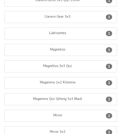
Llavero curvo 3x3 Qiyi 35mm
1
Llavero Gear 3x3
1
Lubricantes
1
Magnetico
1
Magnético 3x3 Qiyi
1
Megaminx 2x2 Kilominx
1
Megaminx Qiyi Qiheng 3x3 Black
1
Mirror
2
Mirror 3x3
1