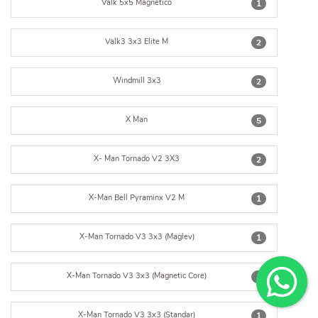
Valk 5x5 Magnético
1
Valk3 3x3 Elite M
2
Windmill 3x3
2
X Man
5
X- Man Tornado V2 3X3
2
X-Man Bell Pyraminx V2 M
1
X-Man Tornado V3 3x3 (Maglev)
1
X-Man Tornado V3 3x3 (Magnetic Core)
1
X-Man Tornado V3 3x3 (Standar)
1