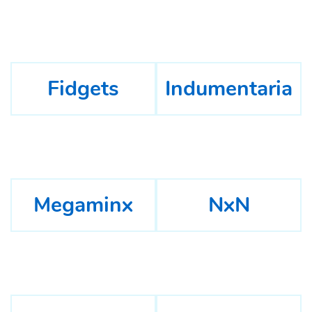
Fidgets
Indumentaria
Megaminx
NxN