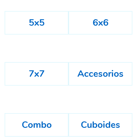
5x5
6x6
7x7
Accesorios
Combo
Cuboides