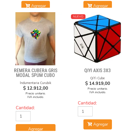
Agregar
Agregar
NUEVO
REMERA CUBERA GRIS
QIYI AXIS 3X3
MODAL SPUM CUBO
QiYi Cube
GIRADO
$
14.919,00
Indumentaria Curubik
$
12.912,00
Precio unitario.
IVA incluido.
Precio unitario.
IVA incluido.
Cantidad:
Cantidad:
Agregar
Agregar