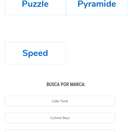
Puzzle
Pyramide
Speed
BUSCÁ POR MARCA:
Cube Twist
Cyclone Boys