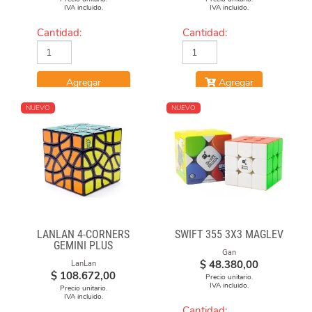
IVA incluido.
IVA incluido.
Cantidad:
Cantidad:
Agregar
Agregar
NUEVO
NUEVO
LANLAN 4-CORNERS
SWIFT 355 3X3 MAGLEV
GEMINI PLUS
Gan
$
48.380,00
LanLan
$
108.672,00
Precio unitario.
IVA incluido.
Precio unitario.
IVA incluido.
Cantidad: