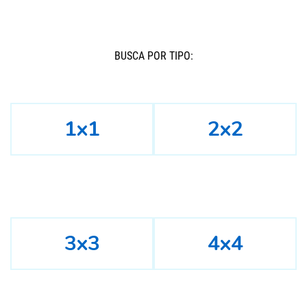
BUSCÁ POR TIPO:
1x1
2x2
3x3
4x4