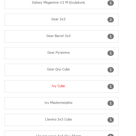
Galaxy Megaminx V2 M (Sculpture)
1
Gear 3x3
2
Gear Barrel 3x3
1
Gear Pyraminx
1
Gear Qiyi Cube
1
Ivy Cube
1
Ivy Mastermorphix
1
Llavero 3x3 Cubo
1