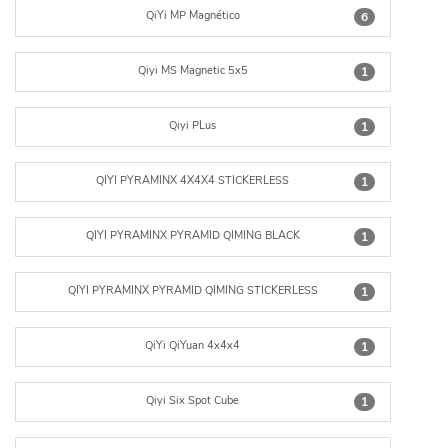
QiYi MP Magnético
6
Qiyi MS Magnetic 5x5
1
Qiyi PLus
1
QIYI PYRAMINX 4X4X4 STICKERLESS
1
QIYI PYRAMINX PYRAMID QIMING BLACK
1
QIYI PYRAMINX PYRAMID QIMING STICKERLESS
1
QiYi QiYuan 4x4x4
1
Qiyi Six Spot Cube
1