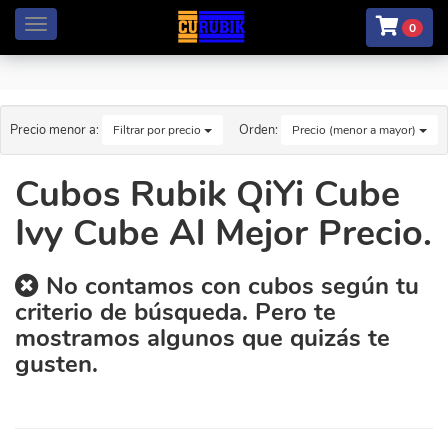
Menú
0
Precio menor a:
Orden:
Filtrar por precio
Precio (menor a mayor)
Cubos Rubik QiYi Cube
Ivy Cube Al Mejor Precio.
No contamos con cubos según tu
criterio de búsqueda. Pero te
mostramos algunos que quizás te
gusten.