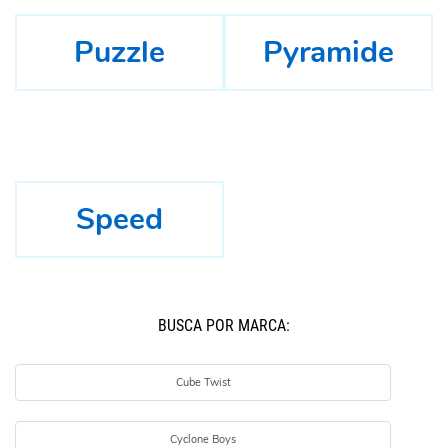
Puzzle
Pyramide
Speed
BUSCÁ POR MARCA:
Cube Twist
Cyclone Boys