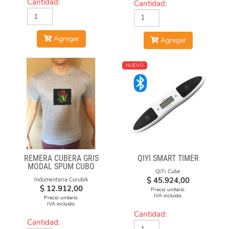
Cantidad:
Cantidad:
Agregar
Agregar
NUEVO
REMERA CUBERA GRIS
QIYI SMART TIMER
MODAL SPUM CUBO
QiYi Cube
CICULO
$
45.924,00
Indumentaria Curubik
$
12.912,00
Precio unitario.
IVA incluido.
Precio unitario.
IVA incluido.
Cantidad:
Cantidad: