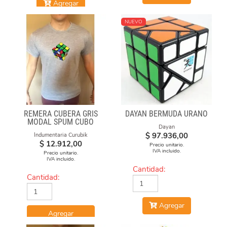
Agregar
NUEVO
REMERA CUBERA GRIS
DAYAN BERMUDA URANO
MODAL SPUM CUBO
Dayan
GIRADO
$
97.936,00
Indumentaria Curubik
$
12.912,00
Precio unitario.
IVA incluido.
Precio unitario.
IVA incluido.
Cantidad:
Cantidad:
Agregar
Agregar