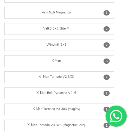
Valk 5x5 Magnético
1
Valk3 3x3 Elite M
2
Windmill 3x3
2
X Man
5
X- Man Tornado V2 3X3
2
X-Man Bell Pyraminx V2 M
1
X-Man Tornado V3 3x3 (Maglev)
1
X-Man Tornado V3 3x3 (Magnetic Core)
1