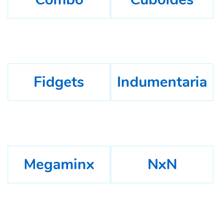
Fidgets
Indumentaria
Megaminx
NxN