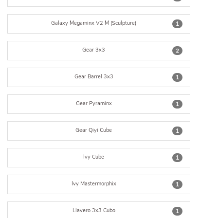
Galaxy Megaminx V2 M (Sculpture)
1
Gear 3x3
2
Gear Barrel 3x3
1
Gear Pyraminx
1
Gear Qiyi Cube
1
Ivy Cube
1
Ivy Mastermorphix
1
Llavero 3x3 Cubo
1