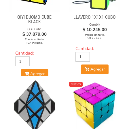
QIYI DUOMO CUBE
LLAVERO 1X1X1 CUBO
BLACK
Curubik
$
10.245,00
QiYi Cube
$
37.879,00
Precio unitario.
IVA incluido.
Precio unitario.
IVA incluido.
Cantidad:
Cantidad:
Agregar
Agregar
NUEVO