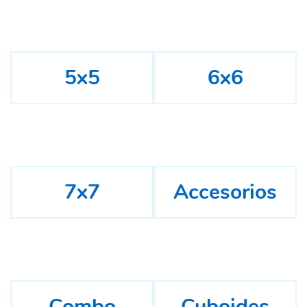
5x5
6x6
7x7
Accesorios
Combo
Cuboides