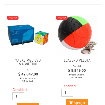
NUEVO
NUEVO
YJ 3X3 MGC EVO
LLAVERO PELOTA
MAGNETICO
Curubik
$
8.949,00
YJ
$
42.847,00
Precio unitario.
IVA incluido.
Precio unitario.
IVA incluido.
Cantidad:
Cantidad:
Agregar