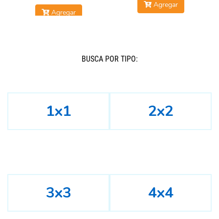
Agregar
Agregar
BUSCÁ POR TIPO:
1x1
2x2
3x3
4x4