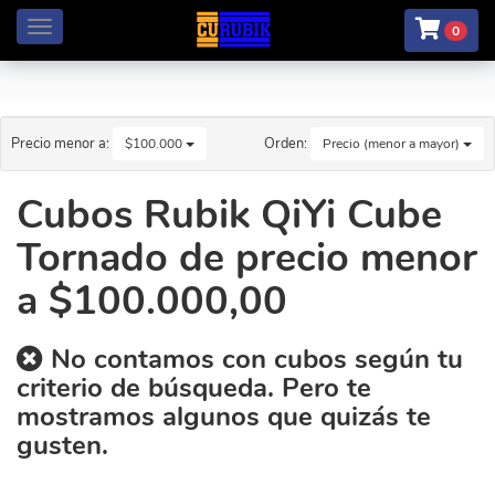
Menú
0
Precio menor a:
Orden:
$100.000
Precio (menor a mayor)
Cubos Rubik QiYi Cube
Tornado de precio menor
a $100.000,00
No contamos con cubos según tu
criterio de búsqueda. Pero te
mostramos algunos que quizás te
gusten.