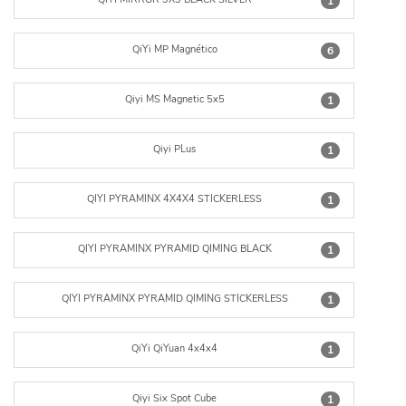
1
QiYi MP Magnético
6
Qiyi MS Magnetic 5x5
1
Qiyi PLus
1
QIYI PYRAMINX 4X4X4 STICKERLESS
1
QIYI PYRAMINX PYRAMID QIMING BLACK
1
QIYI PYRAMINX PYRAMID QIMING STICKERLESS
1
QiYi QiYuan 4x4x4
1
Qiyi Six Spot Cube
1