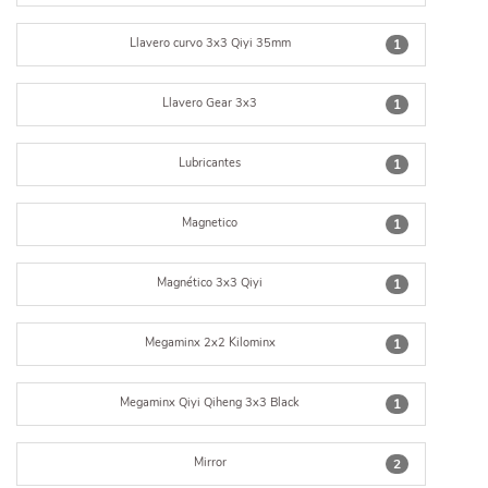
Llavero curvo 3x3 Qiyi 35mm
1
Llavero Gear 3x3
1
Lubricantes
1
Magnetico
1
Magnético 3x3 Qiyi
1
Megaminx 2x2 Kilominx
1
Megaminx Qiyi Qiheng 3x3 Black
1
Mirror
2