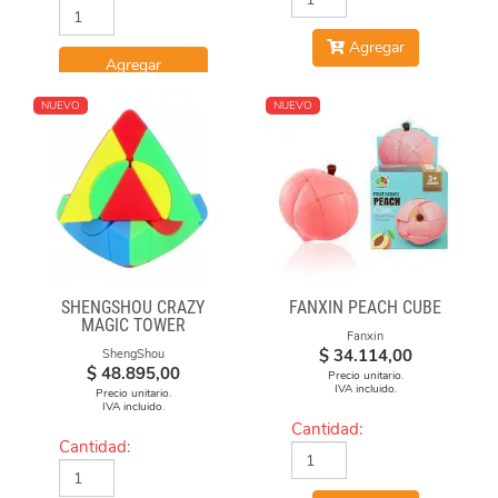
Agregar
Agregar
NUEVO
NUEVO
SHENGSHOU CRAZY
FANXIN PEACH CUBE
MAGIC TOWER
Fanxin
$
34.114,00
ShengShou
$
48.895,00
Precio unitario.
IVA incluido.
Precio unitario.
IVA incluido.
Cantidad:
Cantidad: