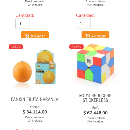
Precio unitario.
Precio unitario.
IVA incluido.
IVA incluido.
Cantidad:
Cantidad:
Agregar
Agregar
NUEVO
NUEVO
MOYU REDI CUBE
FANXIN FRUTA NARANJA
STICKERLESS
Fanxin
MoYu
$
34.114,00
$
67.446,00
Precio unitario.
Precio unitario.
IVA incluido.
IVA incluido.