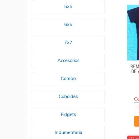
5x5
6x6
7x7
Accesorios
REM
DE
Combo
Cuboides
Ca
Fidgets
Indumentaria
NUEV