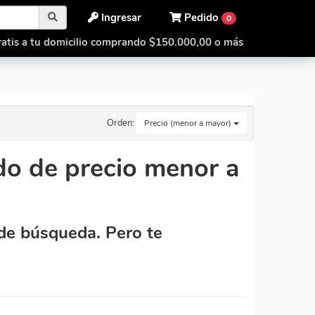
Ingresar
Pedido
0
atis a tu domicilio comprando $150.000,00 o más
Orden:
Precio (menor a mayor)
o de precio menor a
de búsqueda. Pero te