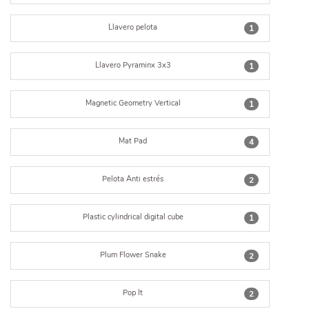
Llavero pelota
1
Llavero Pyraminx 3x3
1
Magnetic Geometry Vertical
1
Mat Pad
4
Pelota Anti estrés
2
Plastic cylindrical digital cube
1
Plum Flower Snake
2
Pop It
2