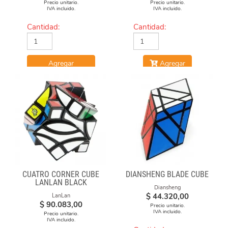
Precio unitario.
Precio unitario.
IVA incluido.
IVA incluido.
Cantidad:
Cantidad:
Agregar
Agregar
CUATRO CORNER CUBE
DIANSHENG BLADE CUBE
LANLAN BLACK
Diansheng
$
44.320,00
LanLan
$
90.083,00
Precio unitario.
IVA incluido.
Precio unitario.
IVA incluido.