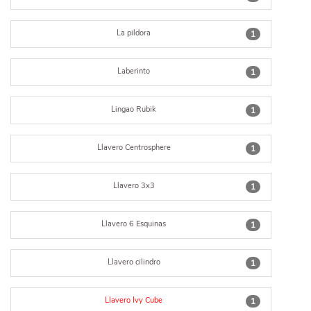
La pildora
1
Laberinto
1
Lingao Rubik
1
Llavero Centrosphere
1
Llavero 3x3
1
Llavero 6 Esquinas
1
Llavero cilindro
1
Llavero Ivy Cube
1