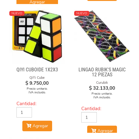
Agregar
NUEVO
NUEVO
QIYI CUBOIDE 1X2X3
LINGAO RUBIK'S MAGIC
12 PIEZAS
QiYi Cube
$
9.750,00
Curubik
$
32.133,00
Precio unitario.
IVA incluido.
Precio unitario.
IVA incluido.
Cantidad:
Cantidad:
Agregar
Agregar