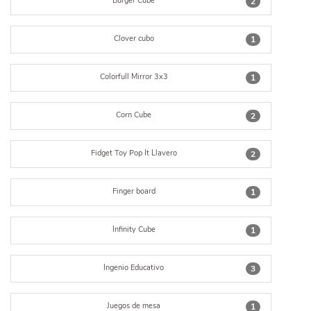
Burger Cube
2
Clover cubo
1
Colorfull Mirror 3x3
1
Corn Cube
2
Fidget Toy Pop It Llavero
2
Finger board
1
Infinity Cube
1
Ingenio Educativo
3
Juegos de mesa
1