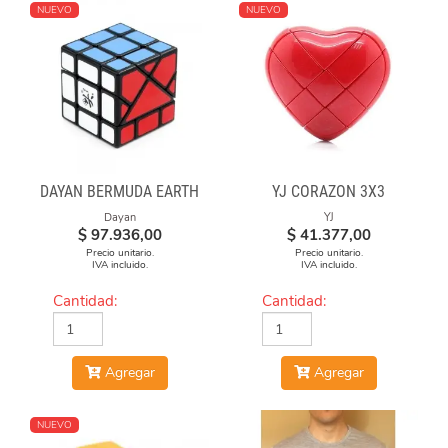
NUEVO
NUEVO
DAYAN BERMUDA EARTH
YJ CORAZON 3X3
Dayan
YJ
$
97.936,00
$
41.377,00
Precio unitario.
Precio unitario.
IVA incluido.
IVA incluido.
Cantidad:
Cantidad:
Agregar
Agregar
NUEVO