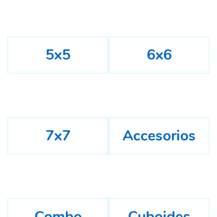
5x5
6x6
7x7
Accesorios
Combo
Cuboides