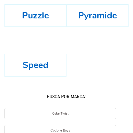
Puzzle
Pyramide
Speed
BUSCÁ POR MARCA:
Cube Twist
Cyclone Boys