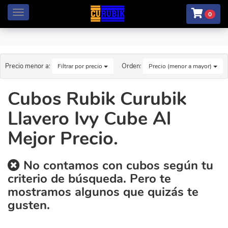
Menú
0
Precio menor a:
Orden:
Filtrar por precio
Precio (menor a mayor)
Cubos Rubik Curubik
Llavero Ivy Cube Al
Mejor Precio.
No contamos con cubos según tu
criterio de búsqueda. Pero te
mostramos algunos que quizás te
gusten.