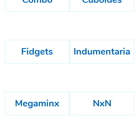
Fidgets
Indumentaria
Megaminx
NxN