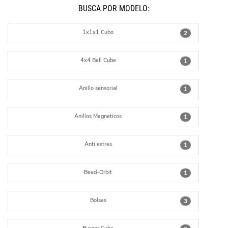
BUSCÁ POR MODELO:
1x1x1 Cubo
2
4x4 Ball Cube
1
Anillo sensorial
1
Anillos Magneticos
1
Anti estres
1
Bead-Orbit
1
Bolsas
3