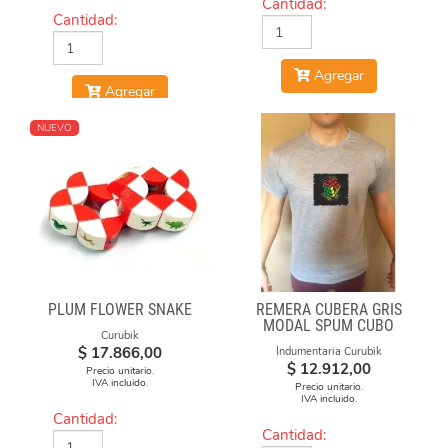
Cantidad:
Cantidad:
Agregar
Agregar
NUEVO
PLUM FLOWER SNAKE
REMERA CUBERA GRIS
MODAL SPUM CUBO
Curubik
CICULO
$
17.866,00
Indumentaria Curubik
$
12.912,00
Precio unitario.
IVA incluido.
Precio unitario.
IVA incluido.
Cantidad:
Cantidad: