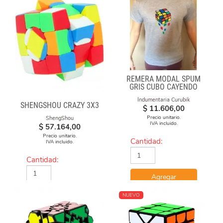
REMERA MODAL SPUM
GRIS CUBO CAYENDO
Indumentaria Curubik
SHENGSHOU CRAZY 3X3
$
11.606,00
Precio unitario.
ShengShou
IVA incluido.
$
57.164,00
Precio unitario.
Cantidad:
IVA incluido.
Cantidad:
Agregar
Agregar
NUEVO