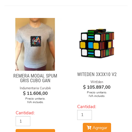
WITEDEN 3X3X10 V2
REMERA MODAL SPUM
GRIS CUBO GAN
WitEden
$
105.897,00
Indumentaria Curubik
Precio unitario.
$
11.606,00
IVA incluido.
Precio unitario.
IVA incluido.
Cantidad:
Cantidad:
Agregar