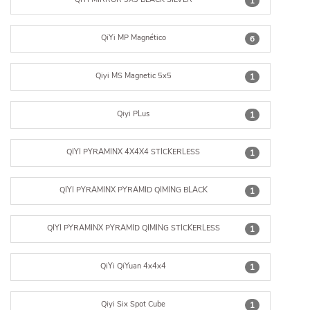
1
QiYi MP Magnético
6
Qiyi MS Magnetic 5x5
1
Qiyi PLus
1
QIYI PYRAMINX 4X4X4 STICKERLESS
1
QIYI PYRAMINX PYRAMID QIMING BLACK
1
QIYI PYRAMINX PYRAMID QIMING STICKERLESS
1
QiYi QiYuan 4x4x4
1
Qiyi Six Spot Cube
1