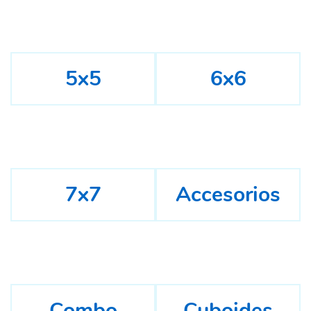
5x5
6x6
7x7
Accesorios
Combo
Cuboides