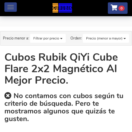
Menú
0
Precio menor a:
Orden:
Filtrar por precio
Precio (menor a mayor)
Cubos Rubik QiYi Cube
Flare 2x2 Magnético Al
Mejor Precio.
No contamos con cubos según tu
criterio de búsqueda. Pero te
mostramos algunos que quizás te
gusten.