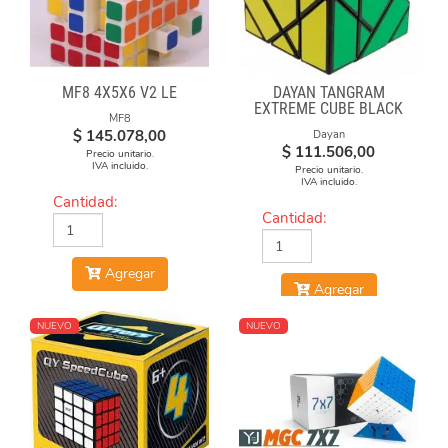
MF8 4X5X6 V2 LE
DAYAN TANGRAM
EXTREME CUBE BLACK
MF8
BODY
$
145.078,00
Dayan
$
111.506,00
Precio unitario.
IVA incluido.
Precio unitario.
IVA incluido.
Cantidad:
Cantidad:
Agregar
Agregar
NUEVO
NUEVO