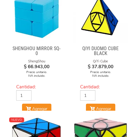
SHENGHOU MIRROR SQ-
QIYI DUOMO CUBE
0
BLACK
ShengShou
QiYi Cube
$
66.943,00
$
37.879,00
Precio unitario.
Precio unitario.
IVA incluido.
IVA incluido.
Cantidad:
Cantidad:
Agregar
Agregar
NUEVO