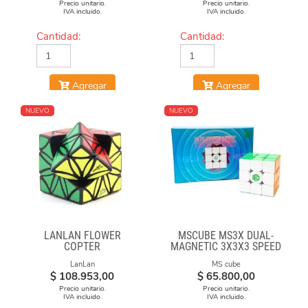
Precio unitario.
Precio unitario.
IVA incluido.
IVA incluido.
Cantidad:
Cantidad:
Agregar
Agregar
NUEVO
NUEVO
LANLAN FLOWER
MSCUBE MS3X DUAL-
COPTER
MAGNETIC 3X3X3 SPEED
CUBE STICKERLESS
LanLan
MS cube
$
108.953,00
$
65.800,00
Precio unitario.
Precio unitario.
IVA incluido.
IVA incluido.