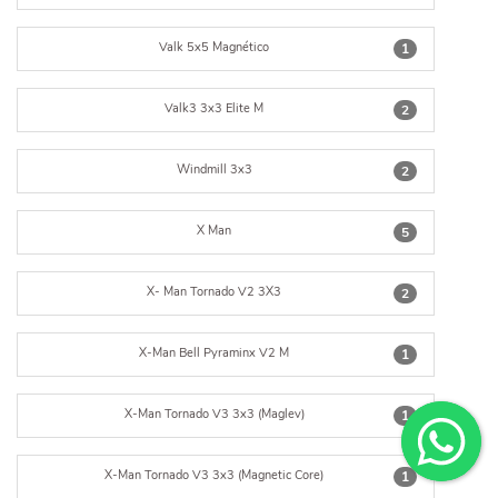
Valk 5x5 Magnético
1
Valk3 3x3 Elite M
2
Windmill 3x3
2
X Man
5
X- Man Tornado V2 3X3
2
X-Man Bell Pyraminx V2 M
1
X-Man Tornado V3 3x3 (Maglev)
1
X-Man Tornado V3 3x3 (Magnetic Core)
1