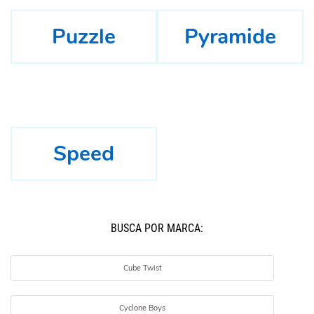
Puzzle
Pyramide
Speed
BUSCÁ POR MARCA:
Cube Twist
Cyclone Boys