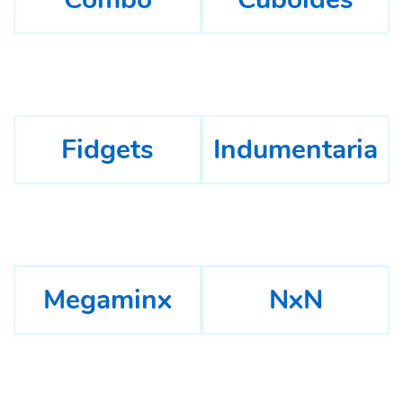
Fidgets
Indumentaria
Megaminx
NxN