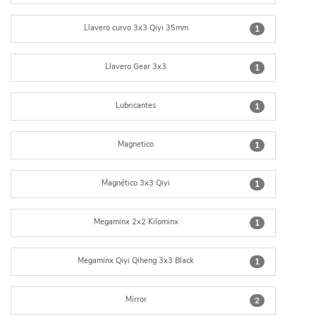
Llavero curvo 3x3 Qiyi 35mm
1
Llavero Gear 3x3
1
Lubricantes
1
Magnetico
1
Magnético 3x3 Qiyi
1
Megaminx 2x2 Kilominx
1
Megaminx Qiyi Qiheng 3x3 Black
1
Mirror
2