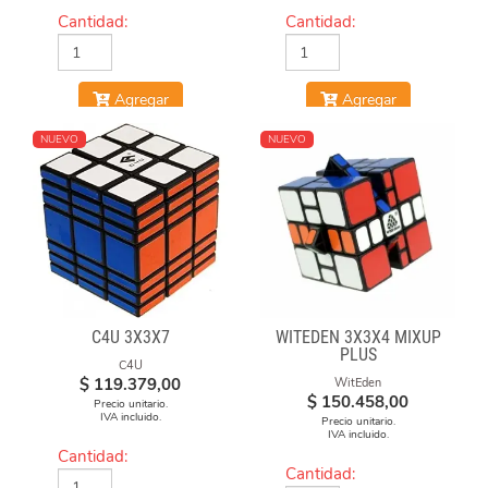
Cantidad:
Cantidad:
Agregar
Agregar
NUEVO
NUEVO
C4U 3X3X7
WITEDEN 3X3X4 MIXUP
PLUS
C4U
$
119.379,00
WitEden
$
150.458,00
Precio unitario.
IVA incluido.
Precio unitario.
IVA incluido.
Cantidad:
Cantidad: