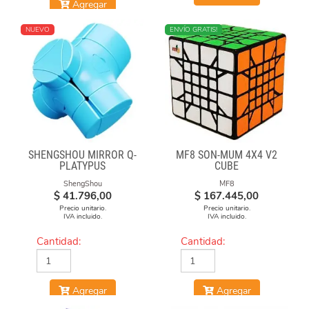
Agregar
NUEVO
ENVÍO GRATIS!
SHENGSHOU MIRROR Q-
MF8 SON-MUM 4X4 V2
PLATYPUS
CUBE
ShengShou
MF8
$
41.796,00
$
167.445,00
Precio unitario.
Precio unitario.
IVA incluido.
IVA incluido.
Cantidad:
Cantidad:
Agregar
Agregar