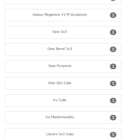
Galaxy Megaminx V2 M (Sculpture)
1
Gear 3x3
2
Gear Barrel 3x3
1
Gear Pyraminx
1
Gear Qiyi Cube
1
Ivy Cube
1
Ivy Mastermorphix
1
Llavero 3x3 Cubo
1