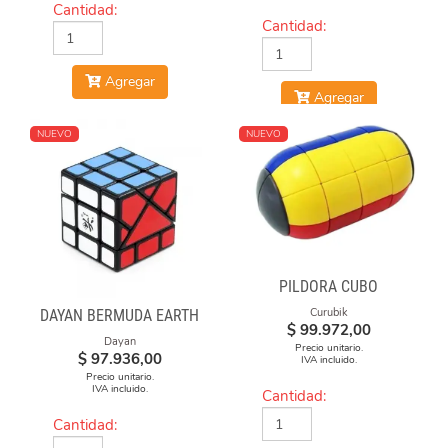
Cantidad:
Cantidad:
Agregar
Agregar
NUEVO
NUEVO
PILDORA CUBO
Curubik
DAYAN BERMUDA EARTH
$
99.972,00
Dayan
Precio unitario.
$
97.936,00
IVA incluido.
Precio unitario.
IVA incluido.
Cantidad:
Cantidad: