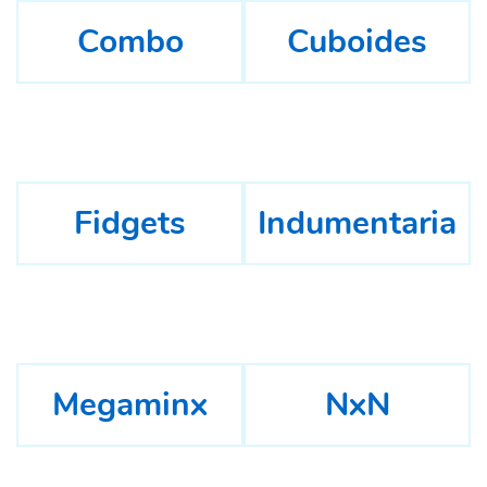
Combo
Cuboides
Fidgets
Indumentaria
Megaminx
NxN