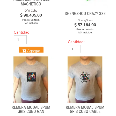
MAGNETICO
QiYi Cube
SHENGSHOU CRAZY 3X3
$
98.435,00
Precio unitario.
ShengShou
IVA incluido.
$
57.164,00
Precio unitario.
Cantidad:
IVA incluido.
Cantidad:
Agregar
Agregar
REMERA MODAL SPUM
REMERA MODAL SPUM
GRIS CUBO GAN
GRIS CUBO CABLE