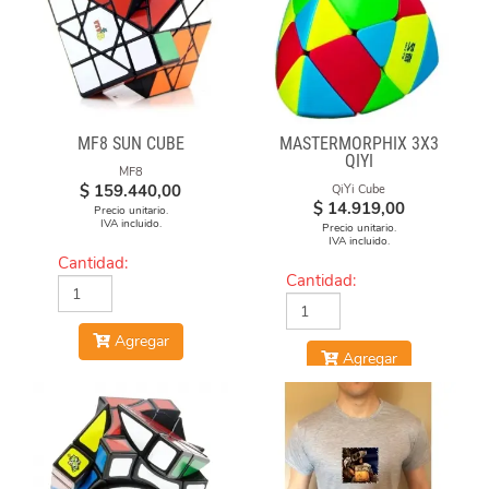
MF8 SUN CUBE
MASTERMORPHIX 3X3
QIYI
MF8
$
159.440,00
QiYi Cube
$
14.919,00
Precio unitario.
IVA incluido.
Precio unitario.
IVA incluido.
Cantidad:
Cantidad:
Agregar
Agregar