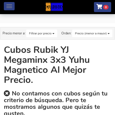
Menú
0
Precio menor a:
Orden:
Filtrar por precio
Precio (menor a mayor)
Cubos Rubik YJ
Megaminx 3x3 Yuhu
Magnetico Al Mejor
Precio.
No contamos con cubos según tu
criterio de búsqueda. Pero te
mostramos algunos que quizás te
gusten.