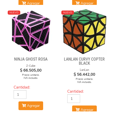
Agregar
Agregar
NUEVO
NUEVO
NINJA GHOST ROSA
LANLAN CURVY COPTER
BLACK
Z-Cube
$
66.505,00
LanLan
$
56.442,00
Precio unitario.
IVA incluido.
Precio unitario.
IVA incluido.
Cantidad:
Cantidad:
Agregar
Agregar