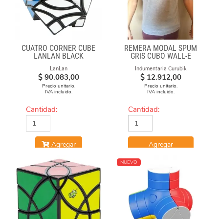
CUATRO CORNER CUBE
REMERA MODAL SPUM
LANLAN BLACK
GRIS CUBO WALL-E
LanLan
Indumentaria Curubik
$
90.083,00
$
12.912,00
Precio unitario.
Precio unitario.
IVA incluido.
IVA incluido.
Cantidad:
Cantidad:
Agregar
Agregar
NUEVO