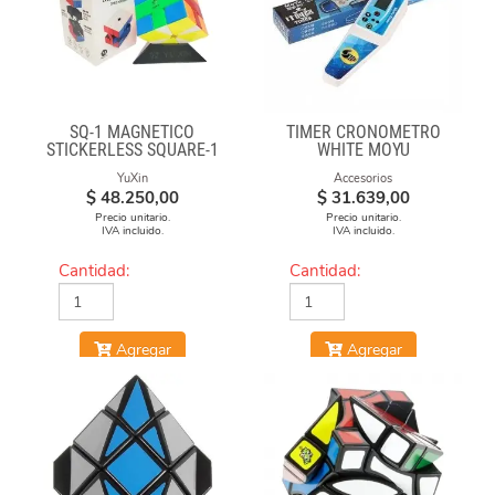
SQ-1 MAGNÉTICO
TIMER CRONÓMETRO
STICKERLESS SQUARE-1
WHITE MOYU
YuXin
Accesorios
$
48.250,00
$
31.639,00
Precio unitario.
Precio unitario.
IVA incluido.
IVA incluido.
Cantidad:
Cantidad:
Agregar
Agregar