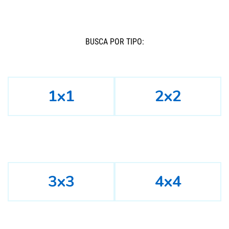
BUSCÁ POR TIPO:
1x1
2x2
3x3
4x4