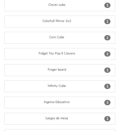
Clover cubo
1
Colorfull Mirror 3x3
1
Corn Cube
2
Fidget Toy Pop It Llavero
2
Finger board
1
Infinity Cube
1
Ingenio Educativo
3
Juegos de mesa
1