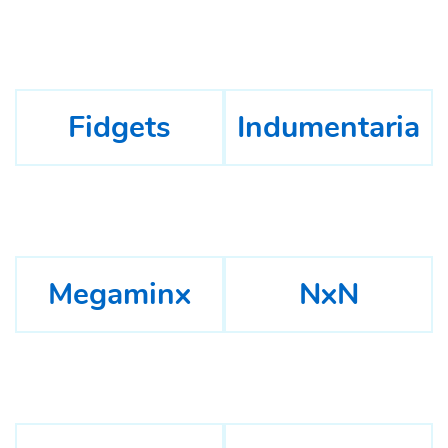
Fidgets
Indumentaria
Megaminx
NxN