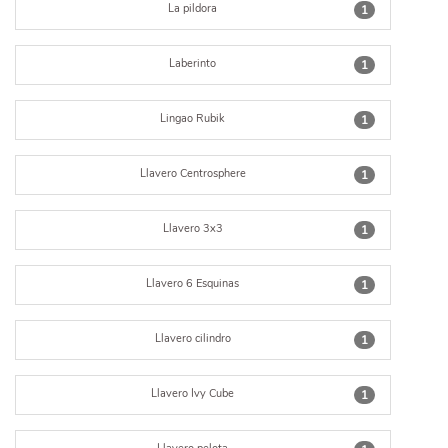
La pildora
1
Laberinto
1
Lingao Rubik
1
Llavero Centrosphere
1
Llavero 3x3
1
Llavero 6 Esquinas
1
Llavero cilindro
1
Llavero Ivy Cube
1