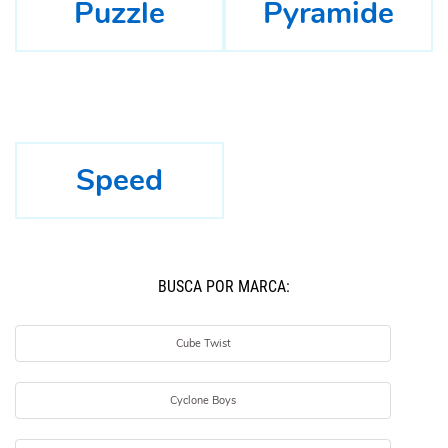
Puzzle
Pyramide
Speed
BUSCÁ POR MARCA:
Cube Twist
Cyclone Boys