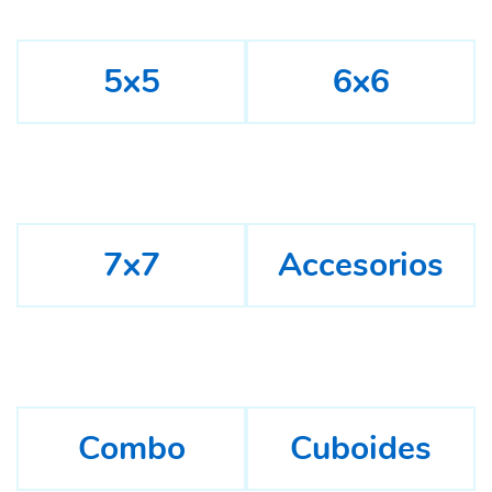
5x5
6x6
7x7
Accesorios
Combo
Cuboides