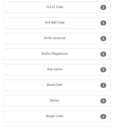
1x1x1 Cubo
2
4x4 Ball Cube
1
Anillo sensorial
1
Anillos Magneticos
1
Anti estres
1
Bead-Orbit
1
Bolsas
3
Burger Cube
2