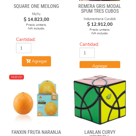
SQUARE ONE MEILONG
REMERA GRIS MODAL
SPUM TRES CUBOS
MoYu
$
14.823,00
Indumentaria Curubik
$
12.912,00
Precio unitario.
IVA incluido.
Precio unitario.
IVA incluido.
Cantidad:
Cantidad:
Agregar
Agregar
NUEVO
FANXIN FRUTA NARANJA
LANLAN CURVY