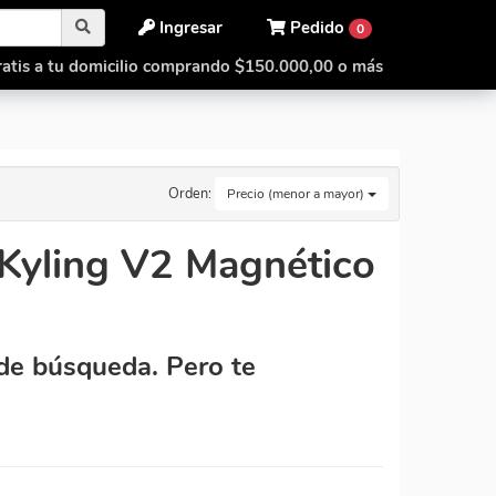
Ingresar
Pedido
0
atis a tu domicilio comprando $150.000,00 o más
Orden:
Precio (menor a mayor)
Kyling V2 Magnético
de búsqueda. Pero te