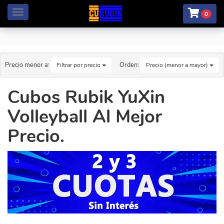
Menú
0
Precio menor a:
Orden:
Filtrar por precio
Precio (menor a mayor)
Cubos Rubik YuXin
Volleyball Al Mejor
Precio.