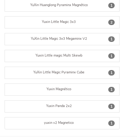
YuXin Huanglong Pyraminx Magnético
1
Yuxin Little Magic 3x3
2
YuXin Little Magic 3x3 Megaminx V2
1
Yuxin Little magic Multi Skewb
1
YuXin Little Magic Pyraminx Cube
1
Yuxin Magnético
1
Yuxin Panda 2x2
1
yuxin v2 Magnetico
1