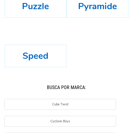
Puzzle
Pyramide
Speed
BUSCÁ POR MARCA:
Cube Twist
Cyclone Boys