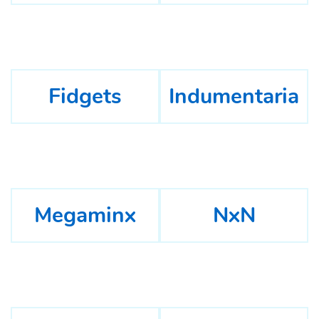
Fidgets
Indumentaria
Megaminx
NxN