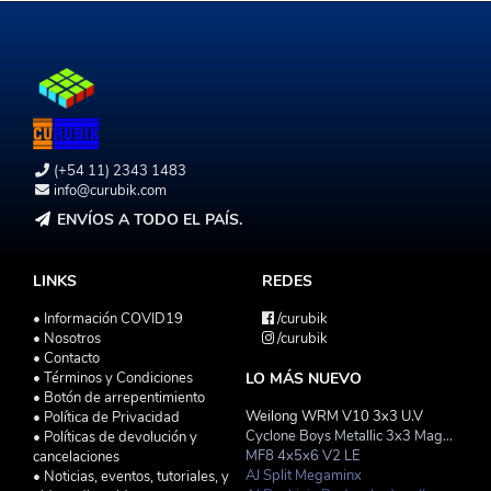
(+54 11) 2343 1483
info@curubik.com
ENVÍOS A TODO EL PAÍS.
LINKS
REDES
• Información COVID19
/curubik
• Nosotros
/curubik
• Contacto
• Términos y Condiciones
LO MÁS NUEVO
• Botón de arrepentimiento
Weilong WRM V10 3x3 U.V
• Política de Privacidad
Cyclone Boys Metallic 3x3 Magnetico Macaron
• Políticas de devolución y
MF8 4x5x6 V2 LE
cancelaciones
AJ Split Megaminx
• Noticias, eventos, tutoriales, y