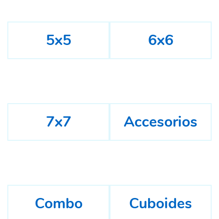
5x5
6x6
7x7
Accesorios
Combo
Cuboides