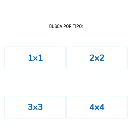
BUSCÁ POR TIPO:
1x1
2x2
3x3
4x4