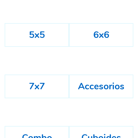
5x5
6x6
7x7
Accesorios
Combo
Cuboides