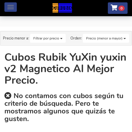
Menú
0
Precio menor a:
Orden:
Filtrar por precio
Precio (menor a mayor)
Cubos Rubik YuXin yuxin
v2 Magnetico Al Mejor
Precio.
No contamos con cubos según tu
criterio de búsqueda. Pero te
mostramos algunos que quizás te
gusten.