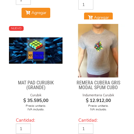
Agregar
Agregar
NUEVO
MAT PAD CURUBIK
REMERA CUBERA GRIS
(GRANDE)
MODAL SPUM CUBO
ESFUMADO
Curubik
Indumentaria Curubik
$
35.595,00
$
12.912,00
Precio unitario.
Precio unitario.
IVA incluido.
IVA incluido.
Cantidad:
Cantidad: