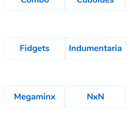
Fidgets
Indumentaria
Megaminx
NxN