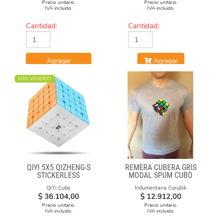
Precio unitario.
Precio unitario.
IVA incluido.
IVA incluido.
Cantidad:
Cantidad:
Agregar
Agregar
MÁS VENDIDO
QIYI 5X5 QIZHENG-S
REMERA CUBERA GRIS
STICKERLESS
MODAL SPUM CUBO
GIRADO
QiYi Cube
Indumentaria Curubik
$
36.104,00
$
12.912,00
Precio unitario.
Precio unitario.
IVA incluido.
IVA incluido.