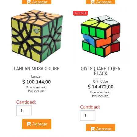
Agregar
Agregar
NUEVO
LANLAN MOSAIC CUBE
QIYI SQUARE 1 QIFA
BLACK
LanLan
$
100.144,00
QiYi Cube
$
14.472,00
Precio unitario.
IVA incluido.
Precio unitario.
IVA incluido.
Cantidad:
Cantidad:
Agregar
Agregar