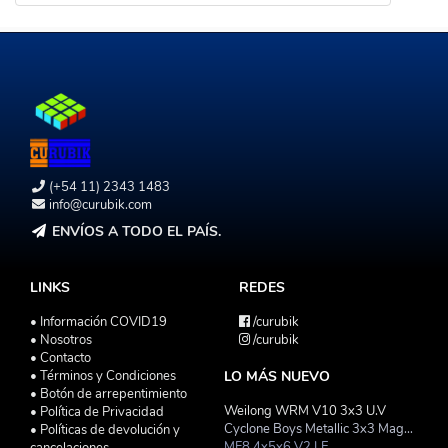
(+54 11) 2343 1483
info@curubik.com
ENVÍOS A TODO EL PAÍS.
LINKS
REDES
• Información COVID19
/curubik
• Nosotros
/curubik
• Contacto
• Términos y Condiciones
LO MÁS NUEVO
• Botón de arrepentimiento
Weilong WRM V10 3x3 U.V
• Política de Privacidad
Cyclone Boys Metallic 3x3 Magnetico Macaron
• Políticas de devolución y
MF8 4x5x6 V2 LE