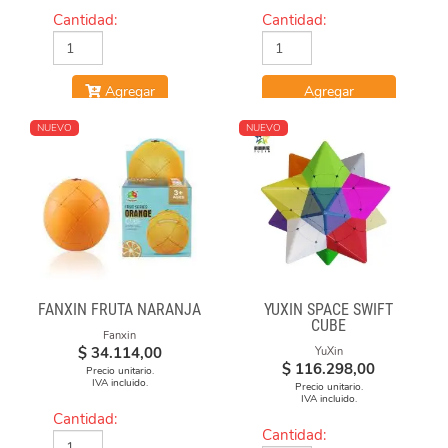
Cantidad:
Cantidad:
Agregar
Agregar
NUEVO
NUEVO
FANXIN FRUTA NARANJA
YUXIN SPACE SWIFT
CUBE
Fanxin
$
34.114,00
YuXin
$
116.298,00
Precio unitario.
IVA incluido.
Precio unitario.
IVA incluido.
Cantidad:
Cantidad: