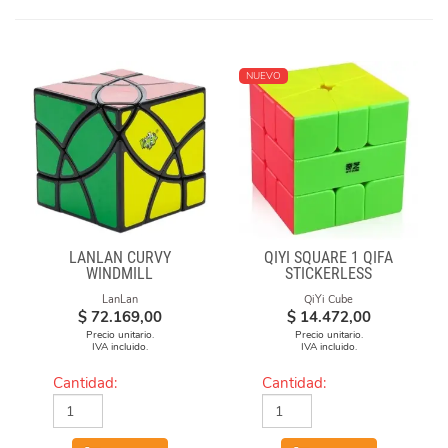
NUEVO
LANLAN CURVY
QIYI SQUARE 1 QIFA
WINDMILL
STICKERLESS
LanLan
QiYi Cube
$
72.169,00
$
14.472,00
Precio unitario.
Precio unitario.
IVA incluido.
IVA incluido.
Cantidad:
Cantidad: