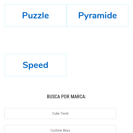
Puzzle
Pyramide
Speed
BUSCÁ POR MARCA:
Cube Twist
Cyclone Boys