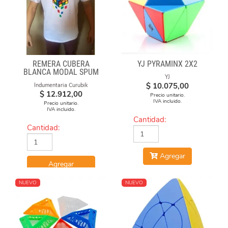
REMERA CUBERA
YJ PYRAMINX 2X2
BLANCA MODAL SPUM
YJ
CUBOS CAE
$
10.075,00
Indumentaria Curubik
$
12.912,00
Precio unitario.
IVA incluido.
Precio unitario.
IVA incluido.
Cantidad:
Cantidad:
Agregar
Agregar
NUEVO
NUEVO