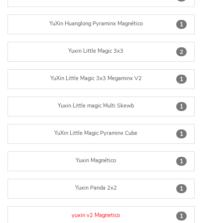
YuXin Huanglong Pyraminx Magnético
1
Yuxin Little Magic 3x3
2
YuXin Little Magic 3x3 Megaminx V2
1
Yuxin Little magic Multi Skewb
1
YuXin Little Magic Pyraminx Cube
1
Yuxin Magnético
1
Yuxin Panda 2x2
1
yuxin v2 Magnetico
1