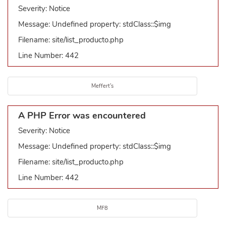
Severity: Notice
Message: Undefined property: stdClass::$img
Filename: site/list_producto.php
Line Number: 442
Meffert's
A PHP Error was encountered
Severity: Notice
Message: Undefined property: stdClass::$img
Filename: site/list_producto.php
Line Number: 442
MF8