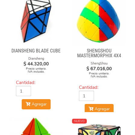
DIANSHENG BLADE CUBE
SHENGSHOU
MASTERMORPHIX 4X4
Diansheng
$
44.320,00
ShengShou
$
67.016,00
Precio unitario.
IVA incluido.
Precio unitario.
IVA incluido.
Cantidad:
Cantidad:
Agregar
Agregar
NUEVO