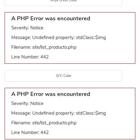
Ninja Ghost Cube
A PHP Error was encountered
Severity: Notice
Message: Undefined property: stdClass::$img
Filename: site/list_producto.php
Line Number: 442
QiYi Cube
A PHP Error was encountered
Severity: Notice
Message: Undefined property: stdClass::$img
Filename: site/list_producto.php
Line Number: 442