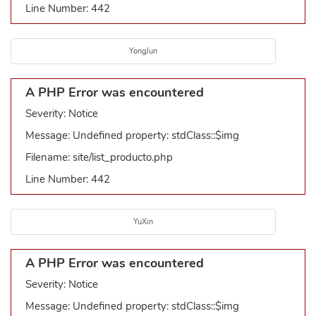
Line Number: 442
YongJun
A PHP Error was encountered
Severity: Notice
Message: Undefined property: stdClass::$img
Filename: site/list_producto.php
Line Number: 442
YuXin
A PHP Error was encountered
Severity: Notice
Message: Undefined property: stdClass::$img