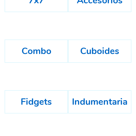
7x7
Accesorios
Combo
Cuboides
Fidgets
Indumentaria