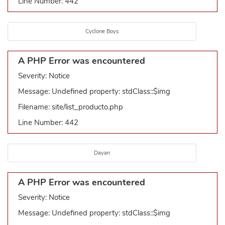
Line Number: 442
Cyclone Boys
A PHP Error was encountered
Severity: Notice
Message: Undefined property: stdClass::$img
Filename: site/list_producto.php
Line Number: 442
Dayan
A PHP Error was encountered
Severity: Notice
Message: Undefined property: stdClass::$img