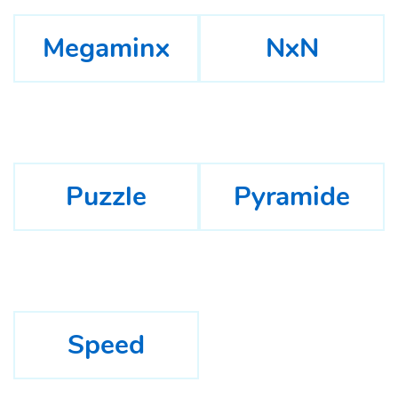
Megaminx
NxN
Puzzle
Pyramide
Speed