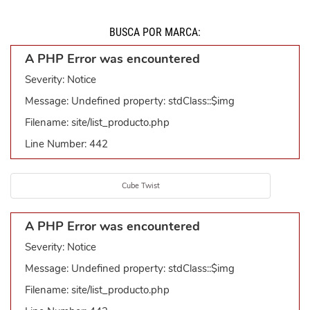
BUSCÁ POR MARCA:
A PHP Error was encountered
Severity: Notice
Message: Undefined property: stdClass::$img
Filename: site/list_producto.php
Line Number: 442
Cube Twist
A PHP Error was encountered
Severity: Notice
Message: Undefined property: stdClass::$img
Filename: site/list_producto.php