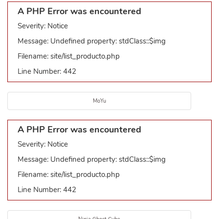
A PHP Error was encountered
Severity: Notice
Message: Undefined property: stdClass::$img
Filename: site/list_producto.php
Line Number: 442
MoYu
A PHP Error was encountered
Severity: Notice
Message: Undefined property: stdClass::$img
Filename: site/list_producto.php
Line Number: 442