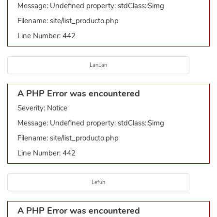
Message: Undefined property: stdClass::$img
Filename: site/list_producto.php
Line Number: 442
LanLan
A PHP Error was encountered
Severity: Notice
Message: Undefined property: stdClass::$img
Filename: site/list_producto.php
Line Number: 442
Lefun
A PHP Error was encountered