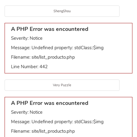
ShengShou
A PHP Error was encountered
Severity: Notice
Message: Undefined property: stdClass::$img
Filename: site/list_producto.php
Line Number: 442
Very Puzzle
A PHP Error was encountered
Severity: Notice
Message: Undefined property: stdClass::$img
Filename: site/list_producto.php