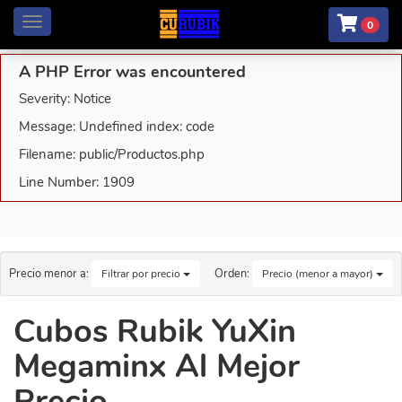
Menú
0
A PHP Error was encountered
Severity: Notice
Message: Undefined index: code
Filename: public/Productos.php
Line Number: 1909
Precio menor a:
Orden:
Filtrar por precio
Precio (menor a mayor)
Cubos Rubik YuXin
Megaminx Al Mejor
Precio.