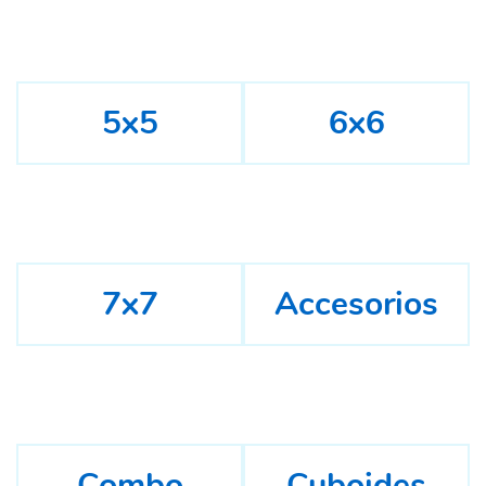
5x5
6x6
7x7
Accesorios
Combo
Cuboides