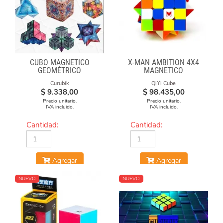
CUBO MAGNÉTICO
X-MAN AMBITION 4X4
GEOMÉTRICO
MAGNETICO
Curubik
QiYi Cube
$
9.338,00
$
98.435,00
Precio unitario.
Precio unitario.
IVA incluido.
IVA incluido.
Cantidad:
Cantidad:
Agregar
Agregar
NUEVO
NUEVO