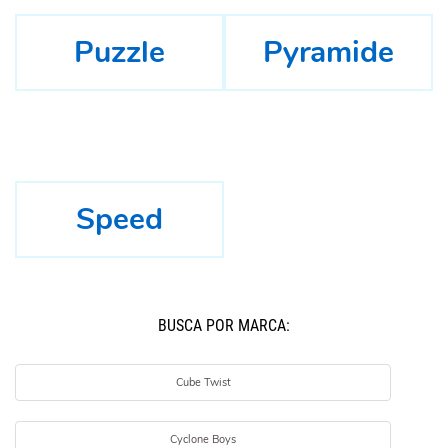
Puzzle
Pyramide
Speed
BUSCÁ POR MARCA:
Cube Twist
Cyclone Boys