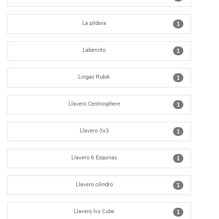
La pildora
1
Laberinto
1
Lingao Rubik
1
Llavero Centrosphere
1
Llavero 3x3
1
Llavero 6 Esquinas
1
Llavero cilindro
1
Llavero Ivy Cube
1