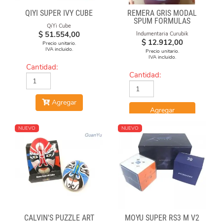
QIYI SUPER IVY CUBE
REMERA GRIS MODAL
SPUM FORMULAS
QiYi Cube
$
51.554,00
Indumentaria Curubik
$
12.912,00
Precio unitario.
IVA incluido.
Precio unitario.
IVA incluido.
Cantidad:
Cantidad:
Agregar
Agregar
NUEVO
NUEVO
CALVIN'S PUZZLE ART
MOYU SUPER RS3 M V2