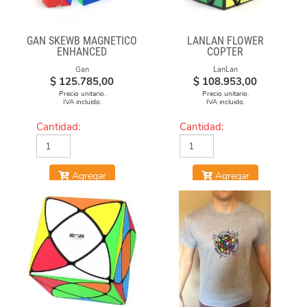
GAN SKEWB MAGNETICO
LANLAN FLOWER
ENHANCED
COPTER
Gan
LanLan
$
125.785,00
$
108.953,00
Precio unitario.
Precio unitario.
IVA incluido.
IVA incluido.
Cantidad:
Cantidad:
Agregar
Agregar