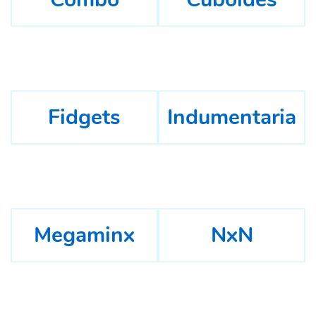
Fidgets
Indumentaria
Megaminx
NxN