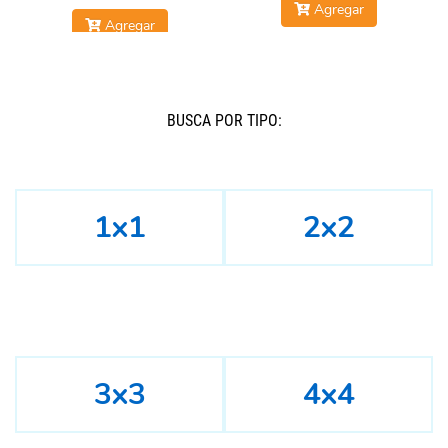
Agregar
Agregar
BUSCÁ POR TIPO:
1x1
2x2
3x3
4x4