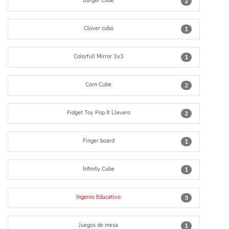
Burger Cube
2
Clover cubo
1
Colorfull Mirror 3x3
1
Corn Cube
2
Fidget Toy Pop It Llavero
2
Finger board
1
Infinity Cube
1
Ingenio Educativo
3
Juegos de mesa
1