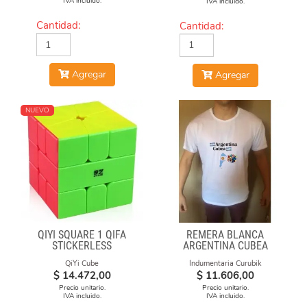
IVA incluido.
IVA incluido.
Cantidad:
Cantidad:
Agregar
Agregar
NUEVO
QIYI SQUARE 1 QIFA
REMERA BLANCA
STICKERLESS
ARGENTINA CUBEA
QiYi Cube
Indumentaria Curubik
$
14.472,00
$
11.606,00
Precio unitario.
Precio unitario.
IVA incluido.
IVA incluido.