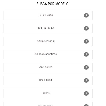
BUSCÁ POR MODELO:
1x1x1 Cubo
2
4x4 Ball Cube
1
Anillo sensorial
1
Anillos Magneticos
1
Anti estres
1
Bead-Orbit
1
Bolsas
3