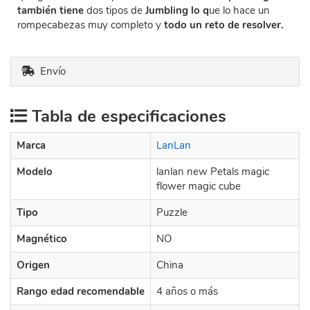
también tiene
dos tipos de
Jumbling lo q
ue lo hace un
rompecabezas muy completo y
todo un reto de resolver.
Envío
Tabla de especificaciones
Marca
LanLan
Modelo
lanlan new Petals magic
flower magic cube
Tipo
Puzzle
Magnético
NO
Origen
China
Rango edad recomendable
4 años o más