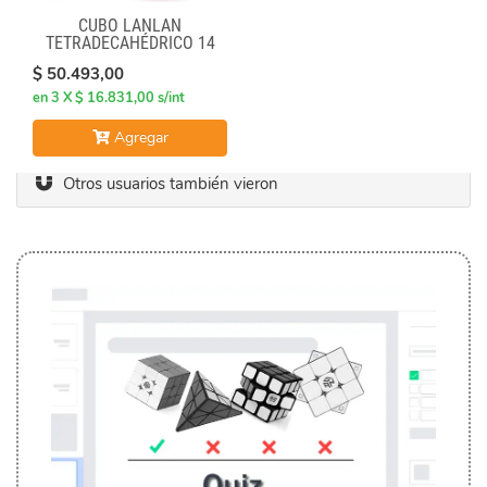
CUBO LANLAN
TETRADECAHÉDRICO 14
FACES GEAR CUBE BLACK
$ 50.493,00
en 3 X $ 16.831,00 s/int
Agregar
Otros usuarios también vieron