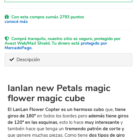
Con esta compra sumás 2793 puntos
conocé más
Comprá tranquilo, nuestro sitio es seguro, protegido por
Avast Web/Mail Shield. Tu dinero está
protegido por
MercadoPago
.
Descripción
lanlan new Petals magic
flower magic cube
El LanLan Flower Copter es un hermoso cubo
que,
tiene
giros de 180º
en todos los bordes pero
además tiene giros
de 120º en las esquinas
, esto lo hace
muy interesante
y
también hace que tenga un
tremendo patrón de corte y
que genere muchas piezas. Como tiene
dos tipos de giro