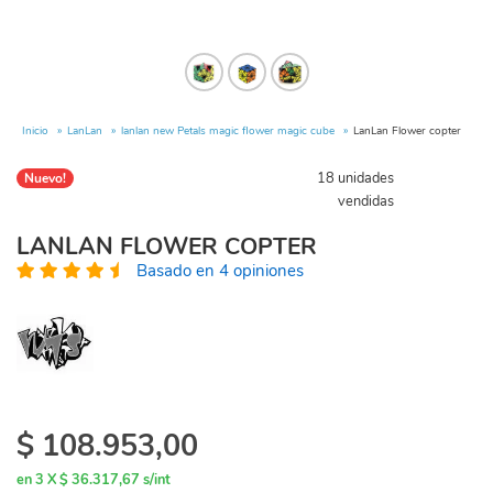
Inicio
LanLan
lanlan new Petals magic flower magic cube
LanLan Flower copter
18 unidades
Nuevo!
vendidas
LANLAN FLOWER COPTER
Basado en 4 opiniones
$
108.953,00
en 3 X $ 36.317,67 s/int