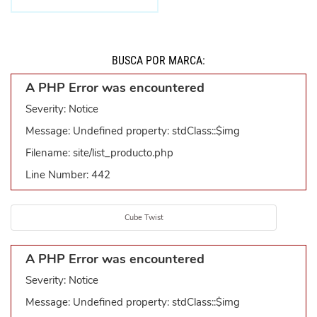
BUSCÁ POR MARCA:
A PHP Error was encountered
Severity: Notice
Message: Undefined property: stdClass::$img
Filename: site/list_producto.php
Line Number: 442
Cube Twist
A PHP Error was encountered
Severity: Notice
Message: Undefined property: stdClass::$img