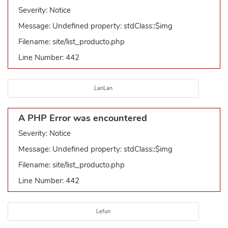
Severity: Notice
Message: Undefined property: stdClass::$img
Filename: site/list_producto.php
Line Number: 442
LanLan
A PHP Error was encountered
Severity: Notice
Message: Undefined property: stdClass::$img
Filename: site/list_producto.php
Line Number: 442
Lefun