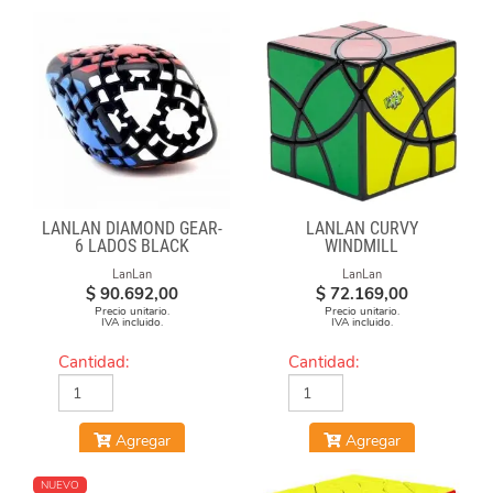
LANLAN DIAMOND GEAR-
LANLAN CURVY
6 LADOS BLACK
WINDMILL
LanLan
LanLan
$
90.692,00
$
72.169,00
Precio unitario.
Precio unitario.
IVA incluido.
IVA incluido.
Cantidad:
Cantidad:
Agregar
Agregar
NUEVO