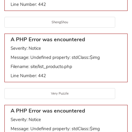
Line Number: 442
ShengShou
A PHP Error was encountered
Severity: Notice
Message: Undefined property: stdClass::$img
Filename: site/list_producto.php
Line Number: 442
Very Puzzle
A PHP Error was encountered
Severity: Notice
Message: Undefined property: stdClass::$img