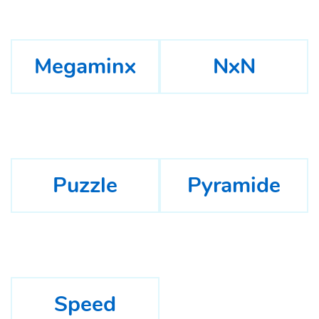
Megaminx
NxN
Puzzle
Pyramide
Speed