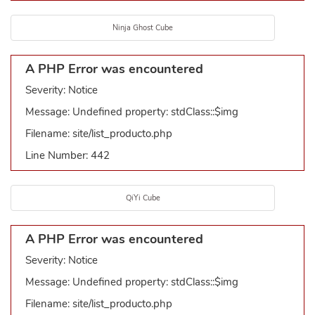
Ninja Ghost Cube
A PHP Error was encountered
Severity: Notice
Message: Undefined property: stdClass::$img
Filename: site/list_producto.php
Line Number: 442
QiYi Cube
A PHP Error was encountered
Severity: Notice
Message: Undefined property: stdClass::$img
Filename: site/list_producto.php