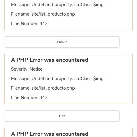
Message: Undefined property: stdClass::$img
Filename: site/list_producto.php
Line Number: 442
Fanxin
A PHP Error was encountered
Severity: Notice
Message: Undefined property: stdClass::$img
Filename: site/list_producto.php
Line Number: 442
Gan
A PHP Error was encountered