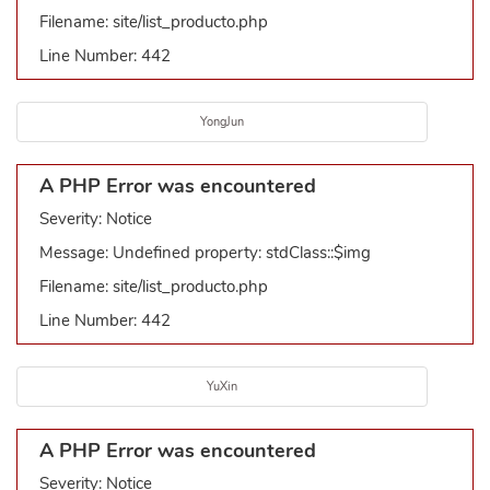
Filename: site/list_producto.php
Line Number: 442
YongJun
A PHP Error was encountered
Severity: Notice
Message: Undefined property: stdClass::$img
Filename: site/list_producto.php
Line Number: 442
YuXin
A PHP Error was encountered
Severity: Notice