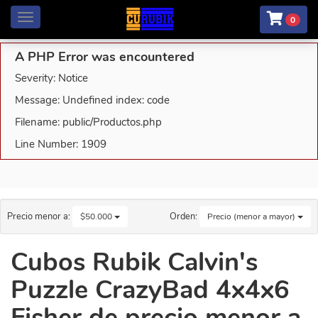
Menú
0
A PHP Error was encountered
Severity: Notice
Message: Undefined index: code
Filename: public/Productos.php
Line Number: 1909
Precio menor a:
Orden:
$50.000
Precio (menor a mayor)
Cubos Rubik Calvin's
Puzzle CrazyBad 4x4x6
Fisher de precio menor a