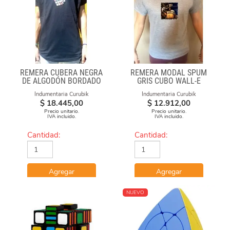
REMERA CUBERA NEGRA
REMERA MODAL SPUM
DE ALGODÓN BORDADO
GRIS CUBO WALL-E
100% CUBERO
Indumentaria Curubik
Indumentaria Curubik
$
18.445,00
$
12.912,00
Precio unitario.
Precio unitario.
IVA incluido.
IVA incluido.
Cantidad:
Cantidad:
Agregar
Agregar
NUEVO