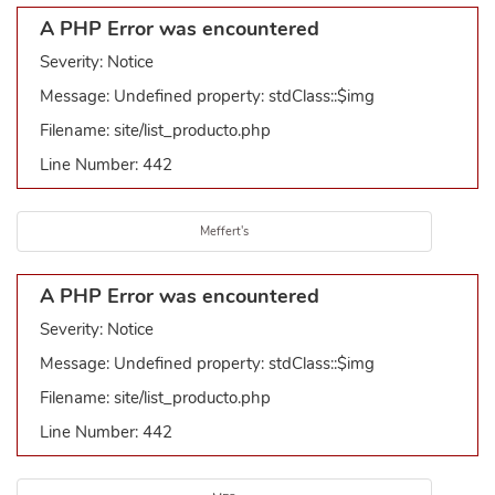
A PHP Error was encountered
Severity: Notice
Message: Undefined property: stdClass::$img
Filename: site/list_producto.php
Line Number: 442
Meffert's
A PHP Error was encountered
Severity: Notice
Message: Undefined property: stdClass::$img
Filename: site/list_producto.php
Line Number: 442