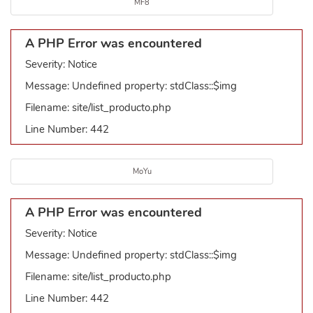
MF8
A PHP Error was encountered
Severity: Notice
Message: Undefined property: stdClass::$img
Filename: site/list_producto.php
Line Number: 442
MoYu
A PHP Error was encountered
Severity: Notice
Message: Undefined property: stdClass::$img
Filename: site/list_producto.php
Line Number: 442