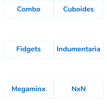
Combo
Cuboides
Fidgets
Indumentaria
Megaminx
NxN