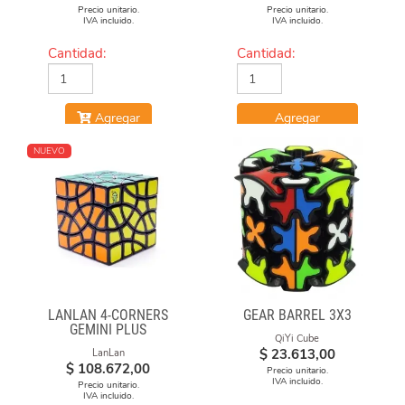
Precio unitario.
Precio unitario.
IVA incluido.
IVA incluido.
Cantidad:
Cantidad:
Agregar
Agregar
NUEVO
LANLAN 4-CORNERS
GEAR BARREL 3X3
GEMINI PLUS
QiYi Cube
$
23.613,00
LanLan
$
108.672,00
Precio unitario.
IVA incluido.
Precio unitario.
IVA incluido.