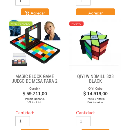
Agregar
Agregar
MÁS VENDIDO
NUEVO
MAGIC BLOCK GAME
QIYI WINDMILL 3X3
JUEGO DE MESA PARA 2
BLACK
Curubik
QiYi Cube
$
59.711,00
$
14.919,00
Precio unitario.
Precio unitario.
IVA incluido.
IVA incluido.
Cantidad:
Cantidad: