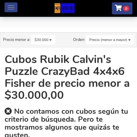
Menú
0
Precio menor a:
Orden:
$30.000
Precio (menor a mayor)
Cubos Rubik Calvin's
Puzzle CrazyBad 4x4x6
Fisher de precio menor a
$30.000,00
No contamos con cubos según tu
criterio de búsqueda. Pero te
mostramos algunos que quizás te
gusten.