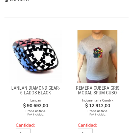
LANLAN DIAMOND GEAR-
REMERA CUBERA GRIS
6 LADOS BLACK
MODAL SPUM CUBO
FUEGO
LanLan
Indumentaria Curubik
$
90.692,00
$
12.912,00
Precio unitario.
Precio unitario.
IVA incluido.
IVA incluido.
Cantidad:
Cantidad: