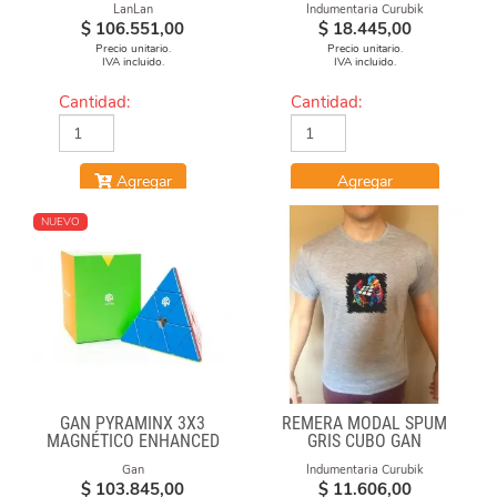
LanLan
Indumentaria Curubik
$
106.551,00
$
18.445,00
Precio unitario.
Precio unitario.
IVA incluido.
IVA incluido.
Cantidad:
Cantidad:
Agregar
Agregar
NUEVO
GAN PYRAMINX 3X3
REMERA MODAL SPUM
MAGNÉTICO ENHANCED
GRIS CUBO GAN
Gan
Indumentaria Curubik
$
103.845,00
$
11.606,00