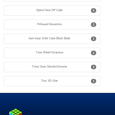
Opera Face Off Cube
5
Pillowed Hexaminx
1
Sam Gear Orbit Cube Black Body
1
Time Whell Pyraminx
2
Timur Gear Skewb Extreme
1
Troy 3D-Star
1