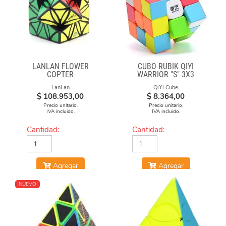
LANLAN FLOWER
CUBO RUBIK QIYI
COPTER
WARRIOR "S" 3X3
STICKERLESS
LanLan
QiYi Cube
$
108.953,00
$
8.364,00
Precio unitario.
Precio unitario.
IVA incluido.
IVA incluido.
Cantidad:
Cantidad:
Agregar
Agregar
NUEVO