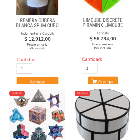
LIMCUBE DISCRETE
REMERA CUBERA
PIRAMINX LIMCUBE
BLANCA SPUM CUBO
GAN
Fangshi
Indumentaria Curubik
$
56.734,00
$
12.912,00
Precio unitario.
Precio unitario.
IVA incluido.
IVA incluido.
Cantidad:
Cantidad:
Agregar
Agregar
NUEVO
NUEVO