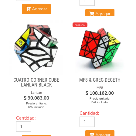
Agregar
Agregar
NUEVO
CUATRO CORNER CUBE
MF8 & GREG DECETH
LANLAN BLACK
MF8
$
108.162,00
LanLan
$
90.083,00
Precio unitario.
IVA incluido.
Precio unitario.
IVA incluido.
Cantidad:
Cantidad:
Agregar