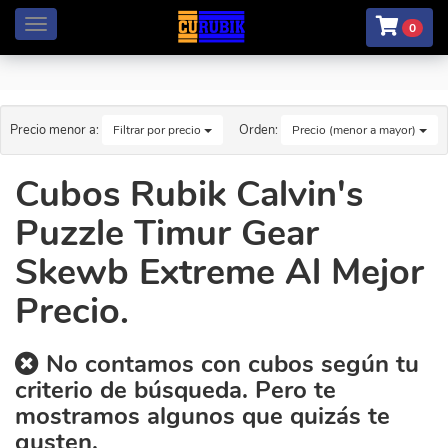
Menú
0
Precio menor a:
Orden:
Filtrar por precio
Precio (menor a mayor)
Cubos Rubik Calvin's
Puzzle Timur Gear
Skewb Extreme Al Mejor
Precio.
No contamos con cubos según tu
criterio de búsqueda. Pero te
mostramos algunos que quizás te
gusten.