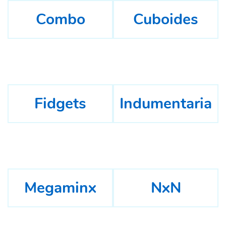
Combo
Cuboides
Fidgets
Indumentaria
Megaminx
NxN