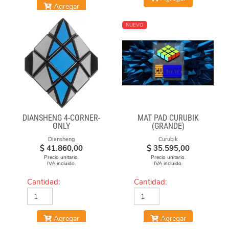
Agregar
NUEVO
DIANSHENG 4-CORNER-
MAT PAD CURUBIK
ONLY
(GRANDE)
Diansheng
Curubik
$
41.860,00
$
35.595,00
Precio unitario.
Precio unitario.
IVA incluido.
IVA incluido.
Cantidad:
Cantidad:
Agregar
Agregar