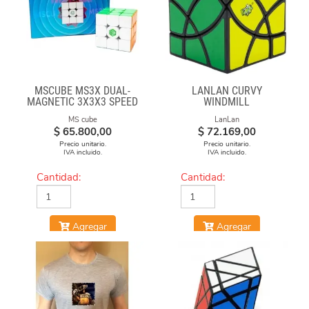
MSCUBE MS3X DUAL-
LANLAN CURVY
MAGNETIC 3X3X3 SPEED
WINDMILL
CUBE STICKERLESS
MS cube
LanLan
$
65.800,00
$
72.169,00
Precio unitario.
Precio unitario.
IVA incluido.
IVA incluido.
Cantidad:
Cantidad:
Agregar
Agregar