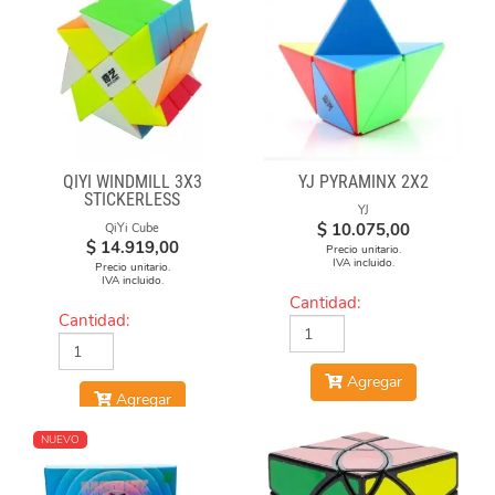
QIYI WINDMILL 3X3
YJ PYRAMINX 2X2
STICKERLESS
YJ
$
10.075,00
QiYi Cube
$
14.919,00
Precio unitario.
IVA incluido.
Precio unitario.
IVA incluido.
Cantidad:
Cantidad:
Agregar
Agregar
NUEVO