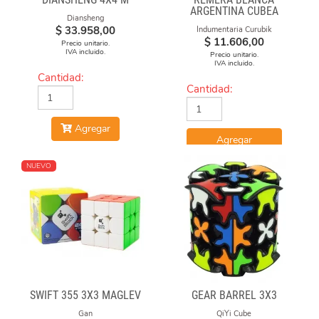
ARGENTINA CUBEA
Diansheng
$
33.958,00
Indumentaria Curubik
$
11.606,00
Precio unitario.
IVA incluido.
Precio unitario.
IVA incluido.
Cantidad:
Cantidad:
Agregar
Agregar
NUEVO
SWIFT 355 3X3 MAGLEV
GEAR BARREL 3X3
Gan
QiYi Cube