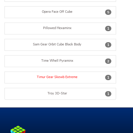
Opera Face Off Cube
5
Pillowed Hexaminx
1
Sam Gear Orbit Cube Black Body
1
Time Whell Pyraminx
2
Timur Gear Skewb Extreme
1
Troy 3D-Star
1