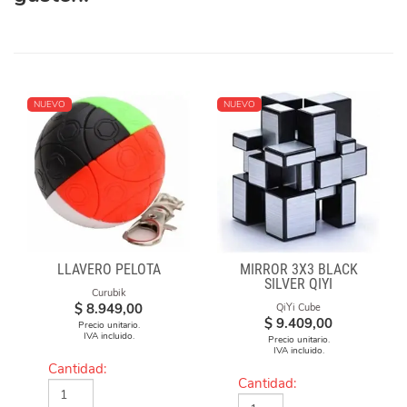
NUEVO
NUEVO
LLAVERO PELOTA
MIRROR 3X3 BLACK
SILVER QIYI
Curubik
$
8.949,00
QiYi Cube
$
9.409,00
Precio unitario.
IVA incluido.
Precio unitario.
IVA incluido.
Cantidad:
Cantidad: