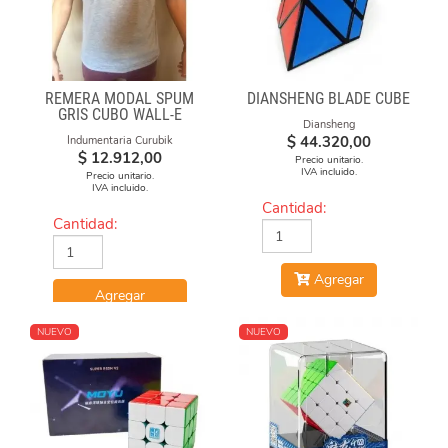
REMERA MODAL SPUM
DIANSHENG BLADE CUBE
GRIS CUBO WALL-E
Diansheng
$
44.320,00
Indumentaria Curubik
$
12.912,00
Precio unitario.
IVA incluido.
Precio unitario.
IVA incluido.
Cantidad:
Cantidad:
Agregar
Agregar
NUEVO
NUEVO