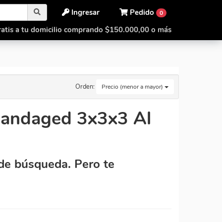
Ingresar
Pedido
0
atis a tu domicilio comprando $150.000,00 o más
Orden:
Precio (menor a mayor)
 Bandaged 3x3x3 Al
de búsqueda. Pero te