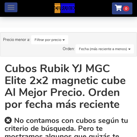
Menú
0
Precio menor a:
Filtrar por precio
Orden:
Fecha (más reciente a menos)
Cubos Rubik YJ MGC
Elite 2x2 magnetic cube
Al Mejor Precio. Orden
por fecha más reciente
No contamos con cubos según tu
criterio de búsqueda. Pero te
mostramos algunos que quizás te