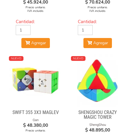
$
45.924,00
$
70.624,00
Precio unitario.
Precio unitario.
IVA incluido.
IVA incluido.
Cantidad:
Cantidad:
Agregar
Agregar
NUEVO
NUEVO
SWIFT 355 3X3 MAGLEV
SHENGSHOU CRAZY
MAGIC TOWER
Gan
$
48.380,00
ShengShou
$
48.895,00
Precio unitario.