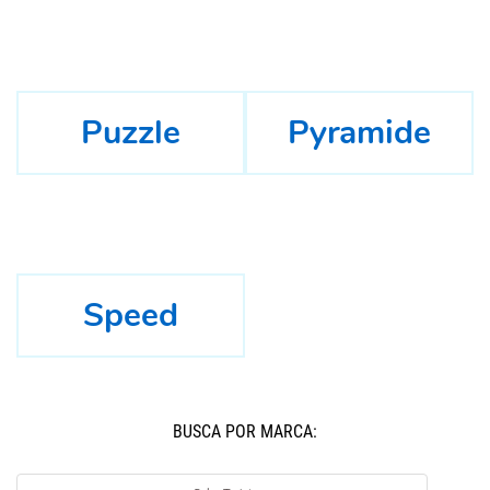
Puzzle
Pyramide
Speed
BUSCÁ POR MARCA: