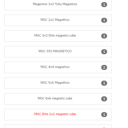
Megaminx 3x3 Yuhu Magnetico
1
MGC 2x2 Magnético
1
MGC 3x3 Elite magnetic cube
1
MGC 3X3 MAGNETICO
1
MGC 4x4 magnetico
2
MGC 5x5 Magnético
1
MGC 6x6 magnetic cube
1
MGC Elite 2x2 magnetic cube
1