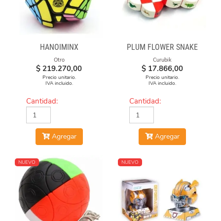
HANOIMINX
PLUM FLOWER SNAKE
Otro
Curubik
$
219.270,00
$
17.866,00
Precio unitario.
Precio unitario.
IVA incluido.
IVA incluido.
Cantidad:
Cantidad:
Agregar
Agregar
NUEVO
NUEVO