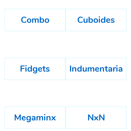
Combo
Cuboides
Fidgets
Indumentaria
Megaminx
NxN