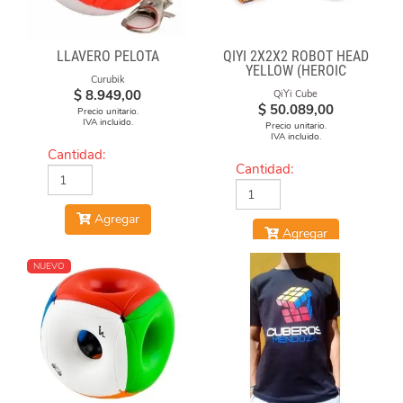
LLAVERO PELOTA
QIYI 2X2X2 ROBOT HEAD
YELLOW (HEROIC
Curubik
LEADER)
$
8.949,00
QiYi Cube
$
50.089,00
Precio unitario.
IVA incluido.
Precio unitario.
IVA incluido.
Cantidad:
Cantidad:
Agregar
Agregar
NUEVO