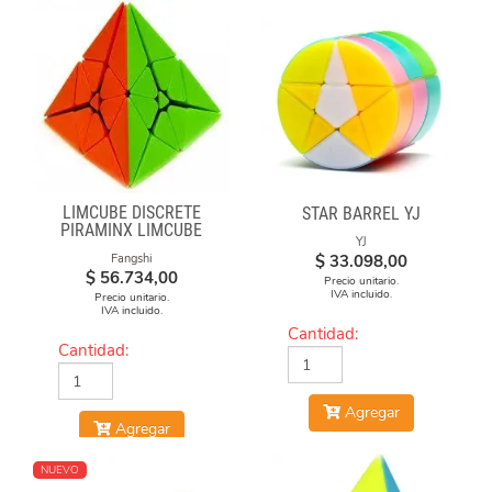
LIMCUBE DISCRETE
STAR BARREL YJ
PIRAMINX LIMCUBE
YJ
$
33.098,00
Fangshi
$
56.734,00
Precio unitario.
IVA incluido.
Precio unitario.
IVA incluido.
Cantidad:
Cantidad:
Agregar
Agregar
NUEVO