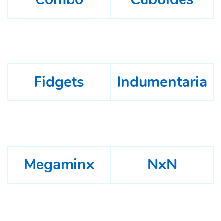
Fidgets
Indumentaria
Megaminx
NxN