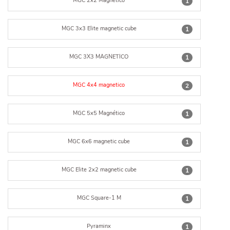
MGC 2x2 Magnético
1
MGC 3x3 Elite magnetic cube
1
MGC 3X3 MAGNETICO
1
MGC 4x4 magnetico
2
MGC 5x5 Magnético
1
MGC 6x6 magnetic cube
1
MGC Elite 2x2 magnetic cube
1
MGC Square-1 M
1
Pyraminx
1