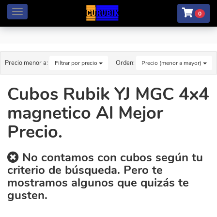
Menú
0
Precio menor a:
Orden:
Filtrar por precio
Precio (menor a mayor)
Cubos Rubik YJ MGC 4x4
magnetico Al Mejor
Precio.
No contamos con cubos según tu
criterio de búsqueda. Pero te
mostramos algunos que quizás te
gusten.