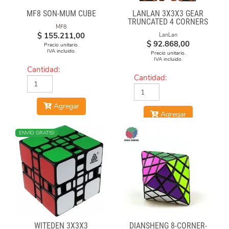
MF8 SON-MUM CUBE
LANLAN 3X3X3 GEAR
TRUNCATED 4 CORNERS
MF8
$
155.211,00
LanLan
$
92.868,00
Precio unitario.
IVA incluido.
Precio unitario.
IVA incluido.
Cantidad:
Cantidad:
Agregar
Agregar
ENVÍO GRATIS!
WITEDEN 3X3X3
DIANSHENG 8-CORNER-