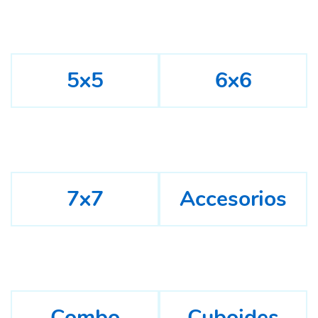
5x5
6x6
7x7
Accesorios
Combo
Cuboides