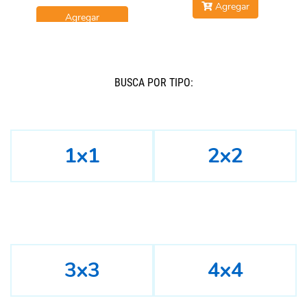
Agregar
Agregar
BUSCÁ POR TIPO:
1x1
2x2
3x3
4x4