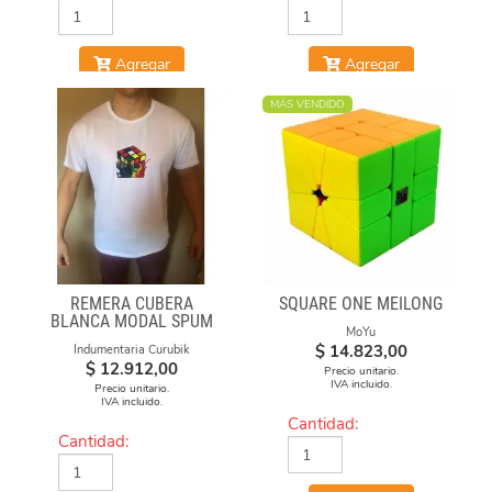
Agregar
Agregar
MÁS VENDIDO
REMERA CUBERA
SQUARE ONE MEILONG
BLANCA MODAL SPUM
MoYu
CUBO FUEGO
$
14.823,00
Indumentaria Curubik
$
12.912,00
Precio unitario.
IVA incluido.
Precio unitario.
IVA incluido.
Cantidad:
Cantidad: