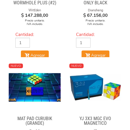
WORMHOLE PLUS (#2)
ONLY BLACK
WitEden
Diansheng
$
147.288,00
$
67.156,00
Precio unitario.
Precio unitario.
IVA incluido.
IVA incluido.
Cantidad:
Cantidad:
Agregar
Agregar
NUEVO
NUEVO
MAT PAD CURUBIK
YJ 3X3 MGC EVO
(GRANDE)
MAGNETICO