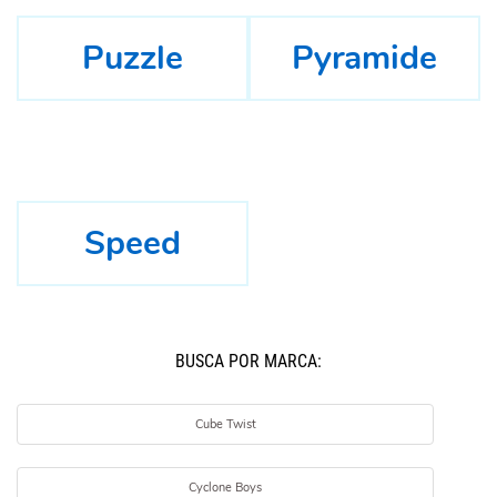
Puzzle
Pyramide
Speed
BUSCÁ POR MARCA:
Cube Twist
Cyclone Boys