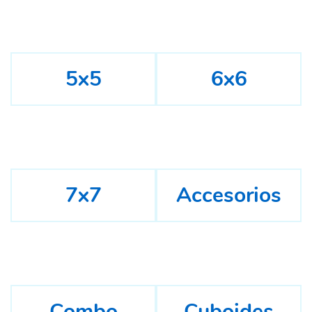
5x5
6x6
7x7
Accesorios
Combo
Cuboides