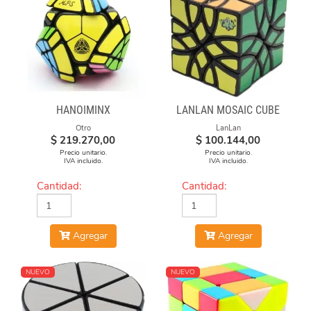
HANOIMINX
LANLAN MOSAIC CUBE
Otro
LanLan
$
219.270,00
$
100.144,00
Precio unitario.
Precio unitario.
IVA incluido.
IVA incluido.
Cantidad:
Cantidad:
Agregar
Agregar
NUEVO
NUEVO