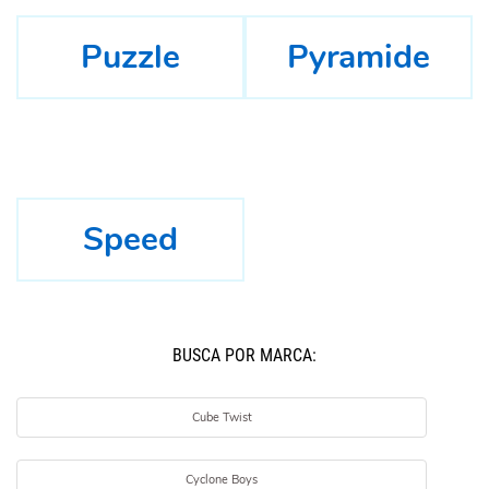
Puzzle
Pyramide
Speed
BUSCÁ POR MARCA:
Cube Twist
Cyclone Boys