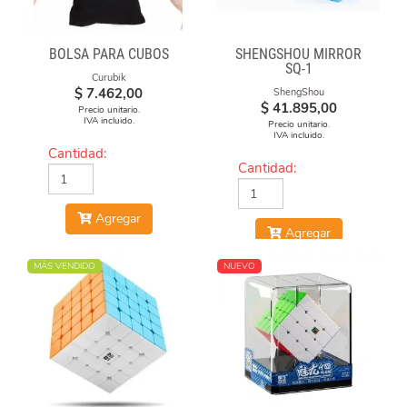
BOLSA PARA CUBOS
SHENGSHOU MIRROR
SQ-1
Curubik
$
7.462,00
ShengShou
$
41.895,00
Precio unitario.
IVA incluido.
Precio unitario.
IVA incluido.
Cantidad:
Cantidad:
Agregar
Agregar
MÁS VENDIDO
NUEVO