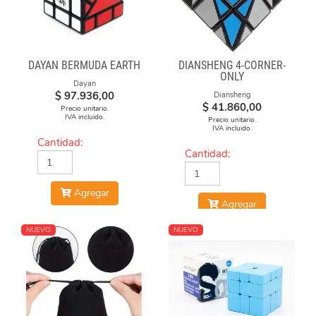
DAYAN BERMUDA EARTH
DIANSHENG 4-CORNER-
ONLY
Dayan
$
97.936,00
Diansheng
$
41.860,00
Precio unitario.
IVA incluido.
Precio unitario.
IVA incluido.
Cantidad:
Cantidad:
Agregar
Agregar
NUEVO
NUEVO