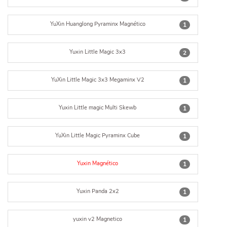
YuXin Huanglong Pyraminx Magnético
1
Yuxin Little Magic 3x3
2
YuXin Little Magic 3x3 Megaminx V2
1
Yuxin Little magic Multi Skewb
1
YuXin Little Magic Pyraminx Cube
1
Yuxin Magnético
1
Yuxin Panda 2x2
1
yuxin v2 Magnetico
1