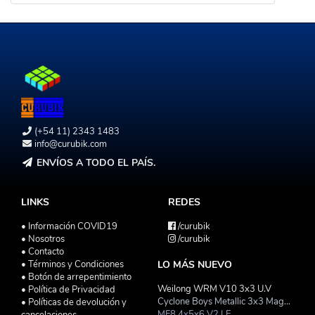
(+54 11) 2343 1483
info@curubik.com
ENVÍOS A TODO EL PAÍS.
LINKS
REDES
• Información COVID19
/curubik
• Nosotros
/curubik
• Contacto
• Términos y Condiciones
LO MÁS NUEVO
• Botón de arrepentimiento
Weilong WRM V10 3x3 U.V
• Política de Privacidad
Cyclone Boys Metallic 3x3 Magnetico Macaron
• Políticas de devolución y
MF8 4x5x6 V2 LE