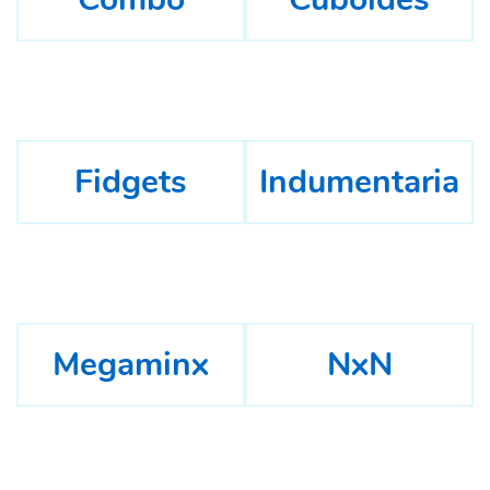
Fidgets
Indumentaria
Megaminx
NxN