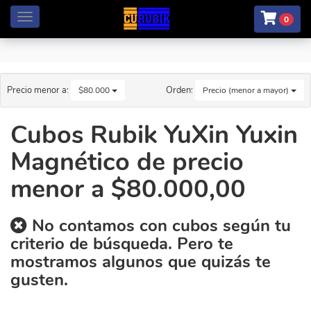
Menú
0
Precio menor a:
Orden:
$80.000
Precio (menor a mayor)
Cubos Rubik YuXin Yuxin
Magnético de precio
menor a $80.000,00
No contamos con cubos según tu
criterio de búsqueda. Pero te
mostramos algunos que quizás te
gusten.