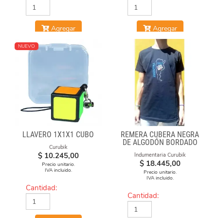
Agregar
Agregar
NUEVO
LLAVERO 1X1X1 CUBO
REMERA CUBERA NEGRA
DE ALGODÓN BORDADO
Curubik
"ARGENTINA CUBEA"
$
10.245,00
Indumentaria Curubik
$
18.445,00
Precio unitario.
IVA incluido.
Precio unitario.
IVA incluido.
Cantidad:
Cantidad: