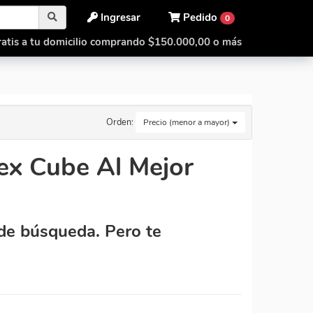
Ingresar
Pedido
0
atis a tu domicilio comprando $150.000,00 o más
Orden:
Precio (menor a mayor)
ex Cube Al Mejor
de búsqueda. Pero te