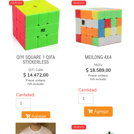
NUEVO
NUEVO
QIYI SQUARE 1 QIFA
MEILONG 4X4
STICKERLESS
MoYu
$
18.589,00
QiYi Cube
$
14.472,00
Precio unitario.
IVA incluido.
Precio unitario.
IVA incluido.
Cantidad:
Cantidad:
Agregar
Agregar
NUEVO