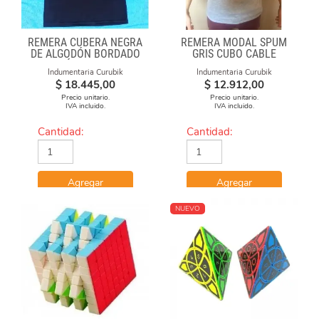
REMERA CUBERA NEGRA
REMERA MODAL SPUM
DE ALGODÓN BORDADO
GRIS CUBO CABLE
"FÓRMULAS"
Indumentaria Curubik
Indumentaria Curubik
$
18.445,00
$
12.912,00
Precio unitario.
Precio unitario.
IVA incluido.
IVA incluido.
Cantidad:
Cantidad:
Agregar
Agregar
NUEVO