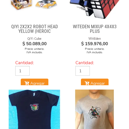
QIYI 2X2X2 ROBOT HEAD
WITEDEN MIXUP 4X4X3
YELLOW (HEROIC
PLUS
LEADER)
QiYi Cube
WitEden
$
50.089,00
$
159.976,00
Precio unitario.
Precio unitario.
IVA incluido.
IVA incluido.
Cantidad:
Cantidad:
Agregar
Agregar