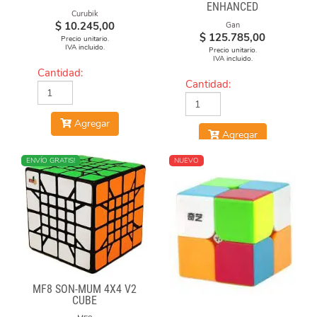
ENHANCED
Curubik
$
10.245,00
Gan
$
125.785,00
Precio unitario.
IVA incluido.
Precio unitario.
IVA incluido.
Cantidad:
Cantidad:
Agregar
Agregar
ENVÍO GRATIS!
NUEVO
MF8 SON-MUM 4X4 V2
CUBE