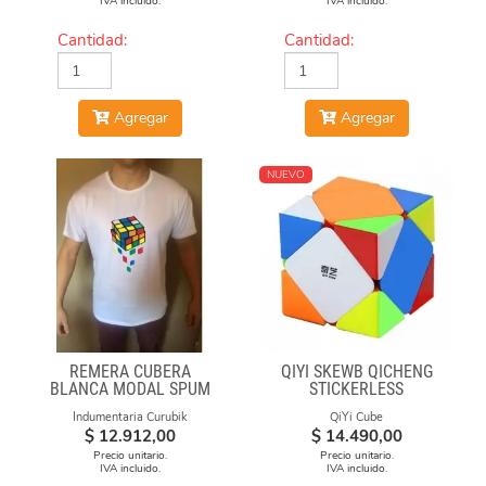
IVA incluido.
IVA incluido.
Cantidad:
Cantidad:
Agregar
Agregar
NUEVO
REMERA CUBERA
QIYI SKEWB QICHENG
BLANCA MODAL SPUM
STICKERLESS
CUBOS CAE
Indumentaria Curubik
QiYi Cube
$
12.912,00
$
14.490,00
Precio unitario.
Precio unitario.
IVA incluido.
IVA incluido.