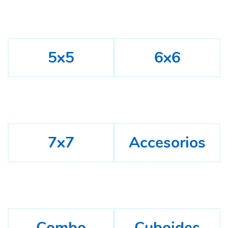
5x5
6x6
7x7
Accesorios
Combo
Cuboides