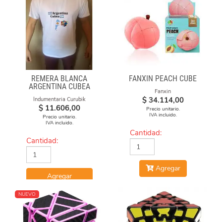
REMERA BLANCA
FANXIN PEACH CUBE
ARGENTINA CUBEA
Fanxin
$
34.114,00
Indumentaria Curubik
$
11.606,00
Precio unitario.
IVA incluido.
Precio unitario.
IVA incluido.
Cantidad:
Cantidad:
Agregar
Agregar
NUEVO