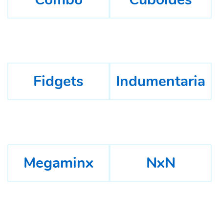
Fidgets
Indumentaria
Megaminx
NxN