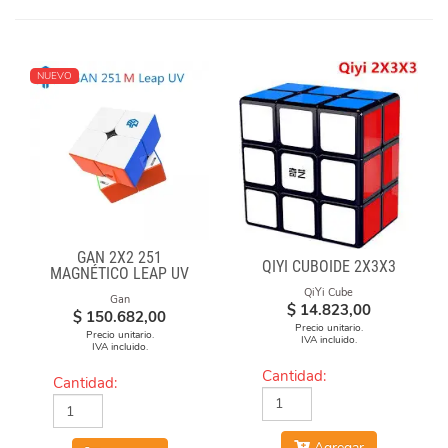
NUEVO
GAN 2X2 251
QIYI CUBOIDE 2X3X3
MAGNÉTICO LEAP UV
QiYi Cube
Gan
$
14.823,00
$
150.682,00
Precio unitario.
Precio unitario.
IVA incluido.
IVA incluido.
Cantidad:
Cantidad:
Agregar