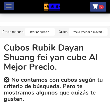
Menú
0
Precio menor a:
Orden:
Filtrar por precio
Precio (menor a mayor)
Cubos Rubik Dayan
Shuang fei yan cube Al
Mejor Precio.
No contamos con cubos según tu
criterio de búsqueda. Pero te
mostramos algunos que quizás te
gusten.