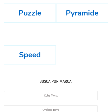
Puzzle
Pyramide
Speed
BUSCÁ POR MARCA:
Cube Twist
Cyclone Boys