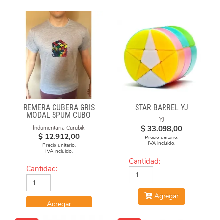
REMERA CUBERA GRIS
STAR BARREL YJ
MODAL SPUM CUBO
YJ
FUEGO
$
33.098,00
Indumentaria Curubik
$
12.912,00
Precio unitario.
IVA incluido.
Precio unitario.
IVA incluido.
Cantidad:
Cantidad:
Agregar
Agregar