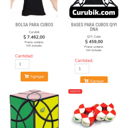
BOLSA PARA CUBOS
BASES PARA CUBOS QIYI
DNA
Curubik
$
7.462,00
QiYi Cube
$
459,00
Precio unitario.
IVA incluido.
Precio unitario.
IVA incluido.
Cantidad:
Cantidad:
Agregar
Agregar
NUEVO