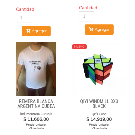
Cantidad:
Cantidad:
Agregar
Agregar
NUEVO
REMERA BLANCA
QIYI WINDMILL 3X3
ARGENTINA CUBEA
BLACK
Indumentaria Curubik
QiYi Cube
$
11.606,00
$
14.919,00
Precio unitario.
Precio unitario.
IVA incluido.
IVA incluido.