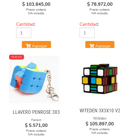
$
103.845,00
$
78.972,00
Precio unitario.
Precio unitario.
IVA incluido.
IVA incluido.
Cantidad:
Cantidad:
Agregar
Agregar
NUEVO
WITEDEN 3X3X10 V2
LLAVERO PENROSE 3X3
WitEden
Fanxin
$
105.897,00
$
5.571,00
Precio unitario.
Precio unitario.
IVA incluido.
IVA incluido.