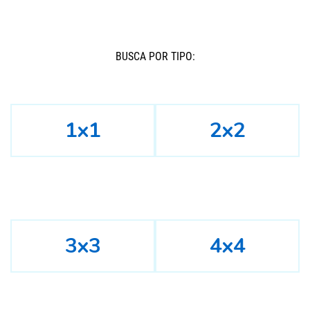
BUSCÁ POR TIPO:
1x1
2x2
3x3
4x4