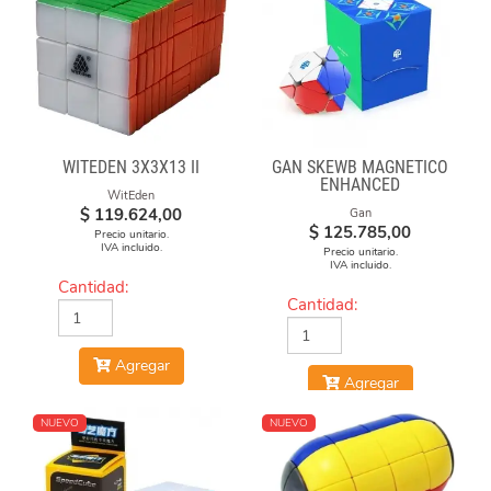
WITEDEN 3X3X13 II
GAN SKEWB MAGNETICO
ENHANCED
WitEden
$
119.624,00
Gan
$
125.785,00
Precio unitario.
IVA incluido.
Precio unitario.
IVA incluido.
Cantidad:
Cantidad:
Agregar
Agregar
NUEVO
NUEVO