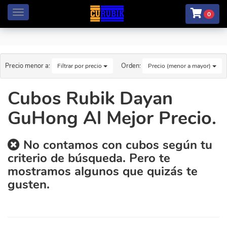
Menú
0
Precio menor a:
Orden:
Filtrar por precio
Precio (menor a mayor)
Cubos Rubik Dayan
GuHong Al Mejor Precio.
No contamos con cubos según tu
criterio de búsqueda. Pero te
mostramos algunos que quizás te
gusten.