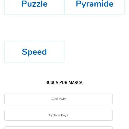
Puzzle
Pyramide
Speed
BUSCÁ POR MARCA:
Cube Twist
Cyclone Boys