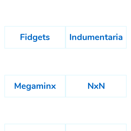
Fidgets
Indumentaria
Megaminx
NxN