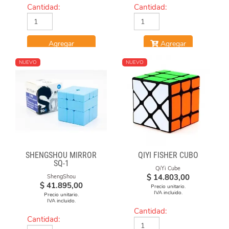
Cantidad:
Cantidad:
Agregar
Agregar
NUEVO
NUEVO
SHENGSHOU MIRROR
QIYI FISHER CUBO
SQ-1
QiYi Cube
$
14.803,00
ShengShou
$
41.895,00
Precio unitario.
IVA incluido.
Precio unitario.
IVA incluido.
Cantidad:
Cantidad: