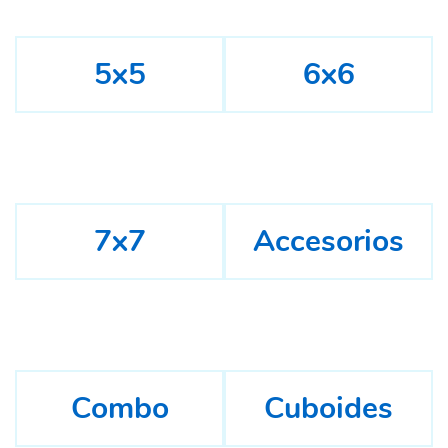
5x5
6x6
7x7
Accesorios
Combo
Cuboides