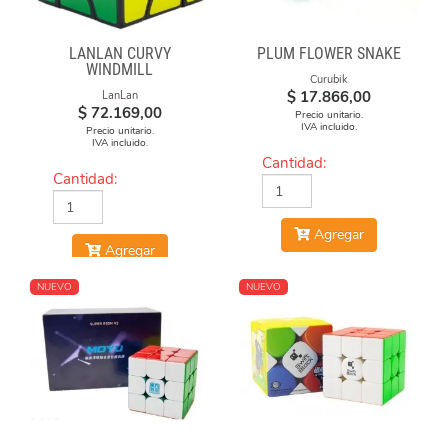
LANLAN CURVY
PLUM FLOWER SNAKE
WINDMILL
Curubik
$
17.866,00
LanLan
$
72.169,00
Precio unitario.
IVA incluido.
Precio unitario.
IVA incluido.
Cantidad:
Cantidad:
Agregar
Agregar
NUEVO
NUEVO