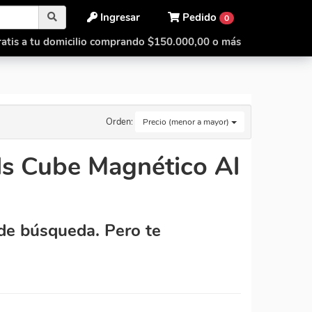
Ingresar
Pedido
0
atis a tu domicilio comprando $150.000,00 o más
Orden:
Precio (menor a mayor)
ls Cube Magnético Al
de búsqueda. Pero te